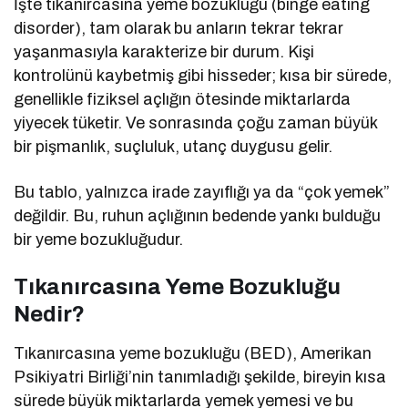
İşte tıkanırcasına yeme bozukluğu (binge eating
disorder), tam olarak bu anların tekrar tekrar
yaşanmasıyla karakterize bir durum. Kişi
kontrolünü kaybetmiş gibi hisseder; kısa bir sürede,
genellikle fiziksel açlığın ötesinde miktarlarda
yiyecek tüketir. Ve sonrasında çoğu zaman büyük
bir pişmanlık, suçluluk, utanç duygusu gelir.
Bu tablo, yalnızca irade zayıflığı ya da “çok yemek”
değildir. Bu, ruhun açlığının bedende yankı bulduğu
bir yeme bozukluğudur.
Tıkanırcasına Yeme Bozukluğu
Nedir?
Tıkanırcasına yeme bozukluğu (BED), Amerikan
Psikiyatri Birliği’nin tanımladığı şekilde, bireyin kısa
sürede büyük miktarlarda yemek yemesi ve bu