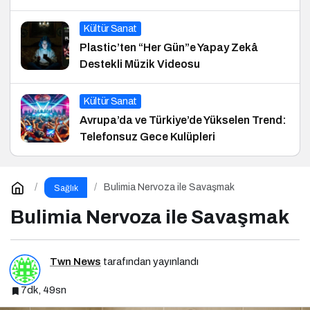
ve Hukuk Konferansı
Kültür Sanat
Plastic’ten “Her Gün”e Yapay Zekâ
Destekli Müzik Videosu
Kültür Sanat
Avrupa’da ve Türkiye’de Yükselen Trend:
Telefonsuz Gece Kulüpleri
Bulimia Nervoza ile Savaşmak
Sağlık
Bulimia Nervoza ile Savaşmak
Twn News
tarafından yayınlandı
7dk, 49sn