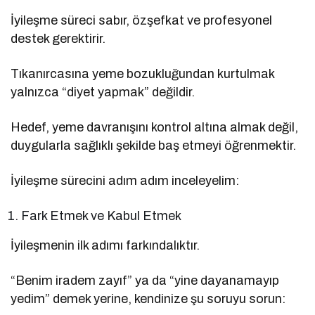
İyileşme süreci sabır, özşefkat ve profesyonel
destek gerektirir.
Tıkanırcasına yeme bozukluğundan kurtulmak
yalnızca “diyet yapmak” değildir.
Hedef, yeme davranışını kontrol altına almak değil,
duygularla sağlıklı şekilde baş etmeyi öğrenmektir.
İyileşme sürecini adım adım inceleyelim:
Fark Etmek ve Kabul Etmek
İyileşmenin ilk adımı farkındalıktır.
“Benim iradem zayıf” ya da “yine dayanamayıp
yedim” demek yerine, kendinize şu soruyu sorun: