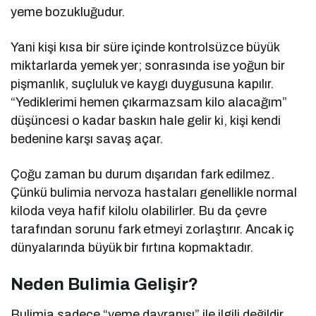
yeme bozukluğudur.
Yani kişi kısa bir süre içinde kontrolsüzce büyük
miktarlarda yemek yer; sonrasında ise yoğun bir
pişmanlık, suçluluk ve kaygı duygusuna kapılır.
“Yediklerimi hemen çıkarmazsam kilo alacağım”
düşüncesi o kadar baskın hale gelir ki, kişi kendi
bedenine karşı savaş açar.
Çoğu zaman bu durum dışarıdan fark edilmez.
Çünkü bulimia nervoza hastaları genellikle normal
kiloda veya hafif kilolu olabilirler. Bu da çevre
tarafından sorunu fark etmeyi zorlaştırır. Ancak iç
dünyalarında büyük bir fırtına kopmaktadır.
Neden Bulimia Gelişir?
Bulimia sadece “yeme davranışı” ile ilgili değildir.