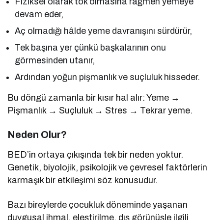
Fiziksel olarak tok olmasına rağmen yemeye
devam eder,
Aç olmadığı hâlde yeme davranışını sürdürür,
Tek başına yer çünkü başkalarının onu
görmesinden utanır,
Ardından yoğun pişmanlık ve suçluluk hisseder.
Bu döngü zamanla bir kısır hal alır: Yeme →
Pişmanlık → Suçluluk → Stres → Tekrar yeme.
Neden Olur?
BED’in ortaya çıkışında tek bir neden yoktur.
Genetik, biyolojik, psikolojik ve çevresel faktörlerin
karmaşık bir etkileşimi söz konusudur.
Bazı bireylerde çocukluk döneminde yaşanan
duygusal ihmal, eleştirilme, dış görünüşle ilgili