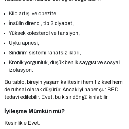
Kilo artışı ve obezite,
İnsülin direnci, tip 2 diyabet,
Yüksek kolesterol ve tansiyon,
Uyku apnesi,
Sindirim sistemi rahatsızlıkları,
Kronik yorgunluk, düşük benlik saygısı ve sosyal
izolasyon.
Bu tablo, bireyin yaşam kalitesini hem fiziksel hem
de ruhsal olarak düşürür. Ancak iyi haber şu: BED
tedavi edilebilir. Evet, bu kısır döngü kırılabilir.
İyileşme Mümkün mü?
Kesinlikle Evet.