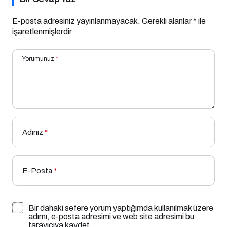
E-posta adresiniz yayınlanmayacak.
Gerekli alanlar
*
ile
işaretlenmişlerdir
Yorumunuz
*
Adınız
*
E-Posta
*
Bir dahaki sefere yorum yaptığımda kullanılmak üzere
adımı, e-posta adresimi ve web site adresimi bu
tarayıcıya kaydet.