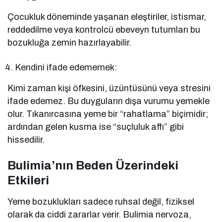
Çocukluk döneminde yaşanan eleştiriler, istismar,
reddedilme veya kontrolcü ebeveyn tutumları bu
bozukluğa zemin hazırlayabilir.
Kendini ifade edememek:
Kimi zaman kişi öfkesini, üzüntüsünü veya stresini
ifade edemez. Bu duyguların dışa vurumu yemekle
olur. Tıkanırcasına yeme bir “rahatlama” biçimidir;
ardından gelen kusma ise “suçluluk affı” gibi
hissedilir.
Bulimia’nın Beden Üzerindeki
Etkileri
Yeme bozuklukları sadece ruhsal değil, fiziksel
olarak da ciddi zararlar verir. Bulimia nervoza,