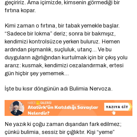
geçiririz. Ama içimizde, kimsenin görmediği bir
fırtına kopar.
Kimi zaman o fırtına, bir tabak yemekle başlar.
“Sadece bir lokma” deriz; sonra bir bakmışız,
kendimizi kontrolsüzce yerken buluruz. Hemen
ardından pişmanlık, suçluluk, utanç… Ve bu
duyguların ağırlığından kurtulmak için bir çıkış yolu
ararız: kusmak, kendimizi cezalandırmak, ertesi
gün hiçbir şey yememek…
İşte bu kısır döngünün adı Bulimia Nervoza.
Ne yazık ki çoğu zaman dışarıdan fark edilmez;
çünkü bulimia, sessiz bir çığlıktır. Kişi “yeme”