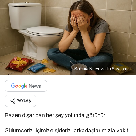
Bulimia Nervoza ile Savaşmak
PAYLAŞ
Bazen dışarıdan her şey yolunda görünür…
Gülümseriz, işimize gideriz, arkadaşlarımızla vakit