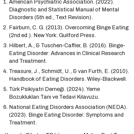
American Psychiatric Association. (2022).
Diagnostic and Statistical Manual of Mental
Disorders (5th ed., Text Revision).
Fairburn, C. G. (2013). Overcoming Binge Eating
(2nd ed.). New York: Guilford Press.
Hilbert, A., & Tuschen-Caffier, B. (2016). Binge-
Eating Disorder: Advances in Clinical Research
and Treatment.
Treasure, J., Schmidt, U., & van Furth, E. (2010).
Handbook of Eating Disorders. Wiley-Blackwell.
Türk Psikiyatri Derneği. (2024). Yeme
Bozuklukları Tanı ve Tedavi Kılavuzu.
National Eating Disorders Association (NEDA).
(2023). Binge Eating Disorder: Symptoms and
Treatment.