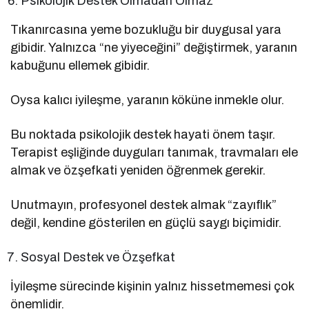
Psikolojik Destek Olmadan Olmaz
Tıkanırcasına yeme bozukluğu bir duygusal yara
gibidir. Yalnızca “ne yiyeceğini” değiştirmek, yaranın
kabuğunu ellemek gibidir.
Oysa kalıcı iyileşme, yaranın köküne inmekle olur.
Bu noktada psikolojik destek hayati önem taşır.
Terapist eşliğinde duyguları tanımak, travmaları ele
almak ve özşefkati yeniden öğrenmek gerekir.
Unutmayın, profesyonel destek almak “zayıflık”
değil, kendine gösterilen en güçlü saygı biçimidir.
Sosyal Destek ve Özşefkat
İyileşme sürecinde kişinin yalnız hissetmemesi çok
önemlidir.