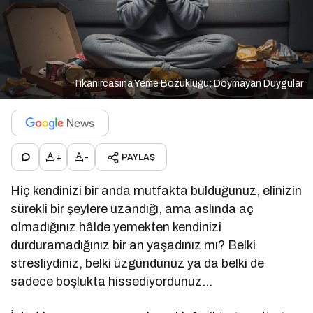
Tıkanırcasına Yeme Bozukluğu: Doymayan Duygular
+
-
PAYLAŞ
Hiç kendinizi bir anda mutfakta bulduğunuz, elinizin
sürekli bir şeylere uzandığı, ama aslında aç
olmadığınız hâlde yemekten kendinizi
durduramadığınız bir an yaşadınız mı? Belki
stresliydiniz, belki üzgündünüz ya da belki de
sadece boşlukta hissediyordunuz…