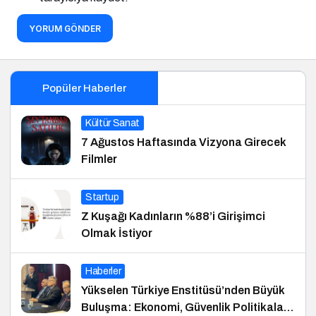
YORUM GÖNDER
Popüler Haberler
Kültür Sanat
7 Ağustos Haftasında Vizyona Girecek
Filmler
Startup
Z Kuşağı Kadınların %88’i Girişimci
Olmak İstiyor
Haberler
Yükselen Türkiye Enstitüsü’nden Büyük
Buluşma: Ekonomi, Güvenlik Politikaları