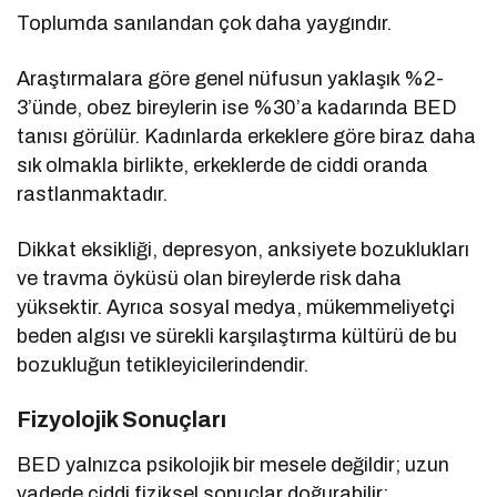
Toplumda sanılandan çok daha yaygındır.
Araştırmalara göre genel nüfusun yaklaşık %2-
3’ünde, obez bireylerin ise %30’a kadarında BED
tanısı görülür. Kadınlarda erkeklere göre biraz daha
sık olmakla birlikte, erkeklerde de ciddi oranda
rastlanmaktadır.
Dikkat eksikliği, depresyon, anksiyete bozuklukları
ve travma öyküsü olan bireylerde risk daha
yüksektir. Ayrıca sosyal medya, mükemmeliyetçi
beden algısı ve sürekli karşılaştırma kültürü de bu
bozukluğun tetikleyicilerindendir.
Fizyolojik Sonuçları
BED yalnızca psikolojik bir mesele değildir; uzun
vadede ciddi fiziksel sonuçlar doğurabilir: