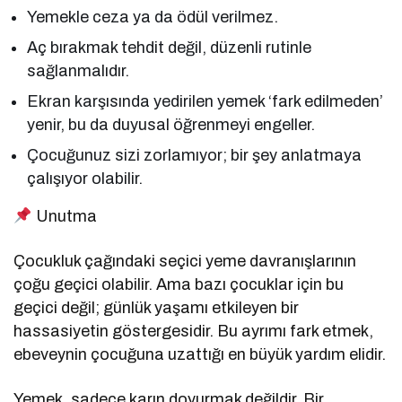
Yemekle ceza ya da ödül verilmez.
Aç bırakmak tehdit değil, düzenli rutinle
sağlanmalıdır.
Ekran karşısında yedirilen yemek ‘fark edilmeden’
yenir, bu da duyusal öğrenmeyi engeller.
Çocuğunuz sizi zorlamıyor; bir şey anlatmaya
çalışıyor olabilir.
Unutma
Çocukluk çağındaki seçici yeme davranışlarının
çoğu geçici olabilir. Ama bazı çocuklar için bu
geçici değil; günlük yaşamı etkileyen bir
hassasiyetin göstergesidir. Bu ayrımı fark etmek,
ebeveynin çocuğuna uzattığı en büyük yardım elidir.
Yemek, sadece karın doyurmak değildir. Bir