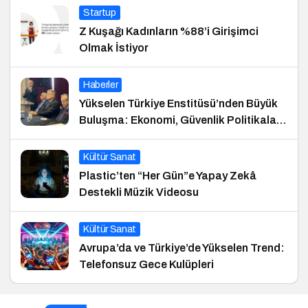
Startup
Z Kuşağı Kadınların %88’i Girişimci
Olmak İstiyor
Haberler
Yükselen Türkiye Enstitüsü’nden Büyük
Buluşma: Ekonomi, Güvenlik Politikaları
ve Hukuk Konferansı
Kültür Sanat
Plastic’ten “Her Gün”e Yapay Zekâ
Destekli Müzik Videosu
Kültür Sanat
Avrupa’da ve Türkiye’de Yükselen Trend:
Telefonsuz Gece Kulüpleri