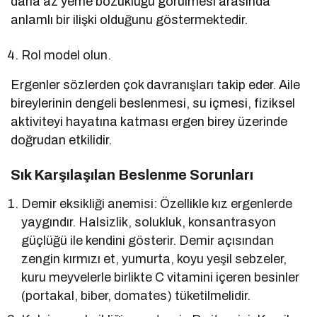
daha az yeme bozukluğu görülmesi arasında
anlamlı bir ilişki olduğunu göstermektedir.
Rol model olun.
Ergenler sözlerden çok davranışları takip eder. Aile
bireylerinin dengeli beslenmesi, su içmesi, fiziksel
aktiviteyi hayatına katması ergen birey üzerinde
doğrudan etkilidir.
Sık Karşılaşılan Beslenme Sorunları
Demir eksikliği anemisi: Özellikle kız ergenlerde
yaygındır. Halsizlik, solukluk, konsantrasyon
güçlüğü ile kendini gösterir. Demir açısından
zengin kırmızı et, yumurta, koyu yeşil sebzeler,
kuru meyvelerle birlikte C vitamini içeren besinler
(portakal, biber, domates) tüketilmelidir.