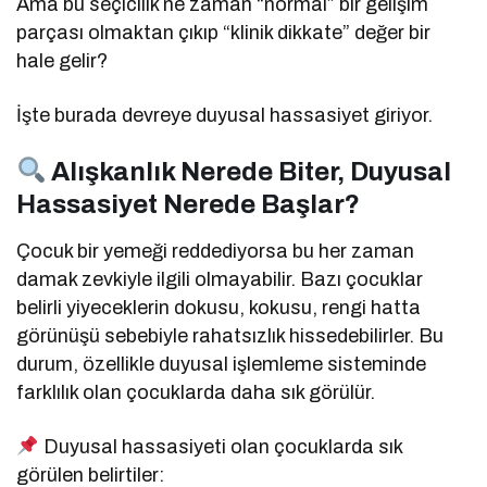
Ama bu seçicilik ne zaman “normal” bir gelişim
parçası olmaktan çıkıp “klinik dikkate” değer bir
hale gelir?
İşte burada devreye duyusal hassasiyet giriyor.
Alışkanlık Nerede Biter, Duyusal
Hassasiyet Nerede Başlar?
Çocuk bir yemeği reddediyorsa bu her zaman
damak zevkiyle ilgili olmayabilir. Bazı çocuklar
belirli yiyeceklerin dokusu, kokusu, rengi hatta
görünüşü sebebiyle rahatsızlık hissedebilirler. Bu
durum, özellikle duyusal işlemleme sisteminde
farklılık olan çocuklarda daha sık görülür.
Duyusal hassasiyeti olan çocuklarda sık
görülen belirtiler: