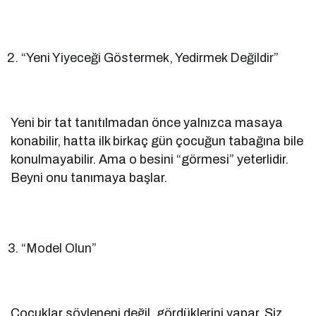
“Yeni Yiyeceği Göstermek, Yedirmek Değildir”
Yeni bir tat tanıtılmadan önce yalnızca masaya
konabilir, hatta ilk birkaç gün çocuğun tabağına bile
konulmayabilir. Ama o besini “görmesi” yeterlidir.
Beyni onu tanımaya başlar.
“Model Olun”
Çocuklar söyleneni değil, gördüklerini yapar. Siz