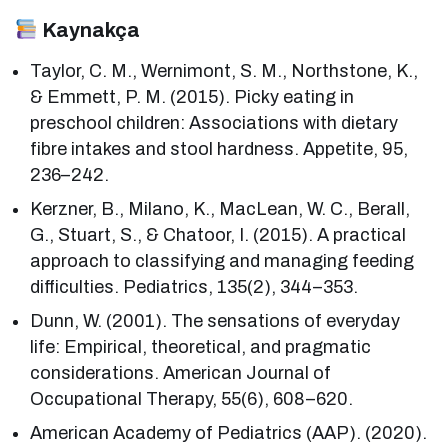
Kaynakça
Taylor, C. M., Wernimont, S. M., Northstone, K.,
& Emmett, P. M. (2015). Picky eating in
preschool children: Associations with dietary
fibre intakes and stool hardness. Appetite, 95,
236–242.
Kerzner, B., Milano, K., MacLean, W. C., Berall,
G., Stuart, S., & Chatoor, I. (2015). A practical
approach to classifying and managing feeding
difficulties. Pediatrics, 135(2), 344–353.
Dunn, W. (2001). The sensations of everyday
life: Empirical, theoretical, and pragmatic
considerations. American Journal of
Occupational Therapy, 55(6), 608–620.
American Academy of Pediatrics (AAP). (2020).