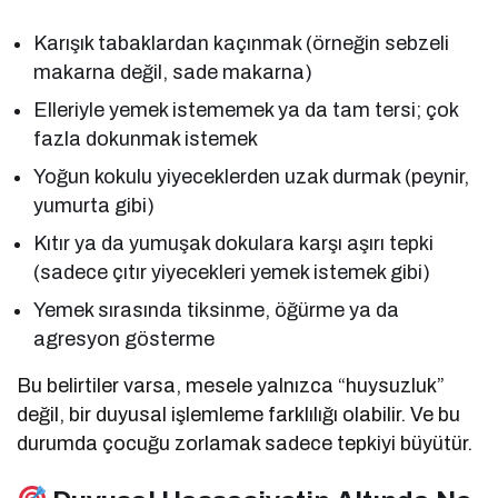
Karışık tabaklardan kaçınmak (örneğin sebzeli
makarna değil, sade makarna)
Elleriyle yemek istememek ya da tam tersi; çok
fazla dokunmak istemek
Yoğun kokulu yiyeceklerden uzak durmak (peynir,
yumurta gibi)
Kıtır ya da yumuşak dokulara karşı aşırı tepki
(sadece çıtır yiyecekleri yemek istemek gibi)
Yemek sırasında tiksinme, öğürme ya da
agresyon gösterme
Bu belirtiler varsa, mesele yalnızca “huysuzluk”
değil, bir duyusal işlemleme farklılığı olabilir. Ve bu
durumda çocuğu zorlamak sadece tepkiyi büyütür.