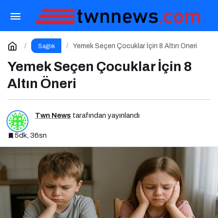
Ergenlikte Beslenme
Paylaş
Yorum Yap
Yemek Seçen Çocuklar İçin 8 Altın Öneri
Sağlık
Yemek Seçen Çocuklar İçin 8
Altın Öneri
Twn News
tarafından yayınlandı
5dk, 36sn