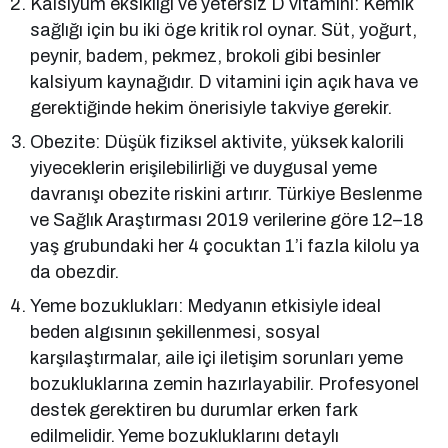
Kalsiyum eksikliği ve yetersiz D vitamini: Kemik
sağlığı için bu iki öge kritik rol oynar. Süt, yoğurt,
peynir, badem, pekmez, brokoli gibi besinler
kalsiyum kaynağıdır. D vitamini için açık hava ve
gerektiğinde hekim önerisiyle takviye gerekir.
Obezite: Düşük fiziksel aktivite, yüksek kalorili
yiyeceklerin erişilebilirliği ve duygusal yeme
davranışı obezite riskini artırır. Türkiye Beslenme
ve Sağlık Araştırması 2019 verilerine göre 12–18
yaş grubundaki her 4 çocuktan 1’i fazla kilolu ya
da obezdir.
Yeme bozuklukları: Medyanın etkisiyle ideal
beden algısının şekillenmesi, sosyal
karşılaştırmalar, aile içi iletişim sorunları yeme
bozukluklarına zemin hazırlayabilir. Profesyonel
destek gerektiren bu durumlar erken fark
edilmelidir. Yeme bozukluklarını detaylı