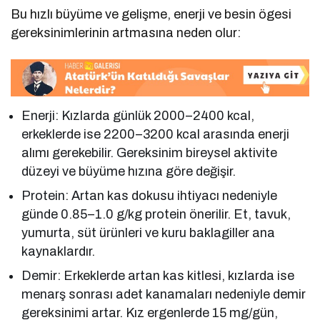
Bu hızlı büyüme ve gelişme, enerji ve besin ögesi
gereksinimlerinin artmasına neden olur:
Enerji: Kızlarda günlük 2000–2400 kcal,
erkeklerde ise 2200–3200 kcal arasında enerji
alımı gerekebilir. Gereksinim bireysel aktivite
düzeyi ve büyüme hızına göre değişir.
Protein: Artan kas dokusu ihtiyacı nedeniyle
günde 0.85–1.0 g/kg protein önerilir. Et, tavuk,
yumurta, süt ürünleri ve kuru baklagiller ana
kaynaklardır.
Demir: Erkeklerde artan kas kitlesi, kızlarda ise
menarş sonrası adet kanamaları nedeniyle demir
gereksinimi artar. Kız ergenlerde 15 mg/gün,