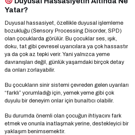
Duyusal Hassasiyetin Altında Ne
Yatar?
Duyusal hassasiyet, özellikle duyusal işlemleme
bozukluğu (Sensory Processing Disorder, SPD)
olan çocuklarda görülür. Bu çocuklar ses, ışık,
doku, tat gibi çevresel uyarıcılara ya çok hassastır
ya da çok az tepki verir. Yani yalnızca yeme
davranışları değil, günlük yaşamdaki birçok detay
da onları zorlayabilir.
Bu çocukların sinir sistemi çevreden gelen uyarıları
“farklı” yorumladığı için, yemek yeme gibi çok
duyulu bir deneyim onlar için bunaltıcı olabilir.
Bu durumda önemli olan çocuğun ihtiyacını fark
etmek ve onunla inatlaşmak yerine, destekleyici bir
yaklaşım benimsemektir.