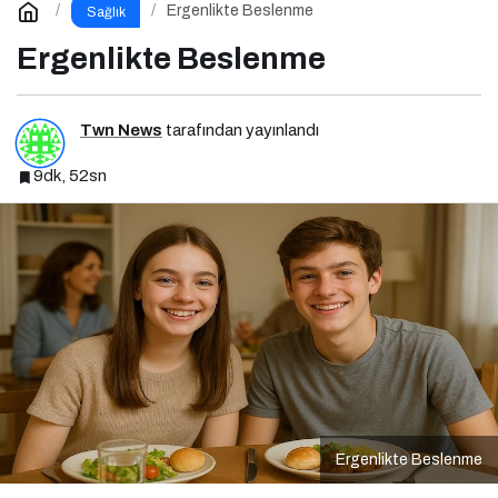
Ergenlikte Beslenme
Sağlık
Ergenlikte Beslenme
Twn News
tarafından yayınlandı
9dk, 52sn
Ergenlikte Beslenme