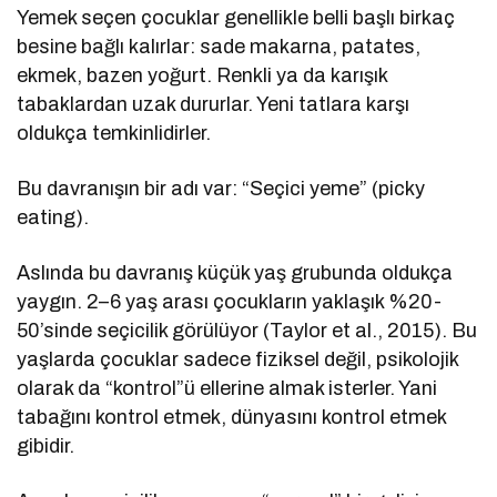
Yemek seçen çocuklar genellikle belli başlı birkaç
besine bağlı kalırlar: sade makarna, patates,
ekmek, bazen yoğurt. Renkli ya da karışık
tabaklardan uzak dururlar. Yeni tatlara karşı
oldukça temkinlidirler.
Bu davranışın bir adı var: “Seçici yeme” (picky
eating).
Aslında bu davranış küçük yaş grubunda oldukça
yaygın. 2–6 yaş arası çocukların yaklaşık %20-
50’sinde seçicilik görülüyor (Taylor et al., 2015). Bu
yaşlarda çocuklar sadece fiziksel değil, psikolojik
olarak da “kontrol”ü ellerine almak isterler. Yani
tabağını kontrol etmek, dünyasını kontrol etmek
gibidir.