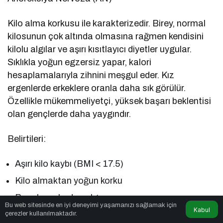
Kilo alma korkusu ile karakterizedir. Birey, normal
kilosunun çok altında olmasına rağmen kendisini
kilolu algılar ve aşırı kısıtlayıcı diyetler uygular.
Sıklıkla yoğun egzersiz yapar, kalori
hesaplamalarıyla zihnini meşgul eder. Kız
ergenlerde erkeklere oranla daha sık görülür.
Özellikle mükemmeliyetçi, yüksek başarı beklentisi
olan gençlerde daha yaygındır.
Belirtileri:
Aşırı kilo kaybı (BMI < 17.5)
Kilo almaktan yoğun korku
Bozulmuş beden algısı
Bu web sitesinde en iyi deneyimi yaşamanızı sağlamak için
Kabul
Menstrüasyonun durması (amenore)
çerezler kullanılmaktadır.