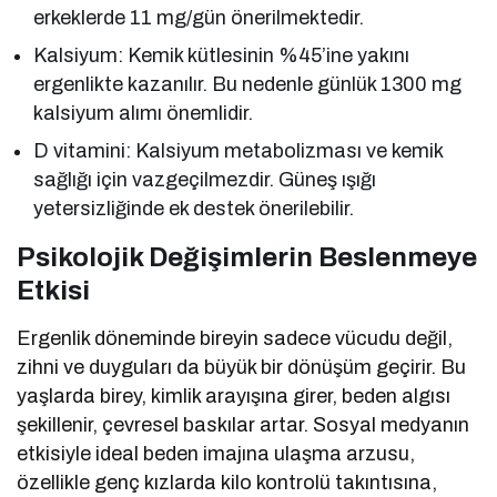
erkeklerde 11 mg/gün önerilmektedir.
Kalsiyum: Kemik kütlesinin %45’ine yakını
ergenlikte kazanılır. Bu nedenle günlük 1300 mg
kalsiyum alımı önemlidir.
D vitamini: Kalsiyum metabolizması ve kemik
sağlığı için vazgeçilmezdir. Güneş ışığı
yetersizliğinde ek destek önerilebilir.
Psikolojik Değişimlerin Beslenmeye
Etkisi
Ergenlik döneminde bireyin sadece vücudu değil,
zihni ve duyguları da büyük bir dönüşüm geçirir. Bu
yaşlarda birey, kimlik arayışına girer, beden algısı
şekillenir, çevresel baskılar artar. Sosyal medyanın
etkisiyle ideal beden imajına ulaşma arzusu,
özellikle genç kızlarda kilo kontrolü takıntısına,