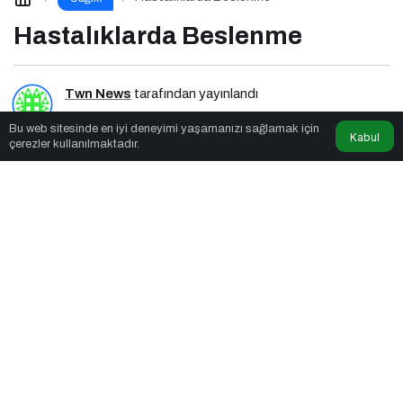
Hastalıklarda Beslenme
Twn News
tarafından yayınlandı
Bu web sitesinde en iyi deneyimi yaşamanızı sağlamak için
7dk, 12sn
Kabul
çerezler kullanılmaktadır.
Hastalıklarda Beslenme