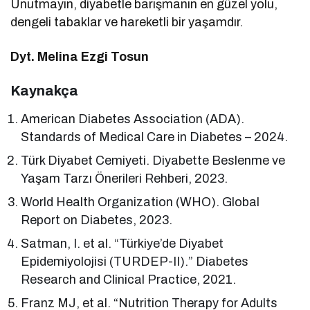
Unutmayın, diyabetle barışmanın en güzel yolu,
dengeli tabaklar ve hareketli bir yaşamdır.
Dyt. Melina Ezgi Tosun
Kaynakça
American Diabetes Association (ADA).
Standards of Medical Care in Diabetes – 2024.
Türk Diyabet Cemiyeti. Diyabette Beslenme ve
Yaşam Tarzı Önerileri Rehberi, 2023.
World Health Organization (WHO). Global
Report on Diabetes, 2023.
Satman, I. et al. “Türkiye’de Diyabet
Epidemiyolojisi (TURDEP-II).” Diabetes
Research and Clinical Practice, 2021.
Franz MJ, et al. “Nutrition Therapy for Adults