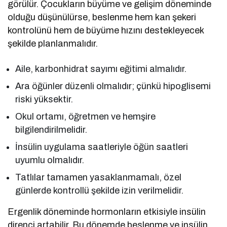
görülür. Çocukların büyüme ve gelişim döneminde
olduğu düşünülürse, beslenme hem kan şekeri
kontrolünü hem de büyüme hızını destekleyecek
şekilde planlanmalıdır.
Aile, karbonhidrat sayımı eğitimi almalıdır.
Ara öğünler düzenli olmalıdır; çünkü hipoglisemi
riski yüksektir.
Okul ortamı, öğretmen ve hemşire
bilgilendirilmelidir.
İnsülin uygulama saatleriyle öğün saatleri
uyumlu olmalıdır.
Tatlılar tamamen yasaklanmamalı, özel
günlerde kontrollü şekilde izin verilmelidir.
Ergenlik döneminde hormonların etkisiyle insülin
direnci artabilir. Bu dönemde beslenme ve insülin