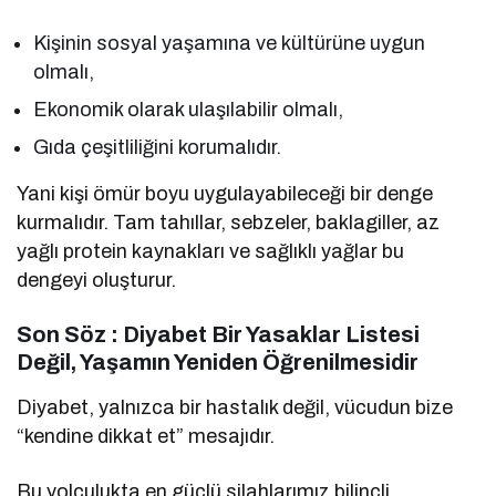
Kişinin sosyal yaşamına ve kültürüne uygun
olmalı,
Ekonomik olarak ulaşılabilir olmalı,
Gıda çeşitliliğini korumalıdır.
Yani kişi ömür boyu uygulayabileceği bir denge
kurmalıdır. Tam tahıllar, sebzeler, baklagiller, az
yağlı protein kaynakları ve sağlıklı yağlar bu
dengeyi oluşturur.
Son Söz : Diyabet Bir Yasaklar Listesi
Değil, Yaşamın Yeniden Öğrenilmesidir
Diyabet, yalnızca bir hastalık değil, vücudun bize
“kendine dikkat et” mesajıdır.
Bu yolculukta en güçlü silahlarımız bilinçli