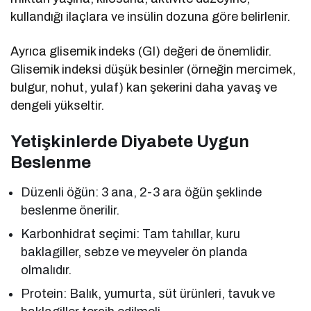
kullandığı ilaçlara ve insülin dozuna göre belirlenir.
Ayrıca glisemik indeks (GI) değeri de önemlidir.
Glisemik indeksi düşük besinler (örneğin mercimek,
bulgur, nohut, yulaf) kan şekerini daha yavaş ve
dengeli yükseltir.
Yetişkinlerde Diyabete Uygun
Beslenme
Düzenli öğün: 3 ana, 2-3 ara öğün şeklinde
beslenme önerilir.
Karbonhidrat seçimi: Tam tahıllar, kuru
baklagiller, sebze ve meyveler ön planda
olmalıdır.
Protein: Balık, yumurta, süt ürünleri, tavuk ve