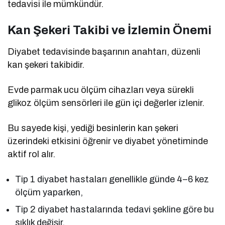
tedavisi ile mümkündür.
Kan Şekeri Takibi ve İzlemin Önemi
Diyabet tedavisinde başarının anahtarı, düzenli
kan şekeri takibidir.
Evde parmak ucu ölçüm cihazları veya sürekli
glikoz ölçüm sensörleri ile gün içi değerler izlenir.
Bu sayede kişi, yediği besinlerin kan şekeri
üzerindeki etkisini öğrenir ve diyabet yönetiminde
aktif rol alır.
Tip 1 diyabet hastaları genellikle günde 4–6 kez
ölçüm yaparken,
Tip 2 diyabet hastalarında tedavi şekline göre bu
sıklık değişir.