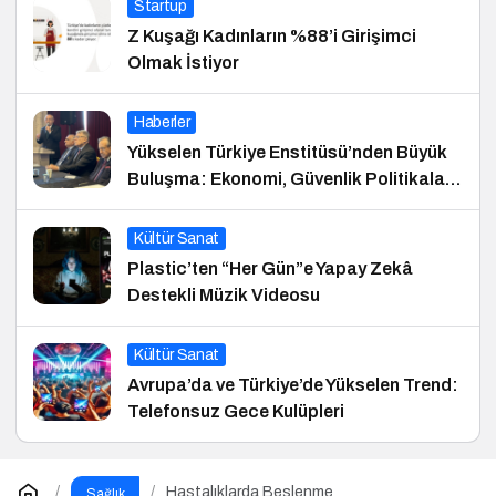
Startup
Z Kuşağı Kadınların %88’i Girişimci
Olmak İstiyor
Haberler
Yükselen Türkiye Enstitüsü’nden Büyük
Buluşma: Ekonomi, Güvenlik Politikaları
ve Hukuk Konferansı
Kültür Sanat
Plastic’ten “Her Gün”e Yapay Zekâ
Destekli Müzik Videosu
Kültür Sanat
Avrupa’da ve Türkiye’de Yükselen Trend:
Telefonsuz Gece Kulüpleri
Hastalıklarda Beslenme
Sağlık