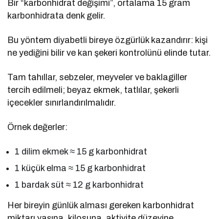
Bir “karbonhidrat değişimi”, ortalama 15 gram
karbonhidrata denk gelir.
Bu yöntem diyabetli bireye özgürlük kazandırır: kişi
ne yediğini bilir ve kan şekeri kontrolünü elinde tutar.
Tam tahıllar, sebzeler, meyveler ve baklagiller
tercih edilmeli; beyaz ekmek, tatlılar, şekerli
içecekler sınırlandırılmalıdır.
Örnek değerler:
1 dilim ekmek ≈ 15 g karbonhidrat
1 küçük elma ≈ 15 g karbonhidrat
1 bardak süt ≈ 12 g karbonhidrat
Her bireyin günlük alması gereken karbonhidrat
miktarı yaşına, kilosuna, aktivite düzeyine,