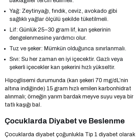
baklagiller tercih edilmeli.
Yağ: Zeytinyağı, fındık, ceviz, avokado gibi
sağlıklı yağlar ölçülü şekilde tüketilmeli.
Lif: Günlük 25–30 gram lif, kan şekerinin
dengelenmesine yardımcı olur.
Tuz ve şeker: Mümkün olduğunca sınırlanmalı.
Sıvı: Su her zaman en iyi içecektir. Gazlı veya
şekerli içecekler kan şekerini hızlı yükseltir.
Hipoglisemi durumunda (kan şekeri 70 mg/dL’nin
altına indiğinde) 15 gram hızlı emilen karbonhidrat
alınmalı; örneğin yarım bardak meyve suyu veya bir
tatlı kaşığı bal.
Çocuklarda Diyabet ve Beslenme
Çocuklarda diyabet çoğunlukla Tip 1 diyabet olarak