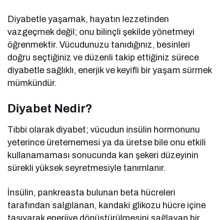
Diyabetle yaşamak, hayatın lezzetinden
vazgeçmek değil; onu bilinçli şekilde yönetmeyi
öğrenmektir. Vücudunuzu tanıdığınız, besinleri
doğru seçtiğiniz ve düzenli takip ettiğiniz sürece
diyabetle sağlıklı, enerjik ve keyifli bir yaşam sürmek
mümkündür.
Diyabet Nedir?
Tıbbi olarak diyabet; vücudun insülin hormonunu
yeterince üretememesi ya da üretse bile onu etkili
kullanamaması sonucunda kan şekeri düzeyinin
sürekli yüksek seyretmesiyle tanımlanır.
İnsülin, pankreasta bulunan beta hücreleri
tarafından salgılanan, kandaki glikozu hücre içine
taşıyarak enerjiye dönüştürülmesini sağlayan bir