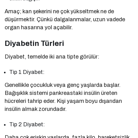
Amaç; kan şekerini ne çok yükseltmek ne de
düşürmektir. Çünkü dalgalanmalar, uzun vadede
organ hasarına yol açabilir.
Diyabetin Türleri
Diyabet, temelde iki ana tipte görülür:
Tip 1 Diyabet:
Genellikle çocukluk veya genç yaşlarda başlar.
Bağışıklık sistemi pankreastaki insülin üreten
hücreleri tahrip eder. Kişi yaşam boyu dışarıdan
insülin almak zorundadır.
Tip 2 Diyabet:
Daha çok erişkin yaşlarda, fazla kilo, hareketsizlik