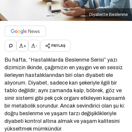
Diyabette Beslenme
+
-
PAYLAŞ
Bu hafta, “Hastalıklarda Beslenme Serisi” yazı
dizimizin ilkinde, çağımızın en yaygın ve en sessiz
ilerleyen hastalıklarından biri olan diyabeti ele
alıyorum. Diyabet, sadece kan şekeriyle ilgili bir
tablo değildir; aynı zamanda kalp, böbrek, göz ve
sinir sistemi gibi pek çok organı etkileyen kapsamlı
bir metabolik sorundur. Ancak sevindirici olan şu ki:
doğru beslenme ve yaşam tarzı değişiklikleriyle
diyabeti kontrol altına almak ve yaşam kalitesini
yükseltmek mümkündür.