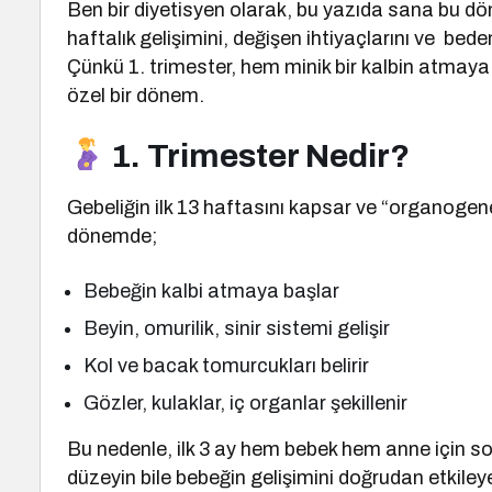
Ben bir diyetisyen olarak, bu yazıda sana bu d
haftalık gelişimini, değişen ihtiyaçlarını ve b
Çünkü 1. trimester, hem minik bir kalbin atmay
özel bir dönem.
1. Trimester Nedir?
Gebeliğin ilk 13 haftasını kapsar ve “organogen
dönemde;
Bebeğin kalbi atmaya başlar
Beyin, omurilik, sinir sistemi gelişir
Kol ve bacak tomurcukları belirir
Gözler, kulaklar, iç organlar şekillenir
Bu nedenle, ilk 3 ay hem bebek hem anne için son d
düzeyin bile bebeğin gelişimini doğrudan etkileyeb