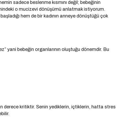
önemin sadece beslenme kısmını değil; bebeğinin
edenindeki o mucizevi dönüşümü anlatmak istiyorum.
a başladığı hem de bir kadının anneye dönüştüğü çok
ez” yani bebeğin organlarının oluştuğu dönemdir. Bu
erece kritiktir. Senin yediklerin, içtiklerin, hatta stres
ilir.