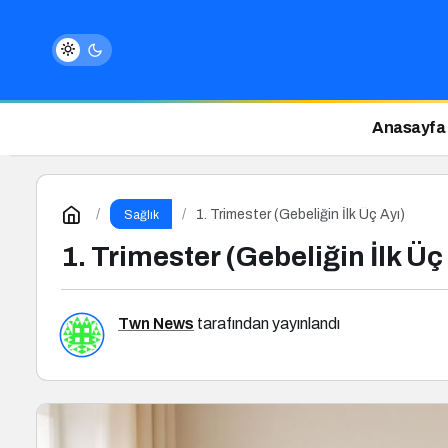
Anasayfa
1. Trimester (Gebeliğin İlk Üç Ayı)
Sağlık
1. Trimester (Gebeliğin İlk Üç
Twn News
tarafından yayınlandı