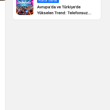
Kültür Sanat
Avrupa’da ve Türkiye’de
Yükselen Trend: Telefonsuz
Gece Kulüpleri