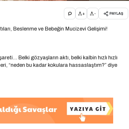
+
-
PAYLAŞ
ıları, Beslenme ve Bebeğin Mucizevi Gelişimi!
şareti… Belki gözyaşların aktı, belki kalbin hızlı hızlı
leri, “neden bu kadar kokulara hassaslaştım?” diye