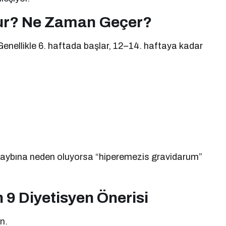
lur? Ne Zaman Geçer?
enellikle 6. haftada başlar, 12–14. haftaya kadar
o kaybına neden oluyorsa “hiperemezis gravidarum”
 9 Diyetisyen Önerisi
n.