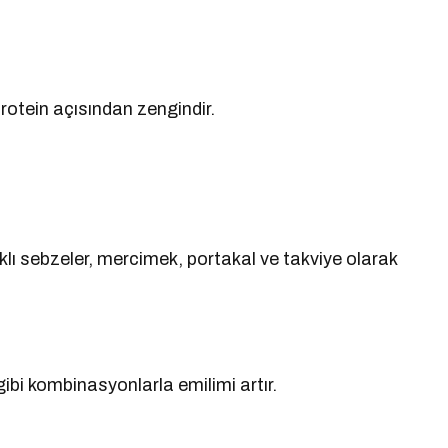
protein açısından zengindir.
raklı sebzeler, mercimek, portakal ve takviye olarak
ibi kombinasyonlarla emilimi artır.