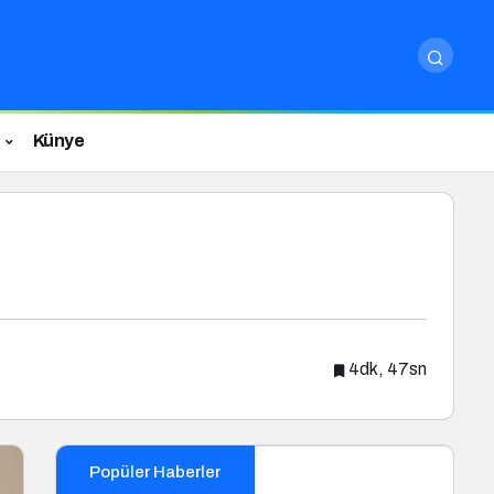
Künye
4dk, 47sn
Popüler Haberler