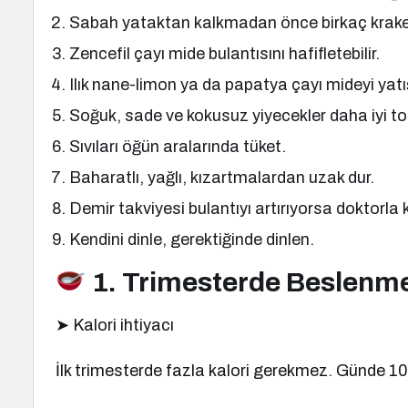
Sabah yataktan kalkmadan önce birkaç kraker 
Zencefil çayı mide bulantısını hafifletebilir.
Ilık nane-limon ya da papatya çayı mideyi yatışt
Soğuk, sade ve kokusuz yiyecekler daha iyi tole
Sıvıları öğün aralarında tüket.
Baharatlı, yağlı, kızartmalardan uzak dur.
Demir takviyesi bulantıyı artırıyorsa doktorla 
Kendini dinle, gerektiğinde dinlen.
1. Trimesterde Beslenme
➤ Kalori ihtiyacı
İlk trimesterde fazla kalori gerekmez. Günde 100