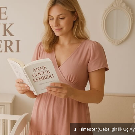
1. Trimester (Gebeliğin İlk Üç Ay