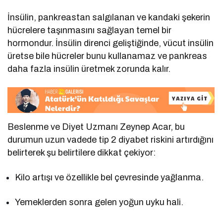
İnsülin, pankreastan salgılanan ve kandaki şekerin
hücrelere taşınmasını sağlayan temel bir
hormondur. İnsülin direnci geliştiğinde, vücut insülin
üretse bile hücreler bunu kullanamaz ve pankreas
daha fazla insülin üretmek zorunda kalır.
Beslenme ve Diyet Uzmanı Zeynep Acar, bu
durumun uzun vadede tip 2 diyabet riskini artırdığını
belirterek şu belirtilere dikkat çekiyor:
Kilo artışı ve özellikle bel çevresinde yağlanma.
Yemeklerden sonra gelen yoğun uyku hali.