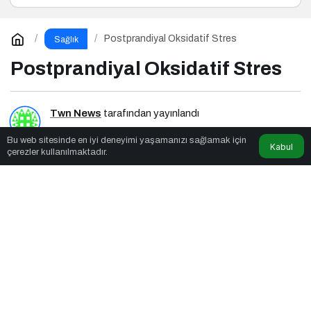
Postprandiyal Oksidatif Stres
Sağlık
Postprandiyal Oksidatif Stres
Twn News
tarafından yayınlandı
Bu web sitesinde en iyi deneyimi yaşamanızı sağlamak için
7dk, 45sn
Kabul
çerezler kullanılmaktadır.