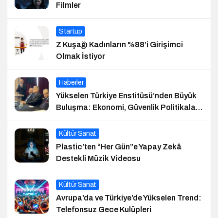
Filmler
Startup
Z Kuşağı Kadınların %88’i Girişimci
Olmak İstiyor
Haberler
Yükselen Türkiye Enstitüsü’nden Büyük
Buluşma: Ekonomi, Güvenlik Politikaları
ve Hukuk Konferansı
Kültür Sanat
Plastic’ten “Her Gün”e Yapay Zekâ
Destekli Müzik Videosu
Kültür Sanat
Avrupa’da ve Türkiye’de Yükselen Trend:
Telefonsuz Gece Kulüpleri