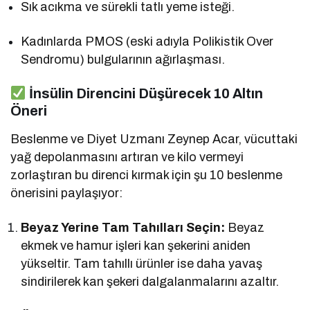
Sık acıkma ve sürekli tatlı yeme isteği.
Kadınlarda PMOS (eski adıyla Polikistik Over
Sendromu) bulgularının ağırlaşması.
İnsülin Direncini Düşürecek 10 Altın
Öneri
Beslenme ve Diyet Uzmanı Zeynep Acar, vücuttaki
yağ depolanmasını artıran ve kilo vermeyi
zorlaştıran bu direnci kırmak için şu 10 beslenme
önerisini paylaşıyor:
Beyaz Yerine Tam Tahılları Seçin:
Beyaz
ekmek ve hamur işleri kan şekerini aniden
yükseltir. Tam tahıllı ürünler ise daha yavaş
sindirilerek kan şekeri dalgalanmalarını azaltır.