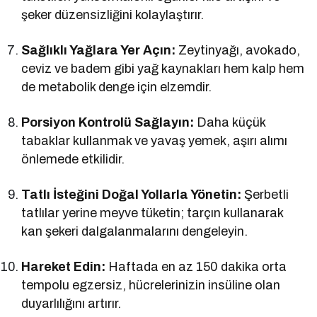
şeker düzensizliğini kolaylaştırır.
Sağlıklı Yağlara Yer Açın:
Zeytinyağı, avokado,
ceviz ve badem gibi yağ kaynakları hem kalp hem
de metabolik denge için elzemdir.
Porsiyon Kontrolü Sağlayın:
Daha küçük
tabaklar kullanmak ve yavaş yemek, aşırı alımı
önlemede etkilidir.
Tatlı İsteğini Doğal Yollarla Yönetin:
Şerbetli
tatlılar yerine meyve tüketin; tarçın kullanarak
kan şekeri dalgalanmalarını dengeleyin.
Hareket Edin:
Haftada en az 150 dakika orta
tempolu egzersiz, hücrelerinizin insüline olan
duyarlılığını artırır.