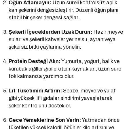
Öğün Atlamayın:
Uzun süreli kontrolsüz açlık
kan şekerini dengesizleştirir. Düzenli öğün planı
stabil bir şeker dengesi sağlar.
Şekerli İçeceklerden Uzak Durun:
Hazır meyve
suları ve şekerli kahveler yerine su, ayran veya
şekersiz bitki çaylarına yönelin.
Protein Desteği Alın:
Yumurta, yoğurt, balık ve
kurubaklagiller gibi protein kaynakları, uzun süre
tok kalmanıza yardımcı olur.
Lif Tüketimini Artırın:
Sebze, meyve ve yulaf
gibi yüksek lifli gıdalar sindirimi yavaşlatarak
şeker kontrolünü destekler.
Gece Yemeklerine Son Verin:
Yatmadan önce
tüketilen yüksek kalorili öğünler kilo artışını ve