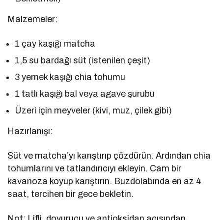
Malzemeler:
1 çay kaşığı matcha
1,5 su bardağı süt (istenilen çeşit)
3 yemek kaşığı chia tohumu
1 tatlı kaşığı bal veya agave şurubu
Üzeri için meyveler (kivi, muz, çilek gibi)
Hazırlanışı:
Süt ve matcha’yı karıştırıp çözdürün. Ardından chia
tohumlarını ve tatlandırıcıyı ekleyin. Cam bir
kavanoza koyup karıştırın. Buzdolabında en az 4
saat, tercihen bir gece bekletin.
Not: Lifli, doyurucu ve antioksidan açısından