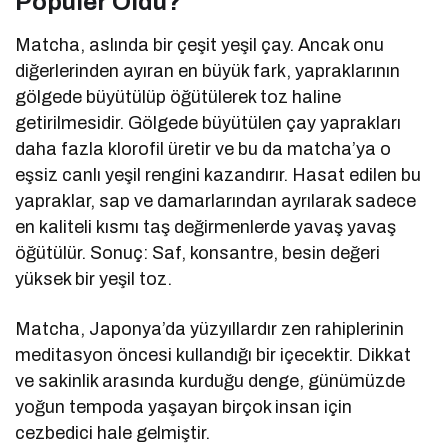
Popüler Oldu?
Matcha, aslında bir çeşit yeşil çay. Ancak onu
diğerlerinden ayıran en büyük fark, yapraklarının
gölgede büyütülüp öğütülerek toz haline
getirilmesidir. Gölgede büyütülen çay yaprakları
daha fazla klorofil üretir ve bu da matcha’ya o
eşsiz canlı yeşil rengini kazandırır. Hasat edilen bu
yapraklar, sap ve damarlarından ayrılarak sadece
en kaliteli kısmı taş değirmenlerde yavaş yavaş
öğütülür. Sonuç: Saf, konsantre, besin değeri
yüksek bir yeşil toz.
Matcha, Japonya’da yüzyıllardır zen rahiplerinin
meditasyon öncesi kullandığı bir içecektir. Dikkat
ve sakinlik arasında kurduğu denge, günümüzde
yoğun tempoda yaşayan birçok insan için
cezbedici hale gelmiştir.