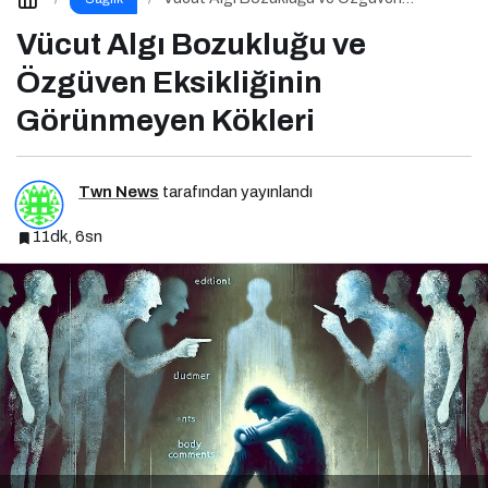
Eksikliğinin Görünmeyen Kökleri
Vücut Algı Bozukluğu ve
Özgüven Eksikliğinin
Görünmeyen Kökleri
Twn News
tarafından yayınlandı
11dk, 6sn