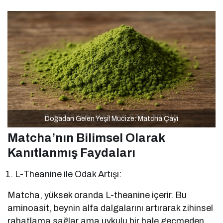
Doğadan Gelen Yeşil Mucize: Matcha Çayı
Matcha’nın Bilimsel Olarak
Kanıtlanmış Faydaları
L-Theanine ile Odak Artışı:
Matcha, yüksek oranda L-theanine içerir. Bu
aminoasit, beynin alfa dalgalarını artırarak zihinsel
rahatlama sağlar ama uykulu bir hale geçmeden.