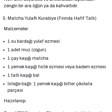
zengin bir ara öğün ya da kahvaltıdır.
Matcha Yulaflı Kurabiye (Fırında Hafif Tatlı)
Malzemeler:
1 su bardağı yulaf ezmesi
1 adet muz (olgun)
1 çay kaşığı matcha
1 yemek kaşığı fıstık ezmesi veya badem ezmesi
1 tatlı kaşığı bal
İsteğe bağlı: 1 yemek kaşığı bitter çikolata
parçası
Hazırlanışı: