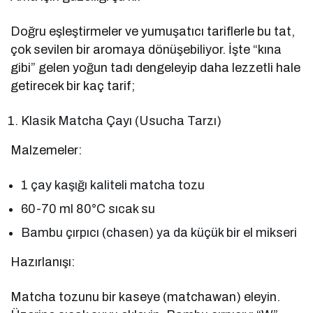
Doğru eşleştirmeler ve yumuşatıcı tariflerle bu tat,
çok sevilen bir aromaya dönüşebiliyor. İşte “kına
gibi” gelen yoğun tadı dengeleyip daha lezzetli hale
getirecek bir kaç tarif;
Klasik Matcha Çayı (Usucha Tarzı)
Malzemeler:
1 çay kaşığı kaliteli matcha tozu
60-70 ml 80°C sıcak su
Bambu çırpıcı (chasen) ya da küçük bir el mikseri
Hazırlanışı:
Matcha tozunu bir kaseye (matchawan) eleyin.