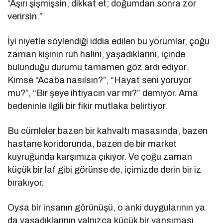
“Aşırı şişmişsin, dikkat et; doğumdan sonra zor
verirsin.”
İyi niyetle söylendiği iddia edilen bu yorumlar, çoğu
zaman kişinin ruh halini, yaşadıklarını, içinde
bulunduğu durumu tamamen göz ardı ediyor.
Kimse “Acaba nasılsın?”, “Hayat seni yoruyor
mu?”, “Bir şeye ihtiyacın var mı?” demiyor. Ama
bedeninle ilgili bir fikir mutlaka belirtiyor.
Bu cümleler bazen bir kahvaltı masasında, bazen
hastane koridorunda, bazen de bir market
kuyruğunda karşımıza çıkıyor. Ve çoğu zaman
küçük bir laf gibi görünse de, içimizde derin bir iz
bırakıyor.
Oysa bir insanın görünüşü, o anki duygularının ya
da yaşadıklarının yalnızca küçük bir yansıması.