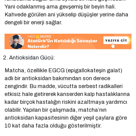
Yani odaklanmış ama gevşemiş bir beyin hali.
Kahvede görülen ani yükselip düşüşler yerine daha
dengeli bir enerji sağlar.
Antioksidan Gücü:
Matcha, özellikle EGCG (epigallokateşin galat)
adlı bir antioksidan bakımından son derece
zengindir. Bu madde, vücutta serbest radikalleri
etkisiz hale getirerek kanserden kalp hastalıklarına
kadar birçok hastalığın riskini azaltmaya yardımcı
olabilir. Yapılan bir çalışmada, matcha’nın
antioksidan kapasitesinin diğer yeşil çaylara göre
10 kat daha fazla olduğu gösterilmiştir.