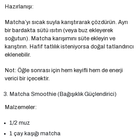
Hazırlanışı:
Matcha’yı sıcak suyla karıştırarak çözdürün. Ayrı
bir bardakta sütü ısıtın (veya buz ekleyerek
soğutun). Matcha karışımını süte ekleyin ve
karıştırın. Hafif tatlılık isteniyorsa doğal tatlandırıcı
eklenebilir.
Not: Öğle sonrası için hem keyifli hem de enerji
verici bir içecektir.
Matcha Smoothie (Bağışıklık Güçlendirici)
Malzemeler:
1/2 muz
1 çay kaşığı matcha