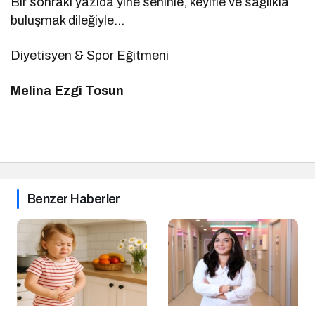
Bir sonraki yazıda yine seninle, keyifle ve sağlıkla
buluşmak dileğiyle…
Diyetisyen & Spor Eğitmeni
Melina Ezgi Tosun
Benzer Haberler