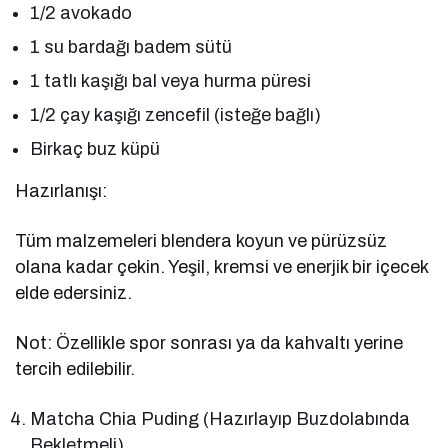
1/2 avokado
1 su bardağı badem sütü
1 tatlı kaşığı bal veya hurma püresi
1/2 çay kaşığı zencefil (isteğe bağlı)
Birkaç buz küpü
Hazırlanışı:
Tüm malzemeleri blendera koyun ve pürüzsüz
olana kadar çekin. Yeşil, kremsi ve enerjik bir içecek
elde edersiniz.
Not: Özellikle spor sonrası ya da kahvaltı yerine
tercih edilebilir.
Matcha Chia Puding (Hazırlayıp Buzdolabında
Bekletmeli)