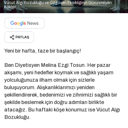
Vücut Algı Bozukluğu ve Özgüven Eksikliğinin Görünmeyen
Kökleri
PAYLAŞ
Yeni bir hafta, taze bir başlangıç!
Ben Diyetisyen Melina Ezgi Tosun. Her pazar
akşamı, yeni hedefler koymak ve sağlıklı yaşam
yolculuğunuza ilham olmak için sizlerle
buluşuyorum. Alışkanlıklarımızı yeniden
şekillendirerek, bedenimizi ve zihnimizi sağlıklı bir
şekilde beslemek için doğru adımları birlikte
atacağız. Bu haftaki köşe konumuz ise Vücut Algı
Bozukluğu.