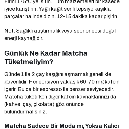
Fırını 175°C’ye ısıtın. Tüm malzemeleri bir kasede
iyice karıştırın. Yağlı kağıt serili tepsiye kaşıkla
parçalar halinde dizin. 12-15 dakika kadar pişirin.
Not: Sağlıklı atıştırmalık veya spor öncesi doğal
enerji kaynağıdır.
Günlük Ne Kadar Matcha
Tüketmeliyim?
Günde 1 ila 2 çay kaşığını aşmamak genellikle
güvenlidir. Her porsiyon yaklaşık 60-70 mg kafein
içerir. Bu da bir espresso ile benzer seviyededir.
Matcha tüketirken diğer kafein kaynaklarınızı da
(kahve, çay, çikolata) göz önünde
bulundurmalısınız.
Matcha Sadece Bir Moda mı, Yoksa Kalıcı