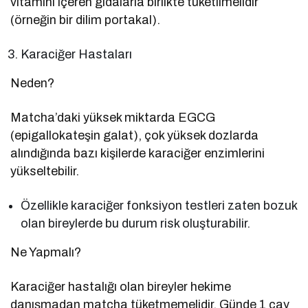
vitamini içeren gıdalarla birlikte tüketilmelidir
(örneğin bir dilim portakal).
Karaciğer Hastaları
Neden?
Matcha’daki yüksek miktarda EGCG
(epigallokateşin galat), çok yüksek dozlarda
alındığında bazı kişilerde karaciğer enzimlerini
yükseltebilir.
Özellikle karaciğer fonksiyon testleri zaten bozuk
olan bireylerde bu durum risk oluşturabilir.
Ne Yapmalı?
Karaciğer hastalığı olan bireyler hekime
danışmadan matcha tüketmemelidir. Günde 1 çay