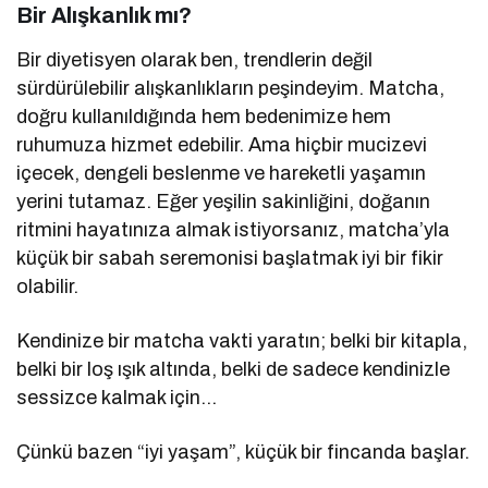
Bir Alışkanlık mı?
Bir diyetisyen olarak ben, trendlerin değil
sürdürülebilir alışkanlıkların peşindeyim. Matcha,
doğru kullanıldığında hem bedenimize hem
ruhumuza hizmet edebilir. Ama hiçbir mucizevi
içecek, dengeli beslenme ve hareketli yaşamın
yerini tutamaz. Eğer yeşilin sakinliğini, doğanın
ritmini hayatınıza almak istiyorsanız, matcha’yla
küçük bir sabah seremonisi başlatmak iyi bir fikir
olabilir.
Kendinize bir matcha vakti yaratın; belki bir kitapla,
belki bir loş ışık altında, belki de sadece kendinizle
sessizce kalmak için…
Çünkü bazen “iyi yaşam”, küçük bir fincanda başlar.