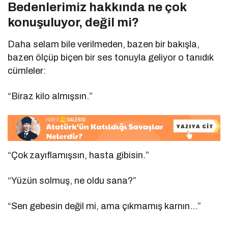
Bedenlerimiz hakkında ne çok
konuşuluyor, değil mi?
Daha selam bile verilmeden, bazen bir bakışla,
bazen ölçüp biçen bir ses tonuyla geliyor o tanıdık
cümleler:
“Biraz kilo almışsın.”
“Çok zayıflamışsın, hasta gibisin.”
“Yüzün solmuş, ne oldu sana?”
“Sen gebesin değil mi, ama çıkmamış karnın…”