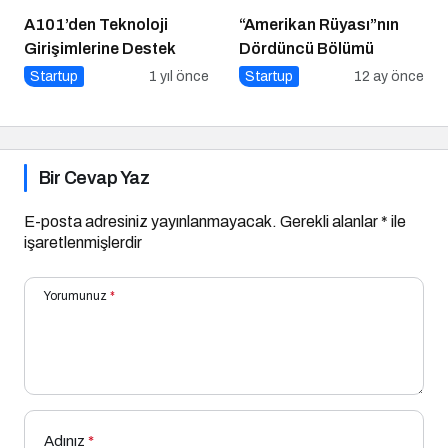
A101’den Teknoloji
“Amerikan Rüyası”nın
Girişimlerine Destek
Dördüncü Bölümü
Startup
1 yıl önce
Startup
12 ay önce
Bir Cevap Yaz
E-posta adresiniz yayınlanmayacak.
Gerekli alanlar
*
ile
işaretlenmişlerdir
Yorumunuz
*
Adınız
*