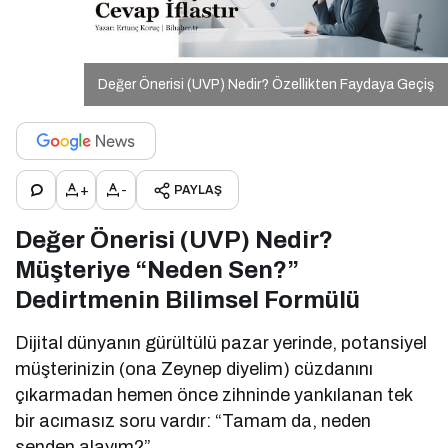
Değer Önerisi (UVP) Nedir? Özellikten Faydaya Geçiş
+
-
PAYLAŞ
Değer Önerisi (UVP) Nedir?
Müşteriye “Neden Sen?”
Dedirtmenin Bilimsel Formülü
Dijital dünyanın gürültülü pazar yerinde, potansiyel
müşterinizin (ona Zeynep diyelim) cüzdanını
çıkarmadan hemen önce zihninde yankılanan tek
bir acımasız soru vardır: “Tamam da, neden
senden alayım?”