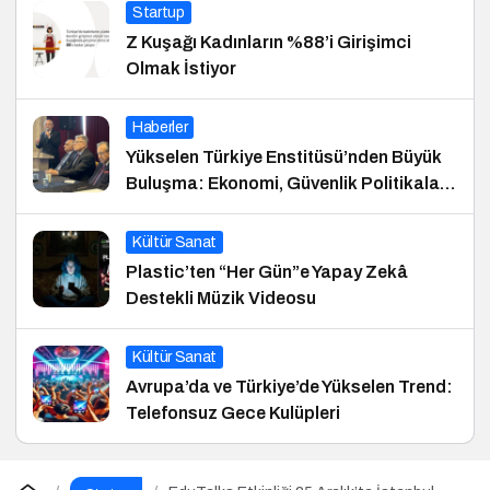
Startup
Z Kuşağı Kadınların %88’i Girişimci
Olmak İstiyor
Haberler
Yükselen Türkiye Enstitüsü’nden Büyük
Buluşma: Ekonomi, Güvenlik Politikaları
ve Hukuk Konferansı
Kültür Sanat
Plastic’ten “Her Gün”e Yapay Zekâ
Destekli Müzik Videosu
Kültür Sanat
Avrupa’da ve Türkiye’de Yükselen Trend:
Telefonsuz Gece Kulüpleri