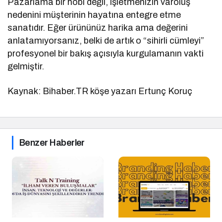
Pazarlama bir hobi değil, işletmenizin varoluş
nedenini müşterinin hayatına entegre etme
sanatıdır. Eğer ürününüz harika ama değerini
anlatamıyorsanız, belki de artık o “sihirli cümleyi”
profesyonel bir bakış açısıyla kurgulamanın vakti
gelmiştir.
Kaynak: Bihaber.TR köşe yazarı Ertunç Koruç
Benzer Haberler