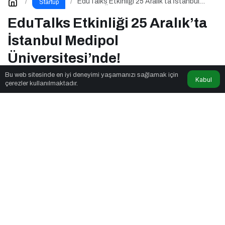
EduTalks Etkinliği 25 Aralık’ta İstanbul
Startup
Medipol Üniversitesi’nde!
EduTalks Etkinliği 25 Aralık’ta
İstanbul Medipol
Üniversitesi’nde!
Bu web sitesinde en iyi deneyimi yaşamanızı sağlamak için
Kabul
çerezler kullanılmaktadır.
Twn News
tarafından yayınlandı
3dk, 52sn