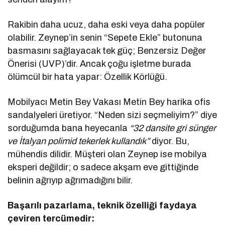
Rakibin daha ucuz, daha eski veya daha popüler
olabilir. Zeynep’in senin “Sepete Ekle” butonuna
basmasını sağlayacak tek güç; Benzersiz Değer
Önerisi (UVP)’dir. Ancak çoğu işletme burada
ölümcül bir hata yapar: Özellik Körlüğü.
Mobilyacı Metin Bey Vakası Metin Bey harika ofis
sandalyeleri üretiyor. “Neden sizi seçmeliyim?” diye
sorduğumda bana heyecanla
“32 dansite gri sünger
ve İtalyan polimid tekerlek kullandık”
diyor. Bu,
mühendis dilidir. Müşteri olan Zeynep ise mobilya
eksperi değildir; o sadece akşam eve gittiğinde
belinin ağrıyıp ağrımadığını bilir.
Başarılı pazarlama, teknik özelliği faydaya
çeviren tercümedir: