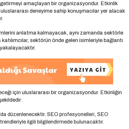
a getirmeyi amaçlayan bir organizasyondur. Etkinlik
uluslararası deneyime sahip konuşmacılar yer alacak
r.
imlerini anlatma kalmayacak, aynı zamanda sektörle
ıca katılımcılar, sektörün önde gelen isimleriyle bağlantı
 yakalayacaktır.
ceği için uluslararası bir organizasyondur. Etkinliğin
şekildedir:
’da düzenlenecektir. SEO profesyonelleri, SEO
rendleriyle ilgili bilgilendirmede bulunacaktır.