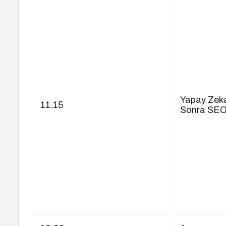
Yapay Zek
11.15
Sonra SEO