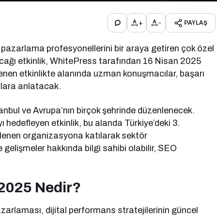
+
-
PAYLAŞ
pazarlama profesyonellerini bir araya getiren çok özel
ulacağı etkinlik, WhitePress tarafından 16 Nisan 2025
enen etkinlikte alanında uzman konuşmacılar, başarı
ılara anlatacak.
anbul ve Avrupa’nın birçok şehrinde düzenlenecek.
hedefleyen etkinlik, bu alanda Türkiye’deki 3.
nlenen organizasyona katılarak sektör
e gelişmeler hakkında bilgi sahibi olabilir, SEO
 2025 Nedir?
arlaması, dijital performans stratejilerinin güncel