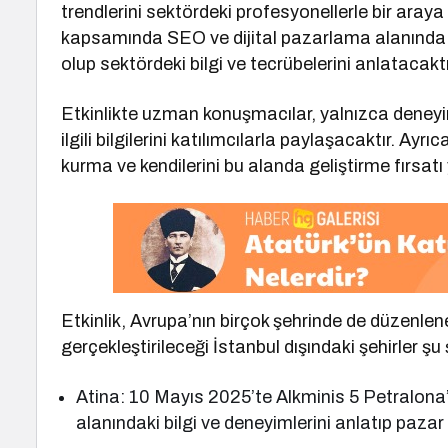
trendlerini sektördeki profesyonellerle bir aray
kapsamında SEO ve dijital pazarlama alanında 
olup sektördeki bilgi ve tecrübelerini anlatacaktı
Etkinlikte uzman konuşmacılar, yalnızca deney
ilgili bilgilerini katılımcılarla paylaşacaktır. Ayr
kurma ve kendilerini bu alanda geliştirme fırsatı
Etkinlik, Avrupa’nın birçok şehrinde de düzenlene
gerçekleştirileceği İstanbul dışındaki şehirler şu 
Atina: 10 Mayıs 2025’te Alkminis 5 Petralona
alanındaki bilgi ve deneyimlerini anlatıp pazar t