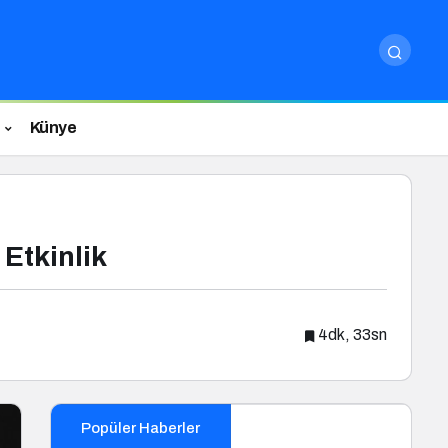
Künye
 Etkinlik
4dk, 33sn
Popüler Haberler