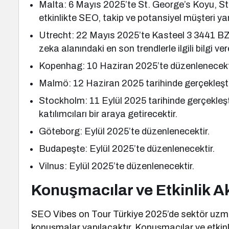
Malta: 6 Mayıs 2025’te St. George’s Koyu, St
etkinlikte SEO, takip ve potansiyel müşteri 
Utrecht: 22 Mayıs 2025’te Kasteel 3 3441 BZ
zeka alanındaki en son trendlerle ilgili bilgi ver
Kopenhag: 10 Haziran 2025’te düzenlenecekt
Malmö: 12 Haziran 2025 tarihinde gerçekleştir
Stockholm: 11 Eylül 2025 tarihinde gerçekleşti
katılımcıları bir araya getirecektir.
Göteborg: Eylül 2025’te düzenlenecektir.
Budapeşte: Eylül 2025’te düzenlenecektir.
Vilnus: Eylül 2025’te düzenlenecektir.
Konuşmacılar ve Etkinlik Ak
SEO Vibes on Tour Türkiye 2025’de sektör uzmanl
konuşmalar yapılacaktır. Konuşmacılar ve etkinlik