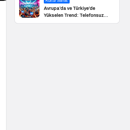
Kültür Sanat
Avrupa’da ve Türkiye’de
Yükselen Trend: Telefonsuz
Gece Kulüpleri