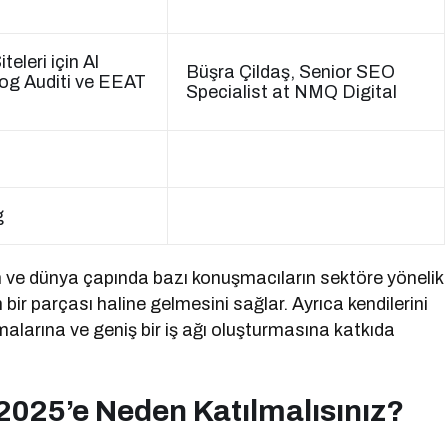
eleri için Al
Büşra Çildaş, Senior SEO
log Auditi ve EEAT
Specialist at NMQ Digital
g
n ve dünya çapında bazı konuşmacıların sektöre yönelik
bir parçası haline gelmesini sağlar. Ayrıca kendilerini
alarına ve geniş bir iş ağı oluşturmasına katkıda
2025’e Neden Katılmalısınız?