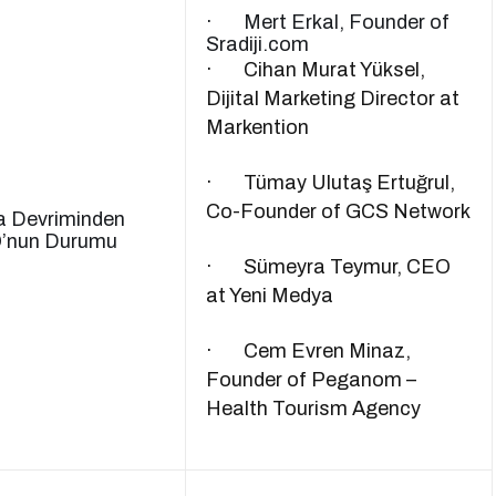
· Mert Erkal, Founder of
Sradiji.com
· Cihan Murat Yüksel,
Dijital Marketing Director at
Markention
· Tümay Ulutaş Ertuğrul,
Co-Founder of GCS Network
a Devriminden
’nun Durumu
· Sümeyra Teymur, CEO
at Yeni Medya
· Cem Evren Minaz,
Founder of Peganom –
Health Tourism Agency