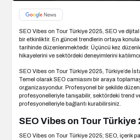
SEO Vibes on Tour Türkiye 2025, SEO ve dijital 
bir etkinliktir. En güncel trendlerin ortaya kon
tarihinde düzenlenmektedir. Üçüncü kez düzenl
hikayelerini ve sektördeki deneyimlerini katılımc
SEO Vibes on Tour Türkiye 2025, Türkiye’de İst
Temel olarak SEO camiasını bir araya toplamayı 
organizasyondur. Profesyonel bir şekilde düze
profesyonelleriyle tanışabilir, sektördeki trend v
profesyonelleriyle bağlantı kurabilirsiniz.
SEO Vibes on Tour Türkiye
SEO Vibes on Tour Türkiye 2025; SEO, içerik paz