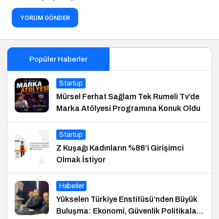
YORUM GÖNDER
Popüler Haberler
Startup
Mürsel Ferhat Sağlam Tek Rumeli Tv’de
Marka Atölyesi Programına Konuk Oldu
Startup
Z Kuşağı Kadınların %88’i Girişimci
Olmak İstiyor
Haberler
Yükselen Türkiye Enstitüsü’nden Büyük
Buluşma: Ekonomi, Güvenlik Politikaları