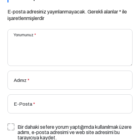
E-posta adresiniz yayınlanmayacak.
Gerekli alanlar
*
ile
işaretlenmişlerdir
Yorumunuz
*
Adınız
*
E-Posta
*
Bir dahaki sefere yorum yaptığımda kullanılmak üzere
adımı, e-posta adresimi ve web site adresimi bu
tarayıcıya kaydet.