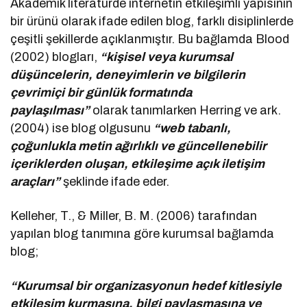
Akademik literatürde internetin etkileşimli yapısının
bir ürünü olarak ifade edilen blog, farklı disiplinlerde
çeşitli şekillerde açıklanmıştır. Bu bağlamda Blood
(2002) blogları,
“kişisel veya kurumsal
düşüncelerin, deneyimlerin ve bilgilerin
çevrimiçi bir günlük formatında
paylaşılması”
olarak tanımlarken Herring ve ark.
(2004) ise blog olgusunu
“web tabanlı,
çoğunlukla metin ağırlıklı ve güncellenebilir
içeriklerden oluşan, etkileşime açık iletişim
araçları”
şeklinde ifade eder.
Kelleher, T., & Miller, B. M. (2006) tarafından
yapılan blog tanımına göre kurumsal bağlamda
blog;
“Kurumsal bir organizasyonun hedef kitlesiyle
etkileşim kurmasına, bilgi paylaşmasına ve