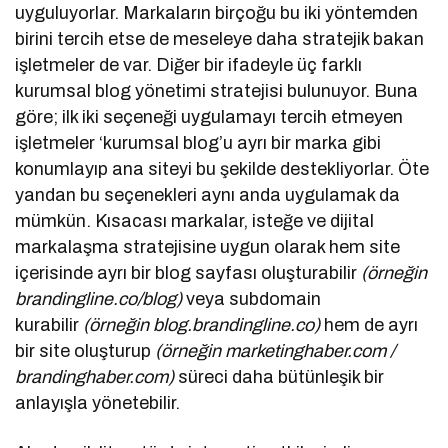
uyguluyorlar. Markaların birçoğu bu iki yöntemden
birini tercih etse de meseleye daha stratejik bakan
işletmeler de var. Diğer bir ifadeyle üç farklı
kurumsal blog yönetimi stratejisi bulunuyor. Buna
göre; ilk iki seçeneği uygulamayı tercih etmeyen
işletmeler ‘kurumsal blog’u ayrı bir marka gibi
konumlayıp ana siteyi bu şekilde destekliyorlar. Öte
yandan bu seçenekleri aynı anda uygulamak da
mümkün. Kısacası markalar, isteğe ve dijital
markalaşma stratejisine uygun olarak hem site
içerisinde ayrı bir blog sayfası oluşturabilir
(örneğin
brandingline.co/blog)
veya subdomain
kurabilir
(örneğin blog.brandingline.co)
hem de ayrı
bir site oluşturup
(örneğin marketinghaber.com /
brandinghaber.com)
süreci daha bütünleşik bir
anlayışla yönetebilir.