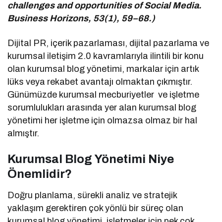
challenges and opportunities of Social Media.
Business Horizons, 53(1), 59–68.)
Dijital PR, içerik pazarlaması, dijital pazarlama ve
kurumsal iletişim 2.0 kavramlarıyla ilintili bir konu
olan kurumsal blog yönetimi, markalar için artık
lüks veya rekabet avantajı olmaktan çıkmıştır.
Günümüzde kurumsal mecburiyetler ve işletme
sorumlulukları arasında yer alan kurumsal blog
yönetimi her işletme için olmazsa olmaz bir hal
almıştır.
Kurumsal Blog Yönetimi Niye
Önemlidir?
Doğru planlama, sürekli analiz ve stratejik
yaklaşım gerektiren çok yönlü bir süreç olan
kurumsal blog yönetimi, işletmeler için pek çok