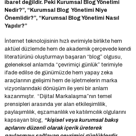
ibaret değildir. Peki Kurumsal Blog Yönetimi
Nedir?”, “Kurumsal Blog Yönetimi Niye
Önemlidir?”, “Kurumsal Blog Yönetimi Nasıl
Yapılır?”
İnternet teknolojisinin hızlı evrimiyle birlikte hem
aktüel düzlemde hem de akademik çerçevede kendi
literatürünü oluşturmayı başaran “blog” olgusu,
geleneksel anlamda “çevrimiçi günlük” terimiyle
ifade edilse de günümüzde hem yapay zeka
araçlarının gelişimi hem de işletmelerin marka
vizyonlarındaki dönüşüm ile yeni bir anlam
kazanmıştır. “Dijital Markalaşma”nın temel
prensipleri arasında yer alan etkileşimlilik,
paylaşımlılık, eşzamanlılık ve katılımcılık olgularını
kapsayan blog,
“kişisel veya kurumsal bakış
açılarını düzenli olarak içerik üreterek
paylaşmayı sağlayan çevrimiçi günlüklerdir.