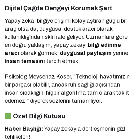
Dijital Çağda Dengeyi Korumak Şart
Yapay zeka, bilgiye erişimi kolaylaştıran güçlü bir
araç olsa da, duygusal destek aracı olarak
kullanıldığında riskli hale geliyor. Uzmanlara göre
en doğru yaklaşım, yapay zekayı
bilgi edinme
aracı
olarak görmek;
duygusal paylaşım
yerine
insan temasını
tercih etmek.
Psikolog Meysenaz Koser, “Teknoloji hayatımızın
bir parçası olabilir, ancak ruh sağlığı açısından
insan sıcaklığını hiçbir algoritma tam olarak taklit
edemez.” diyerek sözlerini tamamlıyor.
Özet Bilgi Kutusu
Haber Başlığı:
Yapay zekayla dertleşmenin gizli
tehlikeleri!