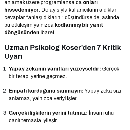
anlamak üzere programlansa da
onları
hissedemiyor
. Dolayısıyla kullanıcıların aldıkları
cevaplar “anlaşıldıklarını” düşündürse de, aslında
bu etkileşim yalnızca
kodlanmış bir yanıt
döngüsünden
ibaret.
Uzman Psikolog Koser’den 7 Kritik
Uyarı
Yapay zekanın yanıtları yüzeyseldir:
Gerçek
bir terapi yerine geçmez.
Empati kurduğunu sanmayın:
Yapay zeka sizi
anlamaz, yalnızca veriyi işler.
Gerçek ilişkilerin yerini tutmaz:
İnsan ruhu
canlı temasla iyileşir.