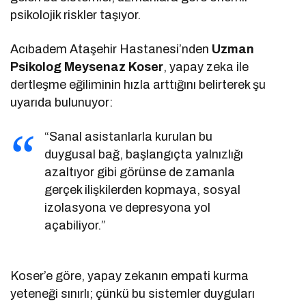
psikolojik riskler taşıyor.
Acıbadem Ataşehir Hastanesi’nden
Uzman
Psikolog Meysenaz Koser
, yapay zeka ile
dertleşme eğiliminin hızla arttığını belirterek şu
uyarıda bulunuyor:
“Sanal asistanlarla kurulan bu
duygusal bağ, başlangıçta yalnızlığı
azaltıyor gibi görünse de zamanla
gerçek ilişkilerden kopmaya, sosyal
izolasyona ve depresyona yol
açabiliyor.”
Koser’e göre, yapay zekanın empati kurma
yeteneği sınırlı; çünkü bu sistemler duyguları