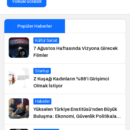
YORUM GÖNDER
Popüler Haberler
Kültür Sanat
7 Ağustos Haftasında Vizyona Girecek
Filmler
Startup
Z Kuşağı Kadınların %88’i Girişimci
Olmak İstiyor
Haberler
Yükselen Türkiye Enstitüsü’nden Büyük
Buluşma: Ekonomi, Güvenlik Politikaları
ve Hukuk Konferansı