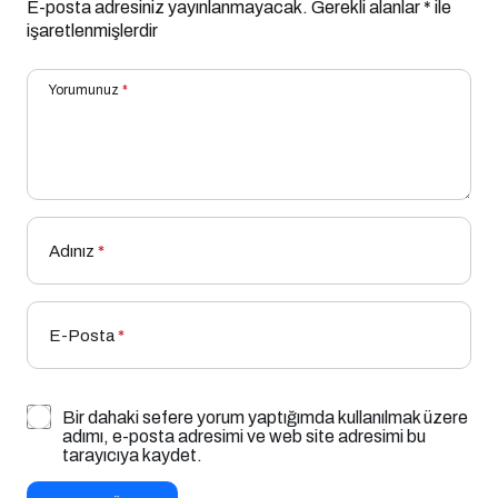
E-posta adresiniz yayınlanmayacak.
Gerekli alanlar
*
ile
işaretlenmişlerdir
Yorumunuz
*
Adınız
*
E-Posta
*
Bir dahaki sefere yorum yaptığımda kullanılmak üzere
adımı, e-posta adresimi ve web site adresimi bu
tarayıcıya kaydet.