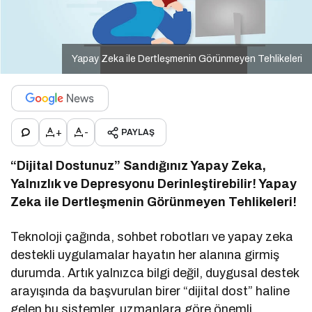
Yapay Zeka ile Dertleşmenin Görünmeyen Tehlikeleri
+
-
PAYLAŞ
“Dijital Dostunuz” Sandığınız Yapay Zeka,
Yalnızlık ve Depresyonu Derinleştirebilir! Yapay
Zeka ile Dertleşmenin Görünmeyen Tehlikeleri!
Teknoloji çağında, sohbet robotları ve yapay zeka
destekli uygulamalar hayatın her alanına girmiş
durumda. Artık yalnızca bilgi değil, duygusal destek
arayışında da başvurulan birer “dijital dost” haline
gelen bu sistemler, uzmanlara göre önemli