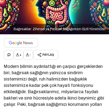
Bağırsaklar: Zihinsel ve Fiziksel Sağlığımızın Gizli Yöneticisi!
+
-
PAYLAŞ
Modern bilimin aydınlattığı en çarpıcı gerçeklerden
biri, bağırsak sağlığının yalnızca sindirim
sistemimizi değil, ruh halimizden bağışıklık
sistemimize kadar pek çok hayati fonksiyonu
etkilediğidir. Bağırsaklarımız, milyarlarca faydalı
bakteri ve sinir hücresiyle adeta ikinci beynimiz gibi
çalışır. Peki, bağırsak sağlığımızı korumanın yolları