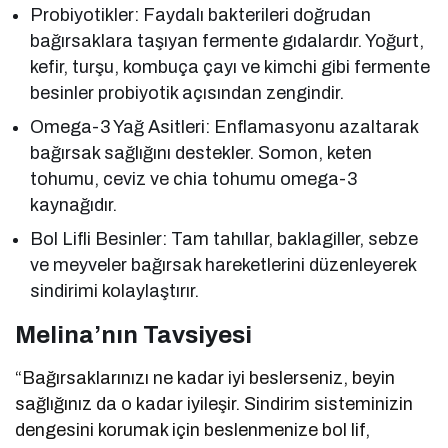
Probiyotikler: Faydalı bakterileri doğrudan
bağırsaklara taşıyan fermente gıdalardır. Yoğurt,
kefir, turşu, kombuça çayı ve kimchi gibi fermente
besinler probiyotik açısından zengindir.
Omega-3 Yağ Asitleri: Enflamasyonu azaltarak
bağırsak sağlığını destekler. Somon, keten
tohumu, ceviz ve chia tohumu omega-3
kaynağıdır.
Bol Lifli Besinler: Tam tahıllar, baklagiller, sebze
ve meyveler bağırsak hareketlerini düzenleyerek
sindirimi kolaylaştırır.
Melina’nın Tavsiyesi
“Bağırsaklarınızı ne kadar iyi beslerseniz, beyin
sağlığınız da o kadar iyileşir. Sindirim sisteminizin
dengesini korumak için beslenmenize bol lif,