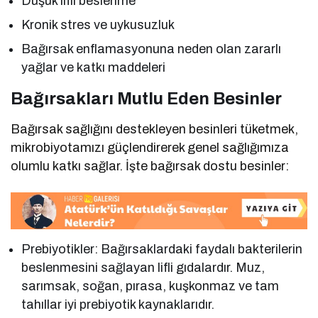
Düşük lifli beslenme
Kronik stres ve uykusuzluk
Bağırsak enflamasyonuna neden olan zararlı
yağlar ve katkı maddeleri
Bağırsakları Mutlu Eden Besinler
Bağırsak sağlığını destekleyen besinleri tüketmek,
mikrobiyotamızı güçlendirerek genel sağlığımıza
olumlu katkı sağlar. İşte bağırsak dostu besinler:
Prebiyotikler: Bağırsaklardaki faydalı bakterilerin
beslenmesini sağlayan lifli gıdalardır. Muz,
sarımsak, soğan, pırasa, kuşkonmaz ve tam
tahıllar iyi prebiyotik kaynaklarıdır.