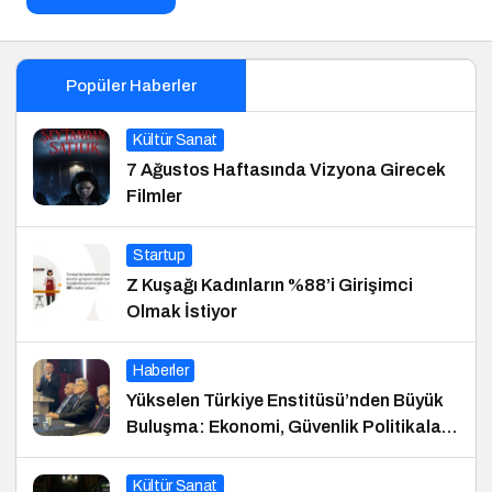
Popüler Haberler
Kültür Sanat
7 Ağustos Haftasında Vizyona Girecek
Filmler
Startup
Z Kuşağı Kadınların %88’i Girişimci
Olmak İstiyor
Haberler
Yükselen Türkiye Enstitüsü’nden Büyük
Buluşma: Ekonomi, Güvenlik Politikaları
ve Hukuk Konferansı
Kültür Sanat