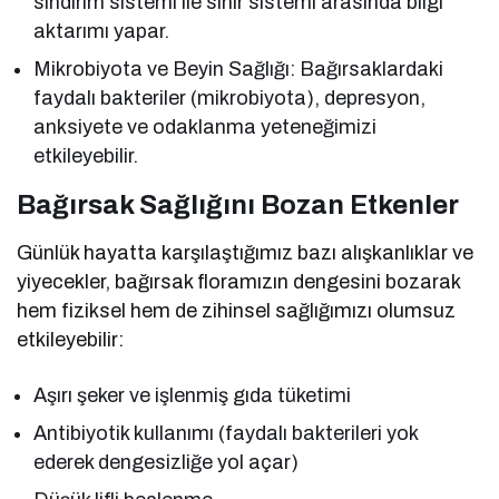
sindirim sistemi ile sinir sistemi arasında bilgi
aktarımı yapar.
Mikrobiyota ve Beyin Sağlığı: Bağırsaklardaki
faydalı bakteriler (mikrobiyota), depresyon,
anksiyete ve odaklanma yeteneğimizi
etkileyebilir.
Bağırsak Sağlığını Bozan Etkenler
Günlük hayatta karşılaştığımız bazı alışkanlıklar ve
yiyecekler, bağırsak floramızın dengesini bozarak
hem fiziksel hem de zihinsel sağlığımızı olumsuz
etkileyebilir:
Aşırı şeker ve işlenmiş gıda tüketimi
Antibiyotik kullanımı (faydalı bakterileri yok
ederek dengesizliğe yol açar)