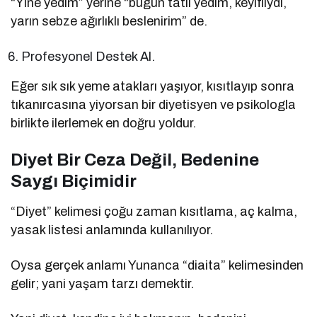
“Yine yedim” yerine “bugün tatlı yedim, keyifliydi,
yarın sebze ağırlıklı beslenirim” de.
Profesyonel Destek Al.
Eğer sık sık yeme atakları yaşıyor, kısıtlayıp sonra
tıkanırcasına yiyorsan bir diyetisyen ve psikologla
birlikte ilerlemek en doğru yoldur.
Diyet Bir Ceza Değil, Bedenine
Saygı Biçimidir
“Diyet” kelimesi çoğu zaman kısıtlama, aç kalma,
yasak listesi anlamında kullanılıyor.
Oysa gerçek anlamı Yunanca “diaita” kelimesinden
gelir; yani yaşam tarzı demektir.