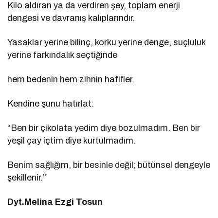
Kilo aldıran ya da verdiren şey, toplam enerji
dengesi ve davranış kalıplarındır.
Yasaklar yerine bilinç, korku yerine denge, suçluluk
yerine farkındalık seçtiğinde
hem bedenin hem zihnin hafifler.
Kendine şunu hatırlat:
“Ben bir çikolata yedim diye bozulmadım. Ben bir
yeşil çay içtim diye kurtulmadım.
Benim sağlığım, bir besinle değil; bütünsel dengeyle
şekillenir.”
Dyt.Melina Ezgi Tosun