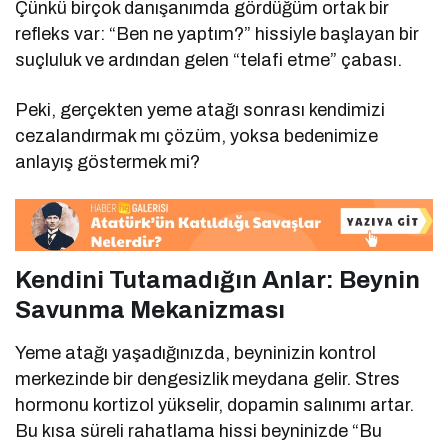
Çünkü birçok danışanımda gördüğüm ortak bir
refleks var: “Ben ne yaptım?” hissiyle başlayan bir
suçluluk ve ardından gelen “telafi etme” çabası.
Peki, gerçekten yeme atağı sonrası kendimizi
cezalandırmak mı çözüm, yoksa bedenimize
anlayış göstermek mi?
Kendini Tutamadığın Anlar: Beynin
Savunma Mekanizması
Yeme atağı yaşadığınızda, beyninizin kontrol
merkezinde bir dengesizlik meydana gelir. Stres
hormonu kortizol yükselir, dopamin salınımı artar.
Bu kısa süreli rahatlama hissi beyninizde “Bu