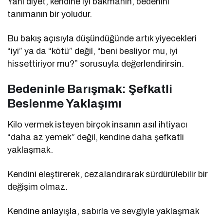
Yani diyet, kendine iyi bakmanın, bedenini
tanımanın bir yoludur.
Bu bakış açısıyla düşündüğünde artık yiyecekleri
“iyi” ya da “kötü” değil, “beni besliyor mu, iyi
hissettiriyor mu?” sorusuyla değerlendirirsin.
Bedeninle Barışmak: Şefkatli
Beslenme Yaklaşımı
Kilo vermek isteyen birçok insanın asıl ihtiyacı
“daha az yemek” değil, kendine daha şefkatli
yaklaşmak.
Kendini eleştirerek, cezalandırarak sürdürülebilir bir
değişim olmaz.
Kendine anlayışla, sabırla ve sevgiyle yaklaşmak