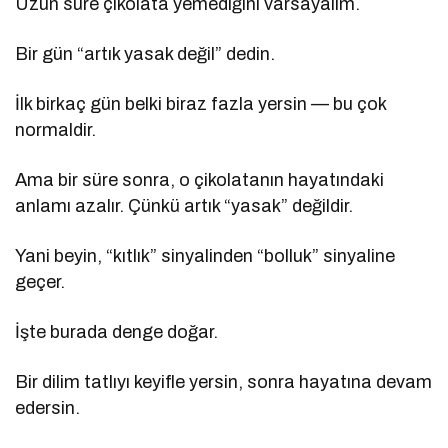
Uzun süre çikolata yemediğini varsayalım.
Bir gün “artık yasak değil” dedin.
İlk birkaç gün belki biraz fazla yersin — bu çok
normaldir.
Ama bir süre sonra, o çikolatanın hayatındaki
anlamı azalır. Çünkü artık “yasak” değildir.
Yani beyin, “kıtlık” sinyalinden “bolluk” sinyaline
geçer.
İşte burada denge doğar.
Bir dilim tatlıyı keyifle yersin, sonra hayatına devam
edersin.