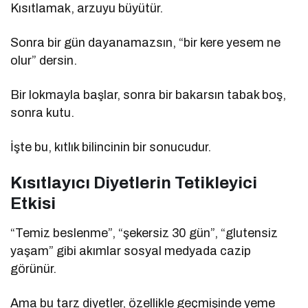
Kısıtlamak, arzuyu büyütür.
Sonra bir gün dayanamazsın, “bir kere yesem ne
olur” dersin.
Bir lokmayla başlar, sonra bir bakarsın tabak boş,
sonra kutu.
İşte bu, kıtlık bilincinin bir sonucudur.
Kısıtlayıcı Diyetlerin Tetikleyici
Etkisi
“Temiz beslenme”, “şekersiz 30 gün”, “glutensiz
yaşam” gibi akımlar sosyal medyada cazip
görünür.
Ama bu tarz diyetler, özellikle geçmişinde yeme