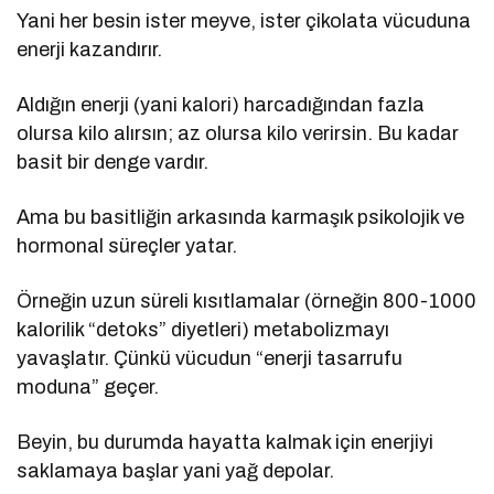
Yani her besin ister meyve, ister çikolata vücuduna
enerji kazandırır.
Aldığın enerji (yani kalori) harcadığından fazla
olursa kilo alırsın; az olursa kilo verirsin. Bu kadar
basit bir denge vardır.
Ama bu basitliğin arkasında karmaşık psikolojik ve
hormonal süreçler yatar.
Örneğin uzun süreli kısıtlamalar (örneğin 800-1000
kalorilik “detoks” diyetleri) metabolizmayı
yavaşlatır. Çünkü vücudun “enerji tasarrufu
moduna” geçer.
Beyin, bu durumda hayatta kalmak için enerjiyi
saklamaya başlar yani yağ depolar.