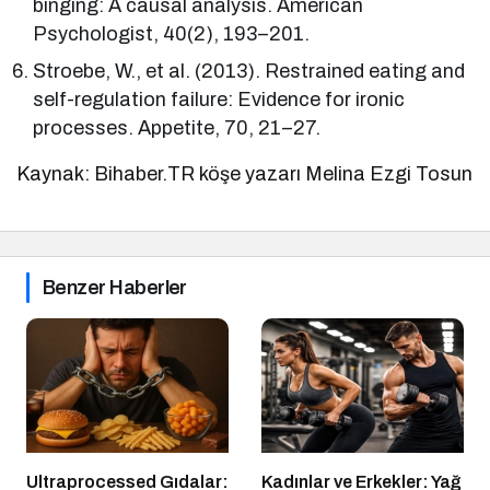
binging: A causal analysis. American
Psychologist, 40(2), 193–201.
Stroebe, W., et al. (2013). Restrained eating and
self-regulation failure: Evidence for ironic
processes. Appetite, 70, 21–27.
Kaynak: Bihaber.TR köşe yazarı Melina Ezgi Tosun
Benzer Haberler
Ultraprocessed Gıdalar:
Kadınlar ve Erkekler: Yağ