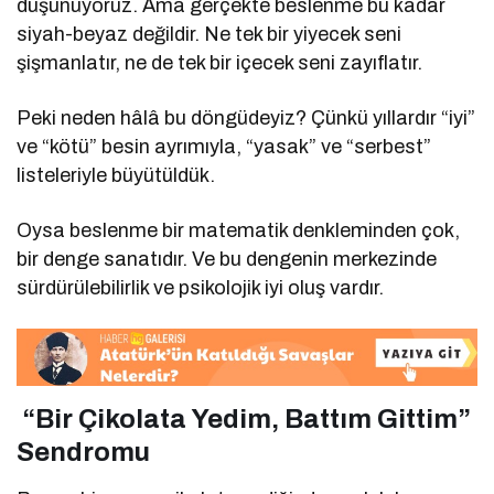
düşünüyoruz. Ama gerçekte beslenme bu kadar
siyah-beyaz değildir. Ne tek bir yiyecek seni
şişmanlatır, ne de tek bir içecek seni zayıflatır.
Peki neden hâlâ bu döngüdeyiz? Çünkü yıllardır “iyi”
ve “kötü” besin ayrımıyla, “yasak” ve “serbest”
listeleriyle büyütüldük.
Oysa beslenme bir matematik denkleminden çok,
bir denge sanatıdır. Ve bu dengenin merkezinde
sürdürülebilirlik ve psikolojik iyi oluş vardır.
“Bir Çikolata Yedim, Battım Gittim”
Sendromu