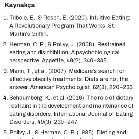
Kaynakça
Tribole, E., & Resch, E. (2020). Intuitive Eating:
A Revolutionary Program That Works. St.
Martin’s Griffin.
Herman, C. P., & Polivy, J. (2008). Restrained
eating and disinhibition: A psychobiological
perspective. Appetite, 49(2), 340–345.
Mann, T., et al. (2007). Medicare’s search for
effective obesity treatments: Diets are not the
answer. American Psychologist, 62(3), 220–233.
Schaumberg, K., et al. (2016). The role of dietary
restraint in the development and maintenance of
eating disorders. International Journal of Eating
Disorders, 49(3), 239–247.
Polivy, J., & Herman, C. P. (1985). Dieting and