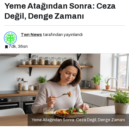
Yeme Atağından Sonra: Ceza
Değil, Denge Zamanı
Twn News
tarafından yayınlandı
7dk, 36sn
Yeme Atağından Sonra: Ceza Değil, Denge Zamanı