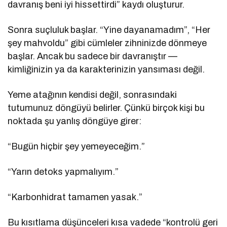
davranış beni iyi hissettirdi” kaydı oluşturur.
Sonra suçluluk başlar. “Yine dayanamadım”, “Her
şey mahvoldu” gibi cümleler zihninizde dönmeye
başlar. Ancak bu sadece bir davranıştır —
kimliğinizin ya da karakterinizin yansıması değil.
Yeme atağının kendisi değil, sonrasındaki
tutumunuz döngüyü belirler. Çünkü birçok kişi bu
noktada şu yanlış döngüye girer:
“Bugün hiçbir şey yemeyeceğim.”
“Yarın detoks yapmalıyım.”
“Karbonhidrat tamamen yasak.”
Bu kısıtlama düşünceleri kısa vadede “kontrolü geri