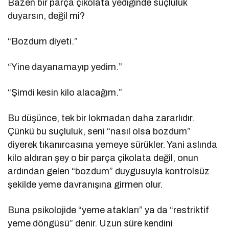
Bazen bir parça çikolata yediğinde suçluluk
duyarsın, değil mi?
“Bozdum diyeti.”
“Yine dayanamayıp yedim.”
“Şimdi kesin kilo alacağım.”
Bu düşünce, tek bir lokmadan daha zararlıdır.
Çünkü bu suçluluk, seni “nasıl olsa bozdum”
diyerek tıkanırcasına yemeye sürükler. Yani aslında
kilo aldıran şey o bir parça çikolata değil, onun
ardından gelen “bozdum” duygusuyla kontrolsüz
şekilde yeme davranışına girmen olur.
Buna psikolojide “yeme atakları” ya da “restriktif
yeme döngüsü” denir. Uzun süre kendini