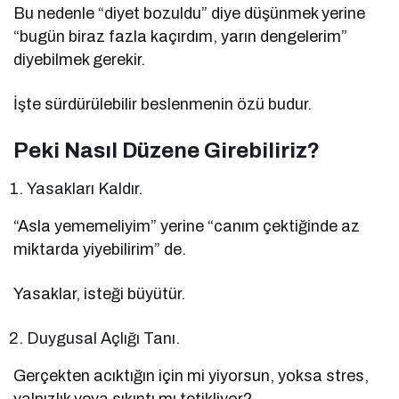
Bu nedenle “diyet bozuldu” diye düşünmek yerine
“bugün biraz fazla kaçırdım, yarın dengelerim”
diyebilmek gerekir.
İşte sürdürülebilir beslenmenin özü budur.
Peki Nasıl Düzene Girebiliriz?
Yasakları Kaldır.
“Asla yememeliyim” yerine “canım çektiğinde az
miktarda yiyebilirim” de.
Yasaklar, isteği büyütür.
Duygusal Açlığı Tanı.
Gerçekten acıktığın için mi yiyorsun, yoksa stres,
yalnızlık veya sıkıntı mı tetikliyor?