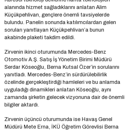
alanında hizmet sağladıklarını anlatan Alim
Küçükpehlivan, gençlere önemli tavsiyelerde
bulundu. Panelin sonunda katılımcılardan gelen
soruları yanıtlayan Küçükpehlivan’a bunun
akabinde plaketi takdim edildi.
Zirvenin ikinci oturumunda Mercedes-Benz
Otomotiv A.Ş. Satış İş Yönetim Birimi Müdürü
Serdar Köseoğlu, Berna Kutsal Özer’in sorularını
yanıtladı. Mercedes-Benz’in sürdürülebilirlik
özelinde gerçekleştirdiği hamleleri ve bu anlamda
uyguladığı dinamikleri anlatan Köseoğlu, aynı
zamanda şirketin gelecek vizyonuna dair de önemli
bilgiler aktardı.
Zirvenin üçüncü oturumunda ise Havaş Genel
Müdürü Mete Erna, İKÜ Öğretim Görevlisi Berna