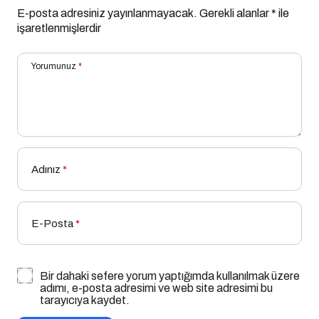
E-posta adresiniz yayınlanmayacak.
Gerekli alanlar
*
ile
işaretlenmişlerdir
Yorumunuz
*
Adınız
*
E-Posta
*
Bir dahaki sefere yorum yaptığımda kullanılmak üzere
adımı, e-posta adresimi ve web site adresimi bu
tarayıcıya kaydet.