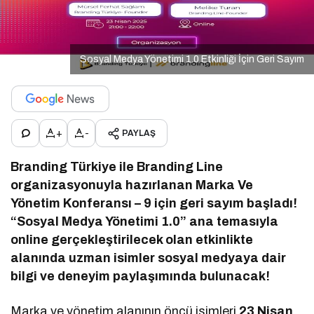
Sosyal Medya Yönetimi 1.0 Etkinliği İçin Geri Sayım
+
-
PAYLAŞ
Branding Türkiye ile Branding Line
organizasyonuyla hazırlanan Marka Ve
Yönetim Konferansı – 9 için geri sayım başladı!
“Sosyal Medya Yönetimi 1.0” ana temasıyla
online gerçekleştirilecek olan etkinlikte
alanında uzman isimler sosyal medyaya dair
bilgi ve deneyim paylaşımında bulunacak!
Marka ve yönetim alanının öncü isimleri
23 Nisan