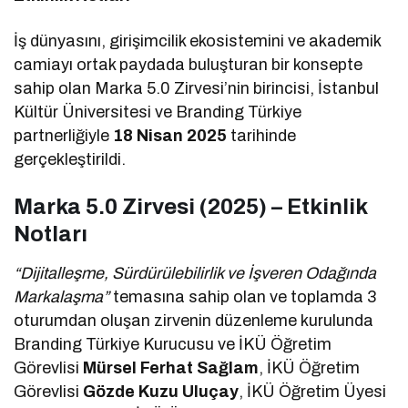
İş dünyasını, girişimcilik ekosistemini ve akademik
camiayı ortak paydada buluşturan bir konsepte
sahip olan Marka 5.0 Zirvesi’nin birincisi, İstanbul
Kültür Üniversitesi ve Branding Türkiye
partnerliğiyle
18 Nisan 2025
tarihinde
gerçekleştirildi.
Marka 5.0 Zirvesi (2025) – Etkinlik
Notları
“Dijitalleşme, Sürdürülebilirlik ve İşveren Odağında
Markalaşma”
temasına sahip olan ve toplamda 3
oturumdan oluşan zirvenin düzenleme kurulunda
Branding Türkiye Kurucusu ve İKÜ Öğretim
Görevlisi
Mürsel Ferhat Sağlam
, İKÜ Öğretim
Görevlisi
Gözde Kuzu Uluçay
, İKÜ Öğretim Üyesi