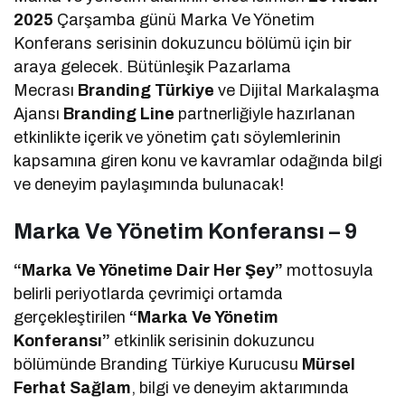
2025
Çarşamba günü Marka Ve Yönetim
Konferans serisinin dokuzuncu bölümü için bir
araya gelecek. Bütünleşik Pazarlama
Mecrası
Branding Türkiye
ve Dijital Markalaşma
Ajansı
Branding Line
partnerliğiyle hazırlanan
etkinlikte içerik ve yönetim çatı söylemlerinin
kapsamına giren konu ve kavramlar odağında bilgi
ve deneyim paylaşımında bulunacak!
Marka Ve Yönetim Konferansı – 9
“Marka Ve Yönetime Dair Her Şey”
mottosuyla
belirli periyotlarda çevrimiçi ortamda
gerçekleştirilen
“Marka Ve Yönetim
Konferansı”
etkinlik serisinin dokuzuncu
bölümünde Branding Türkiye Kurucusu
Mürsel
Ferhat Sağlam
, bilgi ve deneyim aktarımında