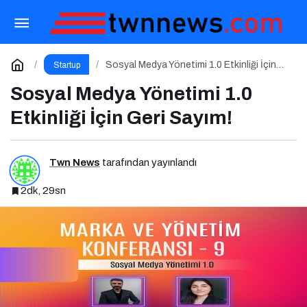
Marka 5.0 Zirvesi (2025) Gerçekleştirildi!
Paylaş
Yorum Yap
Sosyal Medya Yönetimi 1.0 Etkinliği İçin
Startup
Geri Sayım!
Sosyal Medya Yönetimi 1.0
Etkinliği İçin Geri Sayım!
Twn News
tarafından yayınlandı
2dk, 29sn