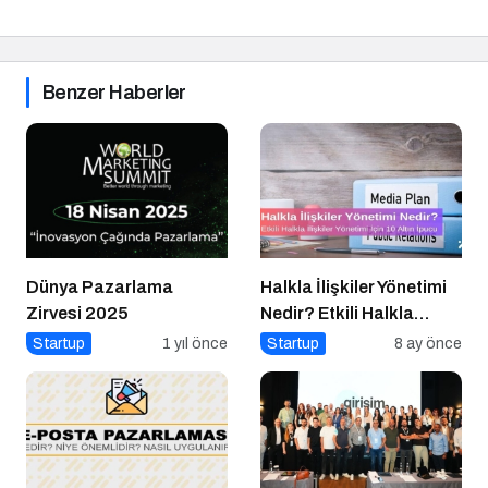
Benzer Haberler
Dünya Pazarlama
Halkla İlişkiler Yönetimi
Zirvesi 2025
Nedir? Etkili Halkla
İlişkiler Yönetimi İçin 10
Startup
1 yıl önce
Startup
8 ay önce
Altın İpucu