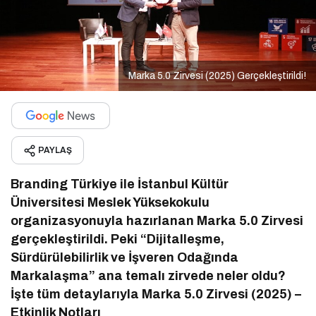
Marka 5.0 Zirvesi (2025) Gerçekleştirildi!
PAYLAŞ
Branding Türkiye ile İstanbul Kültür
Üniversitesi Meslek Yüksekokulu
organizasyonuyla hazırlanan Marka 5.0 Zirvesi
gerçekleştirildi. Peki “Dijitalleşme,
Sürdürülebilirlik ve İşveren Odağında
Markalaşma” ana temalı zirvede neler oldu?
İşte tüm detaylarıyla Marka 5.0 Zirvesi (2025) –
Etkinlik Notları