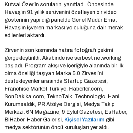
Kutsal Özer’in sorularını yanıtladı. Öncesinde
Havaş’ın 91 yıllık serüvenini özetleyen bir video
gösterinin yapıldığı panelde Genel Müdür Erna,
Havaş’ın işveren markası yolculuğuna dair merak
edilenleri aktardı.
Zirvenin son kısmında hatıra fotoğrafı çekimi
gerçekleştirildi. Akabinde ise serbest networking
başladı. Program akışı ve içeriğiyle alanında bir ilk
olma özelliği taşıyan Marka 5.0 Zirvesi’ni
destekleyenler arasında Startup Gazetesi,
Franchise Market Türkiye, Haberler.com,
SonDakika.com, TeknoTalk, Technologic, Hani
Kurumsaldık, PR Atölye Dergisi, Medya Takip
Merkezi, 6N Magazine, 9 Eylül Gazetesi, EsHaber,
BiHaber, Haber Galerisi,
Kişisel Yazılarım
gibi
medya sektörünün öncü kuruluşları yer aldı.