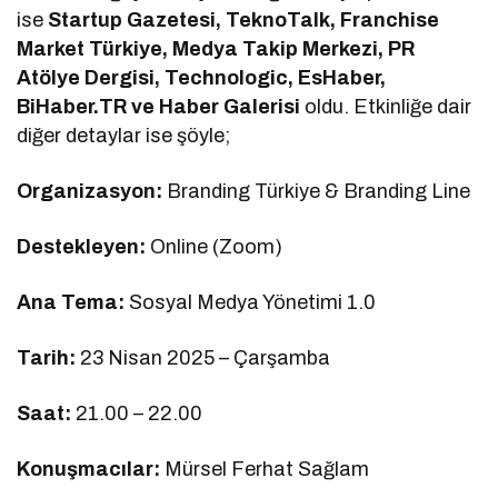
ise
Startup Gazetesi, TeknoTalk, Franchise
Market Türkiye, Medya Takip Merkezi, PR
Atölye Dergisi, Technologic, EsHaber,
BiHaber.TR ve Haber Galerisi
oldu. Etkinliğe dair
diğer detaylar ise şöyle;
Organizasyon:
Branding Türkiye & Branding Line
Destekleyen:
Online (Zoom)
Ana Tema:
Sosyal Medya Yönetimi 1.0
Tarih:
23 Nisan 2025 – Çarşamba
Saat:
21.00 – 22.00
Konuşmacılar:
Mürsel Ferhat Sağlam