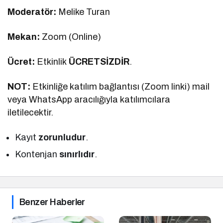
Moderatör:
Melike Turan
Mekan:
Zoom (Online)
Ücret:
Etkinlik
ÜCRETSİZDİR
.
NOT:
Etkinliğe katılım bağlantısı (Zoom linki) mail
veya WhatsApp aracılığıyla katılımcılara
iletilecektir.
Kayıt
zorunludur
.
Kontenjan
sınırlıdır
.
Benzer Haberler