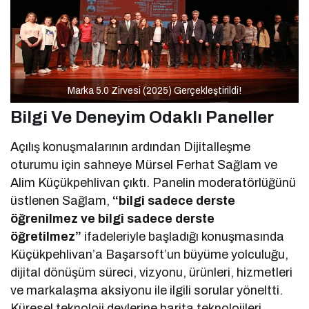
Marka 5.0 Zirvesi (2025) Gerçekleştirildi!
Bilgi Ve Deneyim Odaklı Paneller
Açılış konuşmalarının ardından Dijitalleşme
oturumu için sahneye Mürsel Ferhat Sağlam ve
Alim Küçükpehlivan çıktı. Panelin moderatörlüğünü
üstlenen Sağlam,
“bilgi sadece derste
öğrenilmez ve bilgi sadece derste
öğretilmez”
ifadeleriyle başladığı konuşmasında
Küçükpehlivan’a Başarsoft’un büyüme yolculuğu,
dijital dönüşüm süreci, vizyonu, ürünleri, hizmetleri
ve markalaşma aksiyonu ile ilgili sorular yöneltti.
Küresel teknoloji devlerine harita teknolojileri