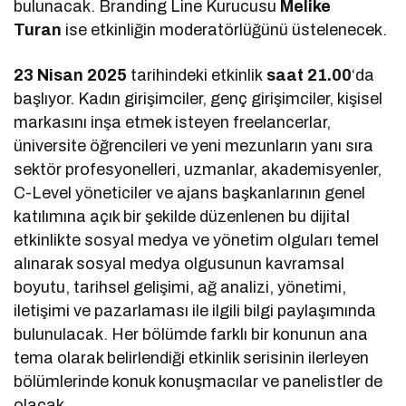
bulunacak. Branding Line Kurucusu
Melike
Turan
ise etkinliğin moderatörlüğünü üstelenecek.
23 Nisan 2025
tarihindeki etkinlik
saat 21.00
‘da
başlıyor. Kadın girişimciler, genç girişimciler, kişisel
markasını inşa etmek isteyen freelancerlar,
üniversite öğrencileri ve yeni mezunların yanı sıra
sektör profesyonelleri, uzmanlar, akademisyenler,
C-Level yöneticiler ve ajans başkanlarının genel
katılımına açık bir şekilde düzenlenen bu dijital
etkinlikte sosyal medya ve yönetim olguları temel
alınarak sosyal medya olgusunun kavramsal
boyutu, tarihsel gelişimi, ağ analizi, yönetimi,
iletişimi ve pazarlaması ile ilgili bilgi paylaşımında
bulunulacak. Her bölümde farklı bir konunun ana
tema olarak belirlendiği etkinlik serisinin ilerleyen
bölümlerinde konuk konuşmacılar ve panelistler de
olacak.