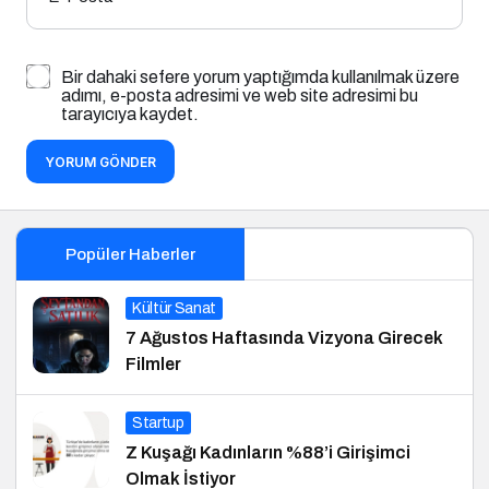
Bir dahaki sefere yorum yaptığımda kullanılmak üzere
adımı, e-posta adresimi ve web site adresimi bu
tarayıcıya kaydet.
YORUM GÖNDER
Popüler Haberler
Kültür Sanat
7 Ağustos Haftasında Vizyona Girecek
Filmler
Startup
Z Kuşağı Kadınların %88’i Girişimci
Olmak İstiyor