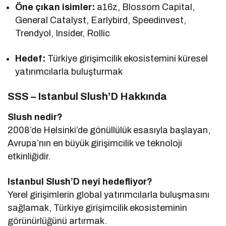
Öne çıkan isimler:
a16z, Blossom Capital,
General Catalyst, Earlybird, Speedinvest,
Trendyol, Insider, Rollic
Hedef:
Türkiye girişimcilik ekosistemini küresel
yatırımcılarla buluşturmak
SSS – Istanbul Slush’D Hakkında
Slush nedir?
2008’de Helsinki’de gönüllülük esasıyla başlayan,
Avrupa’nın en büyük girişimcilik ve teknoloji
etkinliğidir.
Istanbul Slush’D neyi hedefliyor?
Yerel girişimlerin global yatırımcılarla buluşmasını
sağlamak, Türkiye girişimcilik ekosisteminin
görünürlüğünü artırmak.