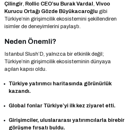
Çilingir
,
Rollic CEO’su Burak Vardal
,
Vivoo
Kurucu Ortağı Gözde Büyükacaroğlu
gibi
Türkiye’nin girişimcilik ekosistemini şekillendiren
isimler de deneyimlerini paylaştı.
Neden Önemli?
Istanbul Slush’D, yalnızca bir etkinlik değil;
Türkiye’nin girişimcilik ekosisteminin dünyaya
açılan kapısı oldu.
Türkiye yatırımcı haritasında görünürlük
kazandı.
Global fonlar Türkiye’yi ilk kez ziyaret etti.
Girişimciler, uluslararası yatırımcılarla birebir
görüşme fırsatı buldu.