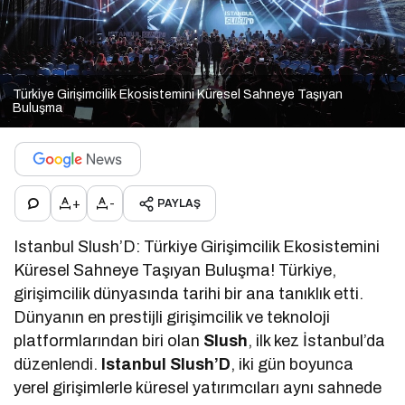
Türkiye Girişimcilik Ekosistemini Küresel Sahneye Taşıyan
Buluşma
+
-
PAYLAŞ
Istanbul Slush’D: Türkiye Girişimcilik Ekosistemini
Küresel Sahneye Taşıyan Buluşma! Türkiye,
girişimcilik dünyasında tarihi bir ana tanıklık etti.
Dünyanın en prestijli girişimcilik ve teknoloji
platformlarından biri olan
Slush
, ilk kez İstanbul’da
düzenlendi.
Istanbul Slush’D
, iki gün boyunca
yerel girişimlerle küresel yatırımcıları aynı sahnede