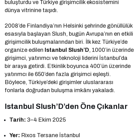
buluşturdu ve Türkiye girişimcilik ekosistemini
dünya vitrinine taşıdı.
2008’de Finlandiya’nın Helsinki şehrinde gönüllülük
esasıyla başlayan Slush, bugün Avrupa’nın en etkili
girişimcilik buluşmalarından biri. İlk kez Türkiye’de
organize edilen
Istanbul Slush’D
, 1000’in üzerinde
girişimci, yatırımcı ve teknoloji liderini İstanbul’da
bir araya getirdi. Etkinlik boyunca 400’ün üzerinde
yatırımcı ile 650’den fazla girişimci eşleşti.
Böylece, Türkiye’deki girişimler uluslararası
fonlarla doğrudan buluşma imkânı yakaladı.
Istanbul Slush’D’den Öne Çıkanlar
Tarih:
3–4 Ekim 2025
Yer:
Rixos Tersane İstanbul