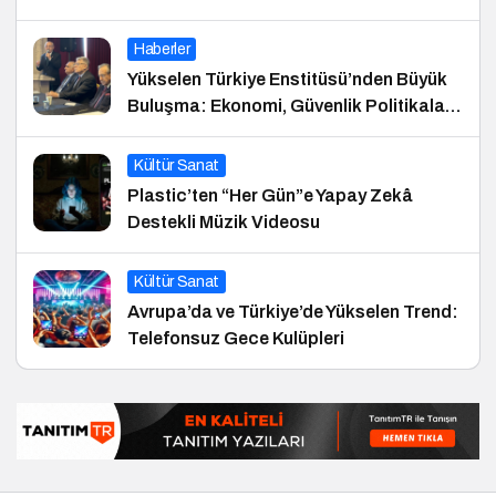
Haberler
Yükselen Türkiye Enstitüsü’nden Büyük
Buluşma: Ekonomi, Güvenlik Politikaları
ve Hukuk Konferansı
Kültür Sanat
Plastic’ten “Her Gün”e Yapay Zekâ
Destekli Müzik Videosu
Kültür Sanat
Avrupa’da ve Türkiye’de Yükselen Trend:
Telefonsuz Gece Kulüpleri