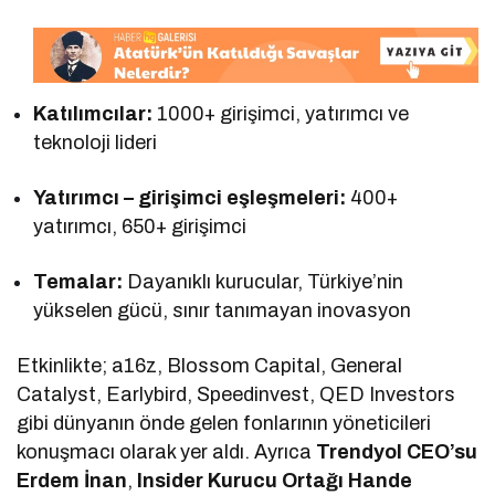
Katılımcılar:
1000+ girişimci, yatırımcı ve
teknoloji lideri
Yatırımcı – girişimci eşleşmeleri:
400+
yatırımcı, 650+ girişimci
Temalar:
Dayanıklı kurucular, Türkiye’nin
yükselen gücü, sınır tanımayan inovasyon
Etkinlikte; a16z, Blossom Capital, General
Catalyst, Earlybird, Speedinvest, QED Investors
gibi dünyanın önde gelen fonlarının yöneticileri
konuşmacı olarak yer aldı. Ayrıca
Trendyol CEO’su
Erdem İnan
,
Insider Kurucu Ortağı Hande