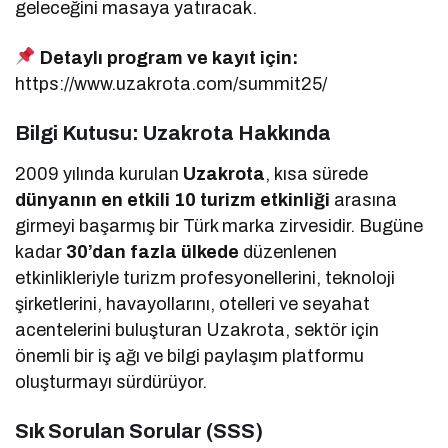
geleceğini masaya yatıracak.
Detaylı program ve kayıt için:
https://www.uzakrota.com/summit25/
Bilgi Kutusu: Uzakrota Hakkında
2009 yılında kurulan
Uzakrota
, kısa sürede
dünyanın en etkili 10 turizm etkinliği
arasına
girmeyi başarmış bir Türk marka zirvesidir. Bugüne
kadar
30’dan fazla ülkede
düzenlenen
etkinlikleriyle turizm profesyonellerini, teknoloji
şirketlerini, havayollarını, otelleri ve seyahat
acentelerini buluşturan Uzakrota, sektör için
önemli bir iş ağı ve bilgi paylaşım platformu
oluşturmayı sürdürüyor.
Sık Sorulan Sorular (SSS)