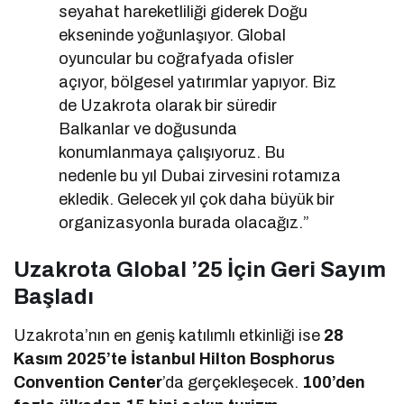
seyahat hareketliliği giderek Doğu
ekseninde yoğunlaşıyor. Global
oyuncular bu coğrafyada ofisler
açıyor, bölgesel yatırımlar yapıyor. Biz
de Uzakrota olarak bir süredir
Balkanlar ve doğusunda
konumlanmaya çalışıyoruz. Bu
nedenle bu yıl Dubai zirvesini rotamıza
ekledik. Gelecek yıl çok daha büyük bir
organizasyonla burada olacağız.”
Uzakrota Global ’25 İçin Geri Sayım
Başladı
Uzakrota’nın en geniş katılımlı etkinliği ise
28
Kasım 2025’te İstanbul Hilton Bosphorus
Convention Center
’da gerçekleşecek.
100’den