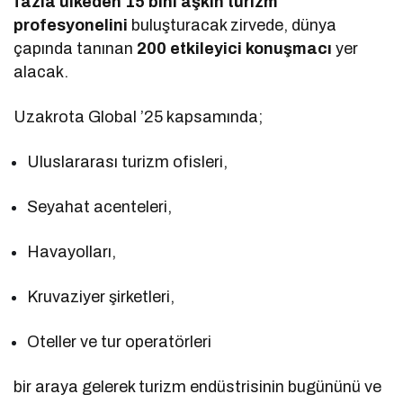
fazla ülkeden 15 bini aşkın turizm
profesyonelini
buluşturacak zirvede, dünya
çapında tanınan
200 etkileyici konuşmacı
yer
alacak.
Uzakrota Global ’25 kapsamında;
Uluslararası turizm ofisleri,
Seyahat acenteleri,
Havayolları,
Kruvaziyer şirketleri,
Oteller ve tur operatörleri
bir araya gelerek turizm endüstrisinin bugününü ve