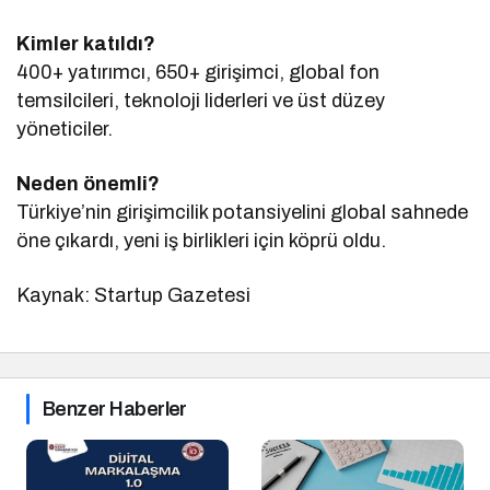
Kimler katıldı?
400+ yatırımcı, 650+ girişimci, global fon
temsilcileri, teknoloji liderleri ve üst düzey
yöneticiler.
Neden önemli?
Türkiye’nin girişimcilik potansiyelini global sahnede
öne çıkardı, yeni iş birlikleri için köprü oldu.
Kaynak: Startup Gazetesi
Benzer Haberler