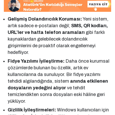
Gelişmiş Dolandırıcılık Koruması:
Yeni sistem,
artık sadece e-postaları değil;
SMS, QR kodları,
URL’ler ve hatta telefon aramaları
gibi farklı
kaynaklardan gelebilecek dolandırıcılık
girişimlerini de proaktif olarak engellemeyi
hedefliyor.
Fidye Yazılımı İyileştirme:
Daha önce kurumsal
çözümlerde bulunan bu özellik, artık ev
kullanıcılarına da sunuluyor. Bir fidye yazılımı
tehdidi algılandığında, sistem
anında etkilenen
dosyaların yedeğini alıyor
ve tehdit
temizlendikten sonra dosyaları eski hâline geri
yüklüyor.
Gizlilik İyileştirmeleri:
Windows kullanıcıları için