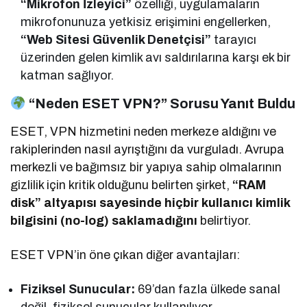
“Mikrofon İzleyici”
özelliği, uygulamaların
mikrofonunuza yetkisiz erişimini engellerken,
“Web Sitesi Güvenlik Denetçisi”
tarayıcı
üzerinden gelen kimlik avı saldırılarına karşı ek bir
katman sağlıyor.
“Neden ESET VPN?” Sorusu Yanıt Buldu
ESET, VPN hizmetini neden merkeze aldığını ve
rakiplerinden nasıl ayrıştığını da vurguladı. Avrupa
merkezli ve bağımsız bir yapıya sahip olmalarının
gizlilik için kritik olduğunu belirten şirket,
“RAM
disk” altyapısı sayesinde hiçbir kullanıcı kimlik
bilgisini (no-log) saklamadığını
belirtiyor.
ESET VPN’in öne çıkan diğer avantajları:
Fiziksel Sunucular:
69’dan fazla ülkede sanal
değil, fiziksel sunucular kullanılıyor.