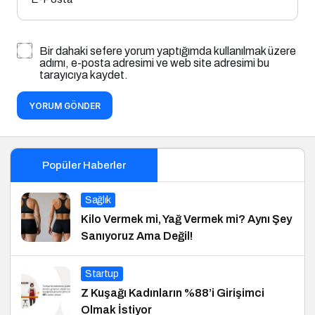
Bir dahaki sefere yorum yaptığımda kullanılmak üzere
adımı, e-posta adresimi ve web site adresimi bu
tarayıcıya kaydet.
YORUM GÖNDER
Popüler Haberler
Sağlık
Kilo Vermek mi, Yağ Vermek mi? Aynı Şey
Sanıyoruz Ama Değil!
Startup
Z Kuşağı Kadınların %88’i Girişimci
Olmak İstiyor