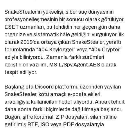
SnakeStealer’ın yükselişi, siber suç dünyasının
profesyonelleşmesinin bir sonucu olarak görülüyor.
ESET uzmanları, bu tehdidin her geçen gün daha
organize ve sistematik hâle geldiğini vurguluyor. İlk
olarak 2019’da ortaya çıkan SnakeStealer, yeraltı
forumlarında “404 Keylogger” veya “404 Crypter”
adıyla biliniyordu. Zamanla farklı sürümleri
geliştirilen yazılım, MSIL/Spy.Agent.AES olarak
tespit ediliyor.
Başlangıçta Discord platformu üzerinden yayılan
SnakeStealer, kötü amaçlı e-posta ekleri
aracılığıyla kullanıcıları hedef alıyordu. Ancak tehdit
daha sonra farklı biçimlerde dağıtılmaya başlandı.
Bugün, şifre korumalı ZIP dosyaları, silah hâline
getirilmiş RTF, ISO veya PDF dosyalarıyla