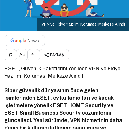
VPN ve Fidye Yazılımı Koruması Merkeze Alındı
+
-
PAYLAŞ
ESET, Güvenlik Paketlerini Yeniledi: VPN ve Fidye
Yazılımı Koruması Merkeze Alındı!
Siber güvenlik dünyasının önde gelen
isimlerinden ESET, ev kullanıcıları ve küçük
işletmelere yönelik ESET HOME Security ve
ESET Small Business Security çözümlerini
güncelledi. Yeni sürümde, VPN hizmetinin daha
geniş bir kullanıcı kitlesine sunulması ve