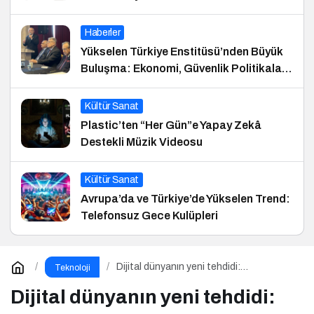
Haberler
Yükselen Türkiye Enstitüsü’nden Büyük
Buluşma: Ekonomi, Güvenlik Politikaları
ve Hukuk Konferansı
Kültür Sanat
Plastic’ten “Her Gün”e Yapay Zekâ
Destekli Müzik Videosu
Kültür Sanat
Avrupa’da ve Türkiye’de Yükselen Trend:
Telefonsuz Gece Kulüpleri
Dijital dünyanın yeni tehdidi:
Teknoloji
SnakeStealer
Dijital dünyanın yeni tehdidi: