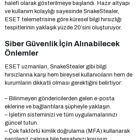
halefi olarak gösterilmeye başlandı. Hazır altyapı
ve kullanım kolaylığı sayesinde SnakeStealer,
ESET telemetrisine göre küresel bilgi hırsızlığı
tespitlerinin yaklaşık yüzde 20’sini oluşturuyor.
Siber Güvenlik İçin Alınabilecek
Önlemler
ESET uzmanları, SnakeStealer gibi bilgi
hırsızlarına karşı hem bireysel kullanıcıların hem de
kurumların dikkatli olması gerektiğini belirtiyor:
– Bilinmeyen göndericilerden gelen e-posta
eklerine ve bağlantılara şüpheyle yaklaşın.
– İşletim sisteminizi ve tüm uygulamalarınızı
güncel tutun.
– Çok faktörlü kimlik doğrulama (MFA) kullanarak
parolanız çalınsa bile hesabınızı koruyun.