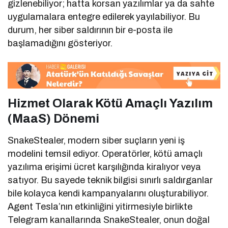
gizlenebiliyor; hatta korsan yazılımlar ya da sahte
uygulamalara entegre edilerek yayılabiliyor. Bu
durum, her siber saldırının bir e-posta ile
başlamadığını gösteriyor.
Hizmet Olarak Kötü Amaçlı Yazılım
(MaaS) Dönemi
SnakeStealer, modern siber suçların yeni iş
modelini temsil ediyor. Operatörler, kötü amaçlı
yazılıma erişimi ücret karşılığında kiralıyor veya
satıyor. Bu sayede teknik bilgisi sınırlı saldırganlar
bile kolayca kendi kampanyalarını oluşturabiliyor.
Agent Tesla’nın etkinliğini yitirmesiyle birlikte
Telegram kanallarında SnakeStealer, onun doğal