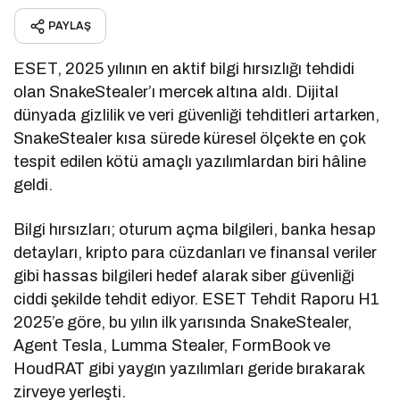
PAYLAŞ
ESET, 2025 yılının en aktif bilgi hırsızlığı tehdidi
olan SnakeStealer’ı mercek altına aldı. Dijital
dünyada gizlilik ve veri güvenliği tehditleri artarken,
SnakeStealer kısa sürede küresel ölçekte en çok
tespit edilen kötü amaçlı yazılımlardan biri hâline
geldi.
Bilgi hırsızları; oturum açma bilgileri, banka hesap
detayları, kripto para cüzdanları ve finansal veriler
gibi hassas bilgileri hedef alarak siber güvenliği
ciddi şekilde tehdit ediyor. ESET Tehdit Raporu H1
2025’e göre, bu yılın ilk yarısında SnakeStealer,
Agent Tesla, Lumma Stealer, FormBook ve
HoudRAT gibi yaygın yazılımları geride bırakarak
zirveye yerleşti.