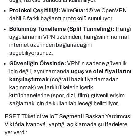
Protokol Çeşitliliği:
WireGuard® ve OpenVPN
dahil 6 farklı bağlantı protokolü sunuluyor.
Bölünmüş Tünelleme (Split Tunneling):
Hangi
uygulamanın VPN üzerinden, hangisinin normal
internet üzerinden bağlanacağını
seçebiliyorsunuz.
Güvenliğin Ötesinde:
VPN’in sadece güvenlik
için değil, aynı zamanda
uçuş ve otel fiyatlarını
karşılaştırmak
(coğrafi bazlı fiyatlamadan
kaçınmak) ve farklı ülkelerin içerik
kütüphanelerine (spor, dizi, film) güvenli erişim
sağlamak için de kullanılabileceği belirtiliyor.
ESET Tüketici ve IoT Segmenti Başkan Yardımcısı
Viktória Ivanová, yaptığı açıklamada şu ifadelere
yer verdi: