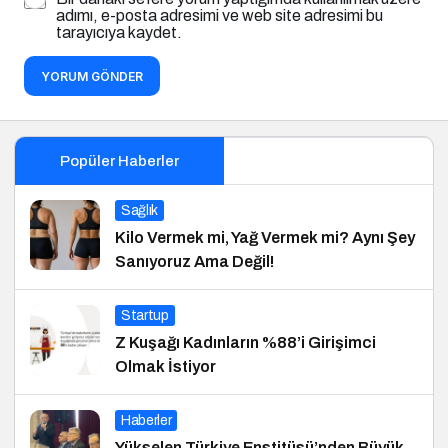
adımı, e-posta adresimi ve web site adresimi bu
tarayıcıya kaydet.
YORUM GÖNDER
Popüler Haberler
Sağlık
Kilo Vermek mi, Yağ Vermek mi? Aynı Şey
Sanıyoruz Ama Değil!
Startup
Z Kuşağı Kadınların %88’i Girişimci
Olmak İstiyor
Haberler
Yükselen Türkiye Enstitüsü’nden Büyük