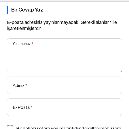
Bir Cevap Yaz
E-posta adresiniz yayınlanmayacak.
Gerekli alanlar
*
ile
işaretlenmişlerdir
Yorumunuz
*
Adınız
*
E-Posta
*
Bir dahaki sefere yorum yaptığımda kullanılmak üzere