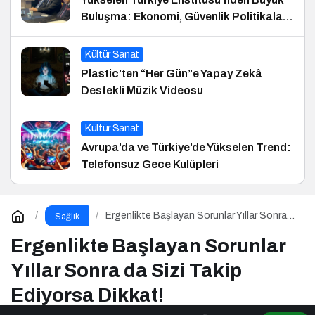
Buluşma: Ekonomi, Güvenlik Politikaları
ve Hukuk Konferansı
Kültür Sanat
Plastic’ten “Her Gün”e Yapay Zekâ
Destekli Müzik Videosu
Kültür Sanat
Avrupa’da ve Türkiye’de Yükselen Trend:
Telefonsuz Gece Kulüpleri
Ergenlikte Başlayan Sorunlar Yıllar Sonra
Sağlık
da Sizi Takip Ediyorsa Dikkat!
Ergenlikte Başlayan Sorunlar
Yıllar Sonra da Sizi Takip
Ediyorsa Dikkat!