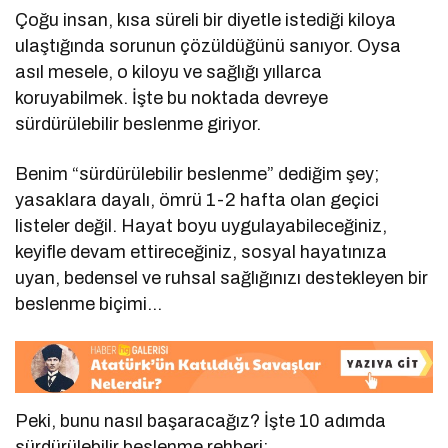
Çoğu insan, kısa süreli bir diyetle istediği kiloya
ulaştığında sorunun çözüldüğünü sanıyor. Oysa
asıl mesele, o kiloyu ve sağlığı yıllarca
koruyabilmek. İşte bu noktada devreye
sürdürülebilir beslenme giriyor.
Benim “sürdürülebilir beslenme” dediğim şey;
yasaklara dayalı, ömrü 1-2 hafta olan geçici
listeler değil. Hayat boyu uygulayabileceğiniz,
keyifle devam ettireceğiniz, sosyal hayatınıza
uyan, bedensel ve ruhsal sağlığınızı destekleyen bir
beslenme biçimi…
Peki, bunu nasıl başaracağız? İşte 10 adımda
sürdürülebilir beslenme rehberi: