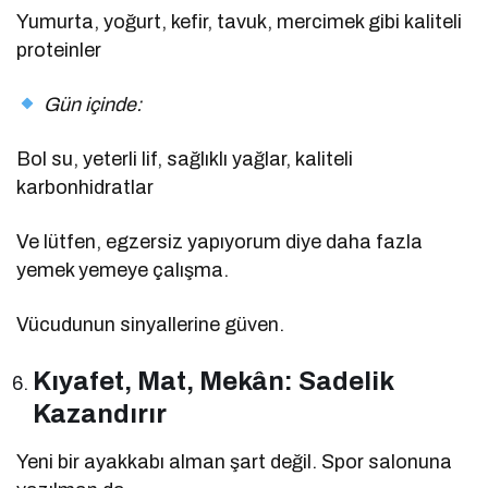
Yumurta, yoğurt, kefir, tavuk, mercimek gibi kaliteli
proteinler
Gün içinde:
Bol su, yeterli lif, sağlıklı yağlar, kaliteli
karbonhidratlar
Ve lütfen, egzersiz yapıyorum diye daha fazla
yemek yemeye çalışma.
Vücudunun sinyallerine güven.
Kıyafet, Mat, Mekân: Sadelik
Kazandırır
Yeni bir ayakkabı alman şart değil. Spor salonuna