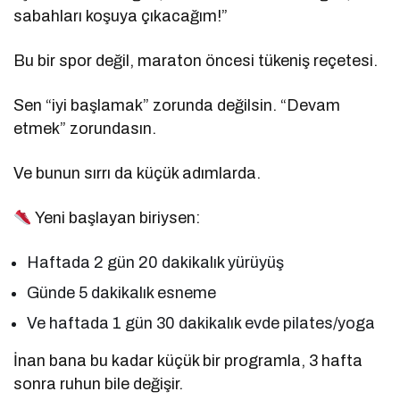
sabahları koşuya çıkacağım!”
Bu bir spor değil, maraton öncesi tükeniş reçetesi.
Sen “iyi başlamak” zorunda değilsin. “Devam
etmek” zorundasın.
Ve bunun sırrı da küçük adımlarda.
Yeni başlayan biriysen:
Haftada 2 gün 20 dakikalık yürüyüş
Günde 5 dakikalık esneme
Ve haftada 1 gün 30 dakikalık evde pilates/yoga
İnan bana bu kadar küçük bir programla, 3 hafta
sonra ruhun bile değişir.