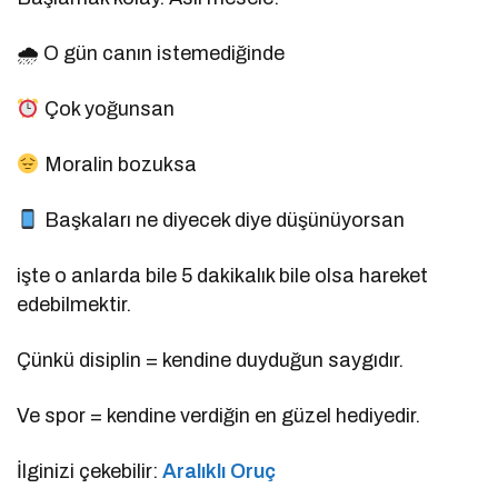
🌧 O gün canın istemediğinde
Çok yoğunsan
Moralin bozuksa
Başkaları ne diyecek diye düşünüyorsan
işte o anlarda bile 5 dakikalık bile olsa hareket
edebilmektir.
Çünkü disiplin = kendine duyduğun saygıdır.
Ve spor = kendine verdiğin en güzel hediyedir.
İlginizi çekebilir:
Aralıklı Oruç