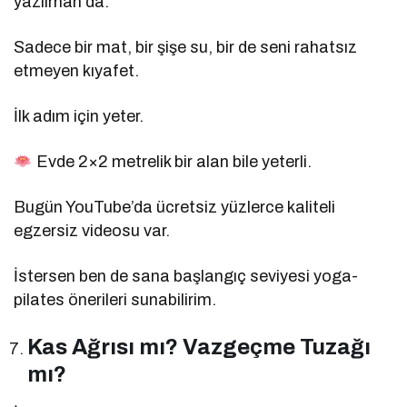
yazılman da.
Sadece bir mat, bir şişe su, bir de seni rahatsız
etmeyen kıyafet.
İlk adım için yeter.
Evde 2×2 metrelik bir alan bile yeterli.
Bugün YouTube’da ücretsiz yüzlerce kaliteli
egzersiz videosu var.
İstersen ben de sana başlangıç seviyesi yoga-
pilates önerileri sunabilirim.
Kas Ağrısı mı? Vazgeçme Tuzağı
mı?