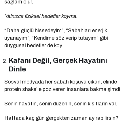
sağlam olur.
Yalnızca fiziksel hedefler koyma.
“Daha güçlü hissedeyim”, “Sabahları enerjik
uyanayım”, “Kendime söz verip tutayım” gibi
duygusal hedefler de koy.
Kafanı Değil, Gerçek Hayatını
Dinle
Sosyal medyada her sabah koşuya çıkan, elinde
protein shake’le poz veren insanlara bakma şimdi.
Senin hayatın, senin düzenin, senin kısıtların var.
Haftada kaç gün gerçekten zaman ayırabilirsin?