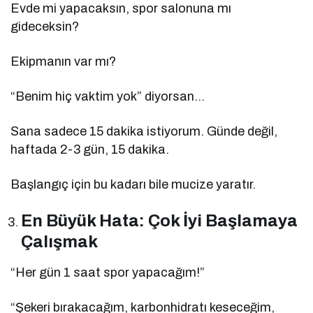
Evde mi yapacaksın, spor salonuna mı
gideceksin?
Ekipmanın var mı?
“Benim hiç vaktim yok” diyorsan…
Sana sadece 15 dakika istiyorum. Günde değil,
haftada 2-3 gün, 15 dakika.
Başlangıç için bu kadarı bile mucize yaratır.
En Büyük Hata: Çok İyi Başlamaya
Çalışmak
“Her gün 1 saat spor yapacağım!”
“Şekeri bırakacağım, karbonhidratı keseceğim,