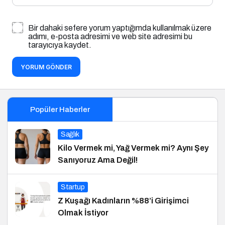
Bir dahaki sefere yorum yaptığımda kullanılmak üzere
adımı, e-posta adresimi ve web site adresimi bu
tarayıcıya kaydet.
YORUM GÖNDER
Popüler Haberler
Sağlık
Kilo Vermek mi, Yağ Vermek mi? Aynı Şey
Sanıyoruz Ama Değil!
Startup
Z Kuşağı Kadınların %88’i Girişimci
Olmak İstiyor