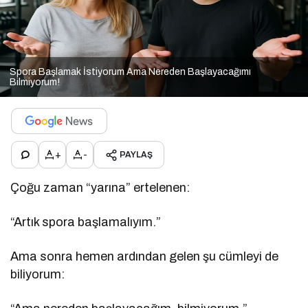
Spora Başlamak İstiyorum Ama Nereden Başlayacağımı
Bilmiyorum!
+
-
PAYLAŞ
Çoğu zaman “yarına” ertelenen:
“Artık spora başlamalıyım.”
Ama sonra hemen ardından gelen şu cümleyi de
biliyorum: