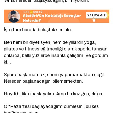
“Ama nereden başlayacağım, bilmiyorum.”
İşte tam burada buluştuk seninle.
Ben hem bir diyetisyen, hem de yıllardır yoga,
pilates ve fitness eğitmenliği olarak sporla tanışan
onlarca, belki yüzlerce insanla çalıştım. Ve gördüm
ki…
Spora başlamamak, sporu yapamamaktan değil.
Nereden başlanacağını bilememekten.
Haydi birlikte başlayalım. Ama bu kez gerçekten.
O “Pazartesi başlayacağım” cümlesini, bu kez
bugüne çevirelim.