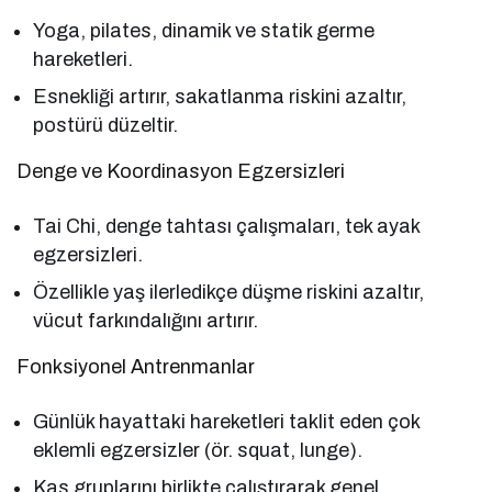
Yoga, pilates, dinamik ve statik germe
hareketleri.
Esnekliği artırır, sakatlanma riskini azaltır,
postürü düzeltir.
Denge ve Koordinasyon Egzersizleri
Tai Chi, denge tahtası çalışmaları, tek ayak
egzersizleri.
Özellikle yaş ilerledikçe düşme riskini azaltır,
vücut farkındalığını artırır.
Fonksiyonel Antrenmanlar
Günlük hayattaki hareketleri taklit eden çok
eklemli egzersizler (ör. squat, lunge).
Kas gruplarını birlikte çalıştırarak genel