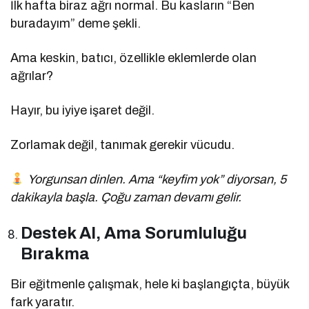
İlk hafta biraz ağrı normal. Bu kasların “Ben
buradayım” deme şekli.
Ama keskin, batıcı, özellikle eklemlerde olan
ağrılar?
Hayır, bu iyiye işaret değil.
Zorlamak değil, tanımak gerekir vücudu.
Yorgunsan dinlen. Ama “keyfim yok” diyorsan, 5
dakikayla başla. Çoğu zaman devamı gelir.
Destek Al, Ama Sorumluluğu
Bırakma
Bir eğitmenle çalışmak, hele ki başlangıçta, büyük
fark yaratır.