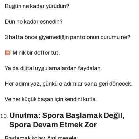
Bugün ne kadar yürüdün?
Dün ne kadar esnedin?
3 hafta önce giyemediğin pantolonun durumu ne?
Minik bir defter tut.
Ya da dijital uygulamalardan faydalan.
Her adımı yaz, çünkü o adımlar sana geri dönecek.
Ve her küçük başarı için kendini kutla.
Unutma: Spora Başlamak Değil,
Spora Devam Etmek Zor
Başlamak kolay. Asıl mesele: