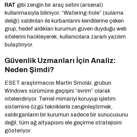
RAT
gibi zengin bir araç setini (arsenal)
kullanmasıyla biliniyor. “Watering-hole” (sulama
deliği) saldırıları ile kurbanlarını kendilerine çeken
grup, hedef aldıkları kurumun güven duyduğu web
sitelerini hackleyerek, kullanıcılara zararlı yazılım
bulaştırıyor.
Güvenlik Uzmanları İçin Analiz:
Neden Şimdi?
ESET araştırmacısı Martin Smolár, grubun
Windows sürümüne geçişini “evrim” olarak
nitelendiriyor. Temel mimariyi koruyup işletim
sistemine özgü tekniklerle zenginleştirmek,
saldırganların bir kurumun sadece bir sunucusunu
değil, tüm ağ altyapısını ele geçirme stratejisini
gösteriyor.