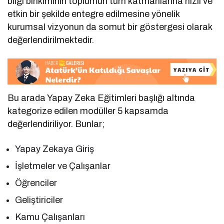
bilgi birikiminin toplumun tüm katmanlarına hızlı ve
etkin bir şekilde entegre edilmesine yönelik
kurumsal vizyonun da somut bir göstergesi olarak
değerlendirilmektedir.
Bu arada Yapay Zeka Eğitimleri başlığı altında
kategorize edilen modüller 5 kapsamda
değerlendiriliyor. Bunlar;
Yapay Zekaya Giriş
İşletmeler ve Çalışanlar
Öğrenciler
Geliştiriciler
Kamu Çalışanları