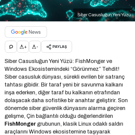
Siber Casusluğun Yeni Yüzü
+
-
PAYLAŞ
Siber Casusluğun Yeni Yüzü: FishMonger ve
Windows Ekosistemindeki “Görünmez” Tehdit!
Siber casusluk dünyası, sürekli evrilen bir satranç
tahtası gibidir. Bir taraf yeni bir savunma kalkanı
inşa ederken, diğer taraf bu kalkanın etrafından
dolaşacak daha sofistike bir anahtar geliştirir. Son
dönemde siber güvenlik dünyasını alarma geçiren
gelişme, Çin bağlantılı olduğu değerlendirilen
FishMonger
grubunun, klasik Linux odaklı saldırı
araçlarını Windows ekosistemine taşıyarak