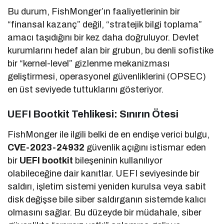
Bu durum, FishMonger’ın faaliyetlerinin bir
“finansal kazanç” değil, “stratejik bilgi toplama”
amacı taşıdığını bir kez daha doğruluyor. Devlet
kurumlarını hedef alan bir grubun, bu denli sofistike
bir “kernel-level” gizlenme mekanizması
geliştirmesi, operasyonel güvenliklerini (OPSEC)
en üst seviyede tuttuklarını gösteriyor.
UEFI Bootkit Tehlikesi: Sınırın Ötesi
FishMonger ile ilgili belki de en endişe verici bulgu,
CVE-2023-24932
güvenlik açığını istismar eden
bir
UEFI bootkit
bileşeninin kullanılıyor
olabileceğine dair kanıtlar. UEFI seviyesinde bir
saldırı, işletim sistemi yeniden kurulsa veya sabit
disk değişse bile siber saldırganın sistemde kalıcı
olmasını sağlar. Bu düzeyde bir müdahale, siber