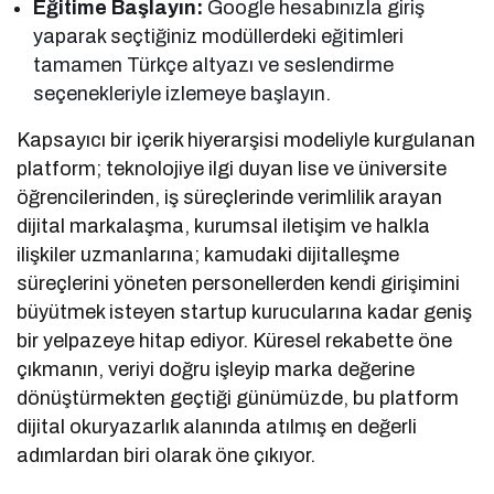
Eğitime Başlayın:
Google hesabınızla giriş
yaparak seçtiğiniz modüllerdeki eğitimleri
tamamen Türkçe altyazı ve seslendirme
seçenekleriyle izlemeye başlayın.
Kapsayıcı bir içerik hiyerarşisi modeliyle kurgulanan
platform; teknolojiye ilgi duyan lise ve üniversite
öğrencilerinden, iş süreçlerinde verimlilik arayan
dijital markalaşma, kurumsal iletişim ve halkla
ilişkiler uzmanlarına; kamudaki dijitalleşme
süreçlerini yöneten personellerden kendi girişimini
büyütmek isteyen startup kurucularına kadar geniş
bir yelpazeye hitap ediyor. Küresel rekabette öne
çıkmanın, veriyi doğru işleyip marka değerine
dönüştürmekten geçtiği günümüzde, bu platform
dijital okuryazarlık alanında atılmış en değerli
adımlardan biri olarak öne çıkıyor.