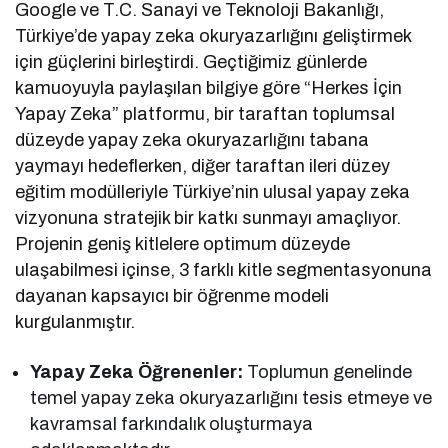
Google ve T.C. Sanayi ve Teknoloji Bakanlığı,
Türkiye’de yapay zeka okuryazarlığını geliştirmek
için güçlerini birleştirdi. Geçtiğimiz günlerde
kamuoyuyla paylaşılan bilgiye göre “Herkes İçin
Yapay Zeka” platformu, bir taraftan toplumsal
düzeyde yapay zeka okuryazarlığını tabana
yaymayı hedeflerken, diğer taraftan ileri düzey
eğitim modülleriyle Türkiye’nin ulusal yapay zeka
vizyonuna stratejik bir katkı sunmayı amaçlıyor.
Projenin geniş kitlelere optimum düzeyde
ulaşabilmesi içinse, 3 farklı kitle segmentasyonuna
dayanan kapsayıcı bir öğrenme modeli
kurgulanmıştır.
Yapay Zeka Öğrenenler:
Toplumun genelinde
temel yapay zeka okuryazarlığını tesis etmeye ve
kavramsal farkındalık oluşturmaya