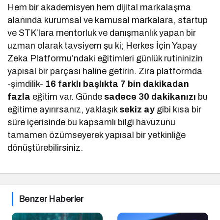
Hem bir akademisyen hem dijital markalaşma
alanında kurumsal ve kamusal markalara, startup
ve STK’lara mentorluk ve danışmanlık yapan bir
uzman olarak tavsiyem şu ki; Herkes İçin Yapay
Zeka Platformu’ndaki eğitimleri günlük rutininizin
yapısal bir parçası haline getirin. Zira platformda
-şimdilik-
16 farklı başlıkta 7 bin dakikadan
fazla
eğitim var. Günde
sadece 30 dakikanızı
bu
eğitime ayırırsanız, yaklaşık
sekiz ay
gibi kısa bir
süre içerisinde bu kapsamlı bilgi havuzunu
tamamen özümseyerek yapısal bir yetkinliğe
dönüştürebilirsiniz.
Benzer Haberler