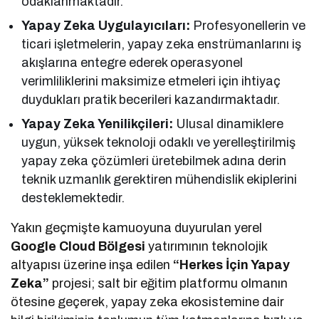
odaklanmaktadır.
Yapay Zeka Uygulayıcıları:
Profesyonellerin ve
ticari işletmelerin, yapay zeka enstrümanlarını iş
akışlarına entegre ederek operasyonel
verimliliklerini maksimize etmeleri için ihtiyaç
duydukları pratik becerileri kazandırmaktadır.
Yapay Zeka Yenilikçileri:
Ulusal dinamiklere
uygun, yüksek teknoloji odaklı ve yerelleştirilmiş
yapay zeka çözümleri üretebilmek adına derin
teknik uzmanlık gerektiren mühendislik ekiplerini
desteklemektedir.
Yakın geçmişte kamuoyuna duyurulan yerel
Google Cloud Bölgesi
yatırımının teknolojik
altyapısı üzerine inşa edilen
“Herkes İçin Yapay
Zeka”
projesi; salt bir eğitim platformu olmanın
ötesine geçerek, yapay zeka ekosistemine dair