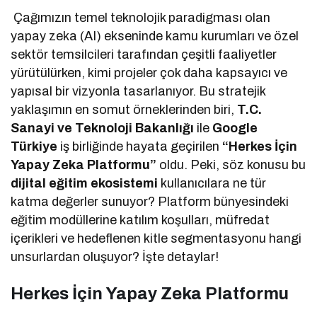
Çağımızın temel teknolojik paradigması olan
yapay zeka (AI) ekseninde kamu kurumları ve özel
sektör temsilcileri tarafından çeşitli faaliyetler
yürütülürken, kimi projeler çok daha kapsayıcı ve
yapısal bir vizyonla tasarlanıyor. Bu stratejik
yaklaşımın en somut örneklerinden biri,
T.C.
Sanayi ve Teknoloji Bakanlığı
ile
Google
Türkiye
iş birliğinde hayata geçirilen
“Herkes İçin
Yapay Zeka Platformu”
oldu. Peki, söz konusu bu
dijital eğitim ekosistemi
kullanıcılara ne tür
katma değerler sunuyor? Platform bünyesindeki
eğitim modüllerine katılım koşulları, müfredat
içerikleri ve hedeflenen kitle segmentasyonu hangi
unsurlardan oluşuyor? İşte detaylar!
Herkes İçin Yapay Zeka Platformu