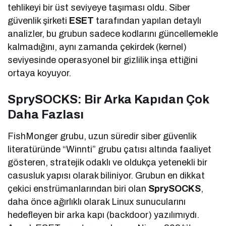
tehlikeyi bir üst seviyeye taşıması oldu. Siber
güvenlik şirketi
ESET
tarafından yapılan detaylı
analizler, bu grubun sadece kodlarını güncellemekle
kalmadığını, aynı zamanda çekirdek (kernel)
seviyesinde operasyonel bir gizlilik inşa ettiğini
ortaya koyuyor.
SprySOCKS: Bir Arka Kapıdan Çok
Daha Fazlası
FishMonger grubu, uzun süredir siber güvenlik
literatüründe “Winnti” grubu çatısı altında faaliyet
gösteren, stratejik odaklı ve oldukça yetenekli bir
casusluk yapısı olarak biliniyor. Grubun en dikkat
çekici enstrümanlarından biri olan
SprySOCKS
,
daha önce ağırlıklı olarak Linux sunucularını
hedefleyen bir arka kapı (backdoor) yazılımıydı.