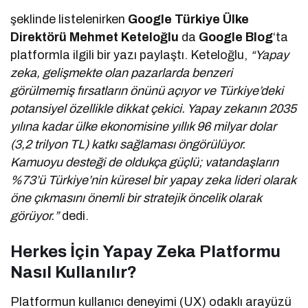
şeklinde listelenirken
Google Türkiye Ülke
Direktörü Mehmet Keteloğlu
da
Google Blog
‘ta
platformla ilgili bir yazı paylaştı. Keteloğlu,
“Yapay
zeka, gelişmekte olan pazarlarda benzeri
görülmemiş fırsatların önünü açıyor ve Türkiye’deki
potansiyel özellikle dikkat çekici. Yapay zekanın 2035
yılına kadar ülke ekonomisine yıllık 96 milyar dolar
(3,2 trilyon TL) katkı sağlaması öngörülüyor.
Kamuoyu desteği de oldukça güçlü; vatandaşların
%73’ü Türkiye’nin küresel bir yapay zeka lideri olarak
öne çıkmasını önemli bir stratejik öncelik olarak
görüyor.”
dedi.
Herkes İçin Yapay Zeka Platformu
Nasıl Kullanılır?
Platformun kullanıcı deneyimi (UX) odaklı arayüzü