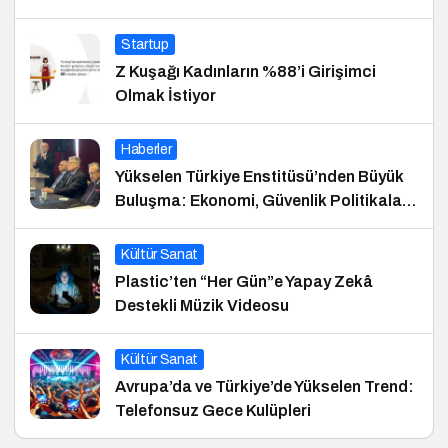
Startup
Z Kuşağı Kadınların %88’i Girişimci
Olmak İstiyor
Haberler
Yükselen Türkiye Enstitüsü’nden Büyük
Buluşma: Ekonomi, Güvenlik Politikaları
ve Hukuk Konferansı
Kültür Sanat
Plastic’ten “Her Gün”e Yapay Zekâ
Destekli Müzik Videosu
Kültür Sanat
Avrupa’da ve Türkiye’de Yükselen Trend:
Telefonsuz Gece Kulüpleri