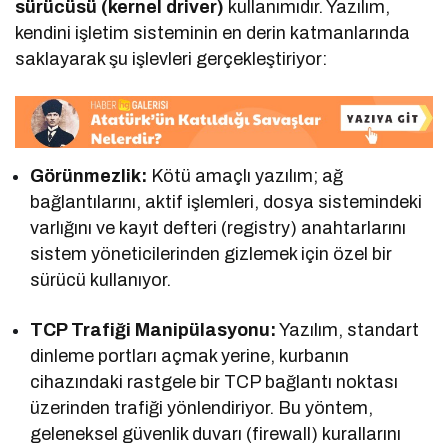
sürücüsü (kernel driver)
kullanımıdır. Yazılım,
kendini işletim sisteminin en derin katmanlarında
saklayarak şu işlevleri gerçekleştiriyor:
Görünmezlik:
Kötü amaçlı yazılım; ağ
bağlantılarını, aktif işlemleri, dosya sistemindeki
varlığını ve kayıt defteri (registry) anahtarlarını
sistem yöneticilerinden gizlemek için özel bir
sürücü kullanıyor.
TCP Trafiği Manipülasyonu:
Yazılım, standart
dinleme portları açmak yerine, kurbanın
cihazındaki rastgele bir TCP bağlantı noktası
üzerinden trafiği yönlendiriyor. Bu yöntem,
geleneksel güvenlik duvarı (firewall) kurallarını