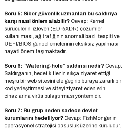
Soru 5: Siber güvenlik uzmanları bu saldırıya
karşı nasıl önlem alabilir?
Cevap: Kernel
sürücülerini izleyen (EDR/XDR) çözümler
kullanılması, ağ trafiğinin anomali bazlı tespiti ve
UEFI/BIOS güncellemelerinin eksiksiz yapılması
hayati önem taşımaktadır.
Soru 6: “Watering-hole” saldırısı nedir?
Cevap:
Saldırganın, hedef kitlenin sıkça ziyaret ettiği
meşru bir web sitesini ele geçirip buraya zararlı bir
kod yerleştirmesi ve siteyi ziyaret edenlerin
cihazlarına virüs bulaştırması yöntemidir.
Soru 7: Bu grup neden sadece devlet
kurumlarını hedefliyor?
Cevap: FishMonger’ın
operasyonel stratejisi casusluk üzerine kuruludur.