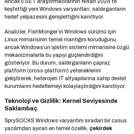
Ancak ESET araştırmacılarının Nisan 2024’te
keşfettiği yeni Windows varyantları, saldırganların
hedef yelpazesini genişlettiğini kanıtlıyor.
Analizler, FishMonger’ın Windows sürümü için
Linux mimarisinin temel mantığını koruduğunu,
ancak Windows’un işletim sistemi mimarisine özgü
mekanizmalarla bu yapıyı güçlendirdiğini
gösteriyor. Bu durum, saldırganların çapraz
platform (cross-platform) yeteneklerini
geliştirerek, heterojen IT altyapılarına sahip devlet
kurumlarını hedeflemeyi kolaylaştırdığını kanıtlıyor.
Teknoloji ve Gizlilik: Kernel Seviyesinde
Saklambaç
SprySOCKS Windows varyantını sıradan bir casus
yazılımdan ayıran en temel özellik,
çekirdek