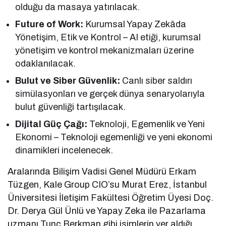
olduğu da masaya yatırılacak.
Future of Work:
Kurumsal Yapay Zekâda
Yönetişim, Etik ve Kontrol – AI etiği, kurumsal
yönetişim ve kontrol mekanizmaları üzerine
odaklanılacak.
Bulut ve Siber Güvenlik:
Canlı siber saldırı
simülasyonları ve gerçek dünya senaryolarıyla
bulut güvenliği tartışılacak.
Dijital Güç Çağı:
Teknoloji, Egemenlik ve Yeni
Ekonomi – Teknoloji egemenliği ve yeni ekonomi
dinamikleri incelenecek.
Aralarında Bilişim Vadisi Genel Müdürü Erkam
Tüzgen, Kale Group CIO’su Murat Erez, İstanbul
Üniversitesi İletişim Fakültesi Öğretim Üyesi Doç.
Dr. Derya Gül Ünlü ve Yapay Zeka ile Pazarlama
uzmanı Tunç Berkman gibi isimlerin yer aldığı