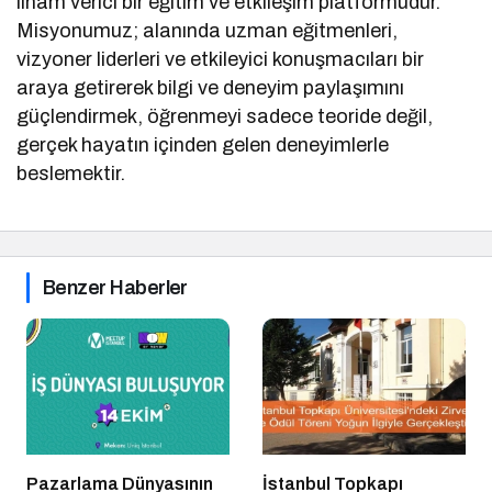
ilham verici bir eğitim ve etkileşim platformudur.
Misyonumuz; alanında uzman eğitmenleri,
vizyoner liderleri ve etkileyici konuşmacıları bir
araya getirerek bilgi ve deneyim paylaşımını
güçlendirmek, öğrenmeyi sadece teoride değil,
gerçek hayatın içinden gelen deneyimlerle
beslemektir.
Benzer Haberler
Pazarlama Dünyasının
İstanbul Topkapı