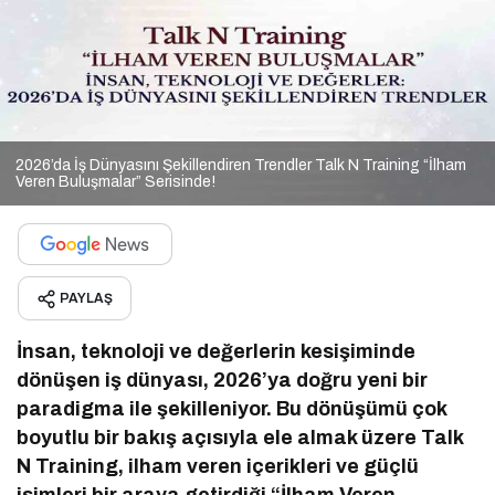
2026’da İş Dünyasını Şekillendiren Trendler Talk N Training “İlham
Veren Buluşmalar” Serisinde!
PAYLAŞ
İnsan, teknoloji ve değerlerin kesişiminde
dönüşen iş dünyası, 2026’ya doğru yeni bir
paradigma ile şekilleniyor. Bu dönüşümü çok
boyutlu bir bakış açısıyla ele almak üzere Talk
N Training, ilham veren içerikleri ve güçlü
isimleri bir araya getirdiği “İlham Veren