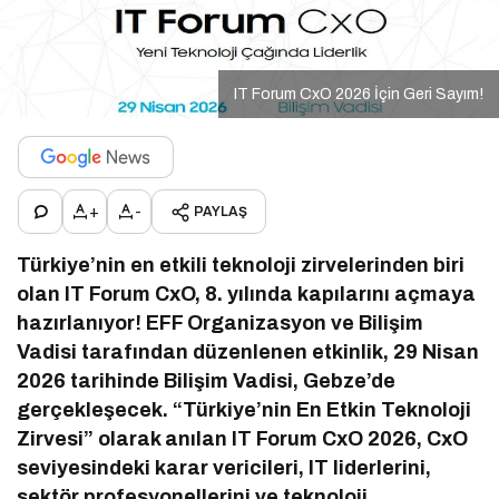
IT Forum CxO 2026 İçin Geri Sayım!
+
-
PAYLAŞ
Türkiye’nin en etkili teknoloji zirvelerinden biri
olan IT Forum CxO, 8. yılında kapılarını açmaya
hazırlanıyor! EFF Organizasyon ve Bilişim
Vadisi tarafından düzenlenen etkinlik, 29 Nisan
2026 tarihinde Bilişim Vadisi, Gebze’de
gerçekleşecek. “Türkiye’nin En Etkin Teknoloji
Zirvesi” olarak anılan IT Forum CxO 2026, CxO
seviyesindeki karar vericileri, IT liderlerini,
sektör profesyonellerini ve teknoloji