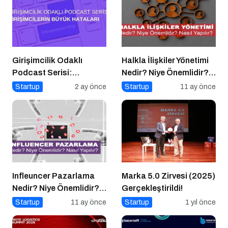
Girişimcilik Odaklı
Halkla İlişkiler Yönetimi
Podcast Serisi:
Nedir? Niye Önemlidir?
Girişimcilerin Büyük
Halkla İlişkiler Yönetimi
Startup
2 ay önce
Startup
11 ay önce
Hataları
Nasıl Yapılır?
Infleuncer Pazarlama
Marka 5.0 Zirvesi (2025)
Nedir? Niye Önemlidir?
Gerçekleştirildi!
Influencer Pazarlama
Startup
11 ay önce
Startup
1 yıl önce
Nasıl Yapılır?