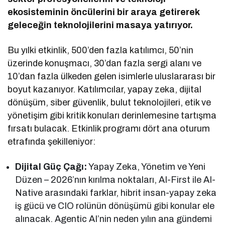
ekosisteminin öncülerini bir araya getirerek
geleceğin teknolojilerini masaya yatırıyor.
Bu yılki etkinlik, 500’den fazla katılımcı, 50’nin
üzerinde konuşmacı, 30’dan fazla sergi alanı ve
10’dan fazla ülkeden gelen isimlerle uluslararası bir
boyut kazanıyor. Katılımcılar, yapay zeka, dijital
dönüşüm, siber güvenlik, bulut teknolojileri, etik ve
yönetişim gibi kritik konuları derinlemesine tartışma
fırsatı bulacak. Etkinlik programı dört ana oturum
etrafında şekilleniyor:
Dijital Güç Çağı:
Yapay Zeka, Yönetim ve Yeni
Düzen – 2026’nın kırılma noktaları, AI-First ile AI-
Native arasındaki farklar, hibrit insan-yapay zeka
iş gücü ve CIO rolünün dönüşümü gibi konular ele
alınacak. Agentic AI’nin neden yılın ana gündemi