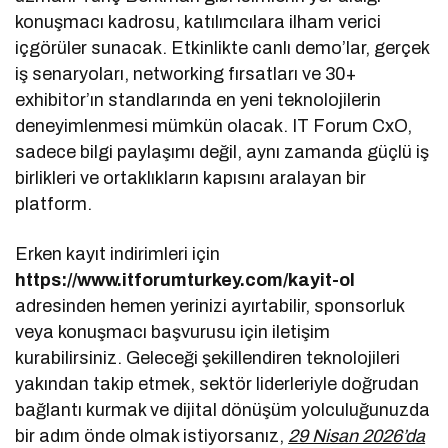
konuşmacı kadrosu, katılımcılara ilham verici
içgörüler sunacak. Etkinlikte canlı demo’lar, gerçek
iş senaryoları, networking fırsatları ve 30+
exhibitor’ın standlarında en yeni teknolojilerin
deneyimlenmesi mümkün olacak. IT Forum CxO,
sadece bilgi paylaşımı değil, aynı zamanda güçlü iş
birlikleri ve ortaklıkların kapısını aralayan bir
platform.
Erken kayıt indirimleri için
https://www.itforumturkey.com/kayit-ol
adresinden hemen yerinizi ayırtabilir, sponsorluk
veya konuşmacı başvurusu için iletişim
kurabilirsiniz. Geleceği şekillendiren teknolojileri
yakından takip etmek, sektör liderleriyle doğrudan
bağlantı kurmak ve dijital dönüşüm yolculuğunuzda
bir adım önde olmak istiyorsanız,
29 Nisan 2026’da