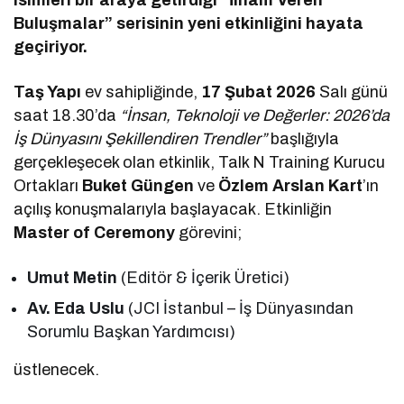
Buluşmalar” serisinin yeni etkinliğini hayata
geçiriyor.
Taş Yapı
ev sahipliğinde,
17 Şubat 2026
Salı günü
saat 18.30’da
“İnsan, Teknoloji ve Değerler: 2026’da
İş Dünyasını Şekillendiren Trendler”
başlığıyla
gerçekleşecek olan etkinlik, Talk N Training Kurucu
Ortakları
Buket Güngen
ve
Özlem Arslan Kart
’ın
açılış konuşmalarıyla başlayacak. Etkinliğin
Master of Ceremony
görevini;
Umut Metin
(Editör & İçerik Üretici)
Av. Eda Uslu
(JCI İstanbul – İş Dünyasından
Sorumlu Başkan Yardımcısı)
üstlenecek.