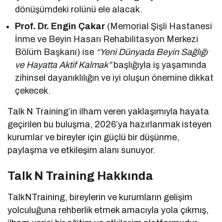
dönüşümdeki rolünü ele alacak.
Prof. Dr. Engin Çakar
(Memorial Şişli Hastanesi
İnme ve Beyin Hasarı Rehabilitasyon Merkezi
Bölüm Başkanı) ise
“Yeni Dünyada Beyin Sağlığı
ve Hayatta Aktif Kalmak”
başlığıyla iş yaşamında
zihinsel dayanıklılığın ve iyi oluşun önemine dikkat
çekecek.
Talk N Training’in ilham veren yaklaşımıyla hayata
geçirilen bu buluşma, 2026’ya hazırlanmak isteyen
kurumlar ve bireyler için güçlü bir düşünme,
paylaşma ve etkileşim alanı sunuyor.
Talk N Training Hakkında
TalkNTraining, bireylerin ve kurumların gelişim
yolculuğuna rehberlik etmek amacıyla yola çıkmış,