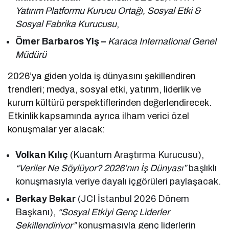
Yatırım Platformu Kurucu Ortağı, Sosyal Etki &
Sosyal Fabrika Kurucusu
,
Ömer Barbaros Yiş –
Karaca International Genel
Müdürü
2026’ya giden yolda iş dünyasını şekillendiren
trendleri; medya, sosyal etki, yatırım, liderlik ve
kurum kültürü perspektiflerinden değerlendirecek.
Etkinlik kapsamında ayrıca ilham verici özel
konuşmalar yer alacak:
Volkan Kılıç
(Kuantum Araştırma Kurucusu),
“Veriler Ne Söylüyor? 2026’nın İş Dünyası”
başlıklı
konuşmasıyla veriye dayalı içgörüleri paylaşacak.
Berkay Bekar
(JCI İstanbul 2026 Dönem
Başkanı),
“Sosyal Etkiyi Genç Liderler
Şekillendiriyor”
konuşmasıyla genç liderlerin