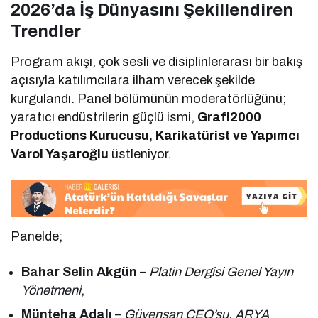
2026’da İş Dünyasını Şekillendiren
Trendler
Program akışı, çok sesli ve disiplinlerarası bir bakış
açısıyla katılımcılara ilham verecek şekilde
kurgulandı. Panel bölümünün moderatörlüğünü;
yaratıcı endüstrilerin güçlü ismi,
Grafi2000
Productions Kurucusu, Karikatürist ve Yapımcı
Varol Yaşaroğlu
üstleniyor.
Panelde;
Bahar Selin Akgün
–
Platin Dergisi Genel Yayın
Yönetmeni
,
Münteha Adalı
–
Güvensan CEO’su, ARYA