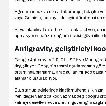
Eğer ürününüz yalnızca tek prompt, tek çıktı v
veya Gemini içinde aynı deneyimi üretmesi an m
Savunulabilir alanlar farklıdır: sektörel veri, de
operasyonel hafıza, dağıtım ilişkisi, güvenilirlik
Antigravity, geliştiriciyi ko
Google Antigravity 2.0, CLI, SDK ve Managed Ag
değiştiriyor. Google’ın resmi açıklamasına gör
ortamında planlama, araç kullanımı, kod çalışt
ajanlar oluşturabiliyor.
Bu, startup ekiplerinde klasik mühendislik hızını
Yeni değer yalnızca kod yazmak değil; doğru pro
kaliteyi denetlemek ve üretim güvenliğini sağlam