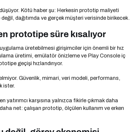
i düşüyor. Kötü haber şu: Herkesin prototip maliyeti
 değil, dağıtımda ve gerçek müşteri verisinde birikecek.
en prototipe süre kısalıyor
ygulama üretebilmesi girişimciler için önemli bir hız
ulama üretimi, emülatör önizleme ve Play Console iç
totipe geçişi hızlandırıyor.
gelmiyor. Güvenlik, mimari, veri modeli, performans,
 ister.
 yatırımcı karşısına yalnızca fikirle çıkmak daha
 daha net: çalışan prototip, ölçülen kullanım ve erken