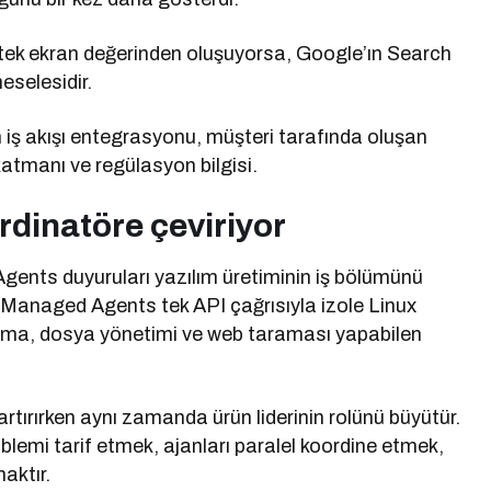
e tek ekran değerinden oluşuyorsa, Google’ın Search
eselesidir.
rin iş akışı entegrasyonu, müşteri tarafında oluşan
 katmanı ve regülasyon bilgisi.
ordinatöre çeviriyor
ents duyuruları yazılım üretiminin iş bölümünü
e Managed Agents tek API çağrısıyla izole Linux
ırma, dosya yönetimi ve web taraması yapabilen
 artırırken aynı zamanda ürün liderinin rolünü büyütür.
blemi tarif etmek, ajanları paralel koordine etmek,
aktır.