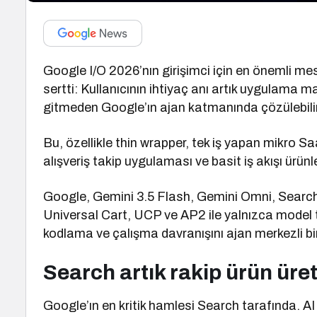
Google I/O 2026’nın girişimci için en önemli mes
sertti: Kullanıcının ihtiyaç anı artık uygulama
gitmeden Google’ın ajan katmanında çözülebilir 
Bu, özellikle thin wrapper, tek iş yapan mikro Saa
alışveriş takip uygulaması ve basit iş akışı ürünle
Google, Gemini 3.5 Flash, Gemini Omni, Search 
Universal Cart, UCP ve AP2 ile yalnızca model t
kodlama ve çalışma davranışını ajan merkezli bi
Search artık rakip ürün üret
Google’ın en kritik hamlesi Search tarafında. A