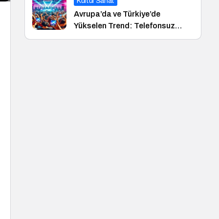
Kültür Sanat
Avrupa’da ve Türkiye’de
Yükselen Trend: Telefonsuz
Gece Kulüpleri