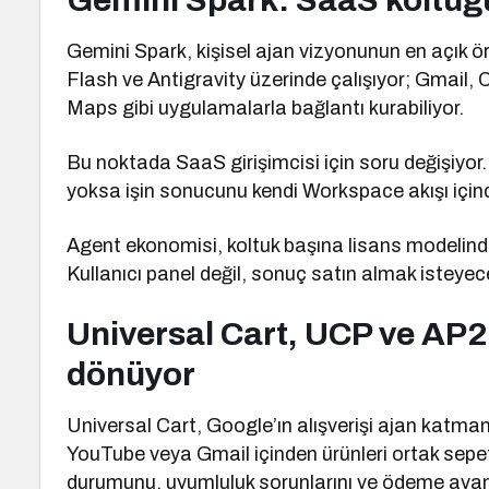
Gemini Spark: SaaS koltuğu
Gemini Spark, kişisel ajan vizyonunun en açık ö
Flash ve Antigravity üzerinde çalışıyor; Gmail,
Maps gibi uygulamalarla bağlantı kurabiliyor.
Bu noktada SaaS girişimcisi için soru değişiyor. 
yoksa işin sonucunu kendi Workspace akışı için
Agent ekonomisi, koltuk başına lisans modelinde
Kullanıcı panel değil, sonuç satın almak isteyec
Universal Cart, UCP ve AP2
dönüyor
Universal Cart, Google’ın alışverişi ajan katma
YouTube veya Gmail içinden ürünleri ortak sepet
durumunu, uyumluluk sorunlarını ve ödeme avant