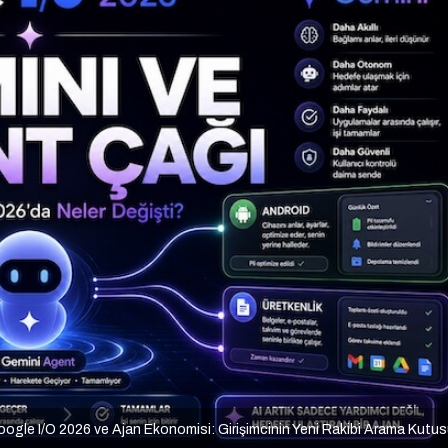
ogle I/O 2026 ve Ajan Ekonomisi: Girişimcinin Yeni Rakibi Arama Kutu