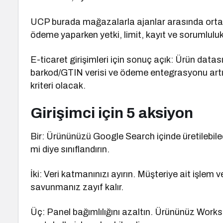
UCP burada mağazalarla ajanlar arasında ortak t
ödeme yaparken yetki, limit, kayıt ve sorumluluk
E-ticaret girişimleri için sonuç açık: Ürün datası
barkod/GTIN verisi ve ödeme entegrasyonu artık 
kriteri olacak.
Girişimci için 5 aksiyon
Bir: Ürününüzü Google Search içinde üretilebilec
mi diye sınıflandırın.
İki: Veri katmanınızı ayırın. Müşteriye ait işlem v
savunmanız zayıf kalır.
Üç: Panel bağımlılığını azaltın. Ürününüz Wor