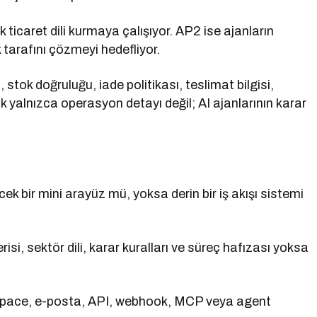
icaret dili kurmaya çalışıyor. AP2 ise ajanların
 tarafını çözmeyi hedefliyor.
, stok doğruluğu, iade politikası, teslimat bilgisi,
yalnızca operasyon detayı değil; AI ajanlarının karar
ek bir mini arayüz mü, yoksa derin bir iş akışı sistemi
erisi, sektör dili, karar kuralları ve süreç hafızası yoksa
kspace, e-posta, API, webhook, MCP veya agent