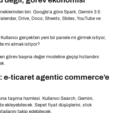
 değil, görev ekonomisi
rneklerinden biri. Google’a göre Spark, Gemini 3.5
 Calendar, Drive, Docs, Sheets, Slides, YouTube ve
Kullanıcı gerçekten yeni bir panele mi girmek istiyor,
de mi almak istiyor?
n görev başına değer modeline geçişi hızlandırır.
ek.
: e-ticaret agentic commerce’e
nına taşıma hamlesi. Kullanıcı Search, Gemini,
e ekleyebilecek. Sepet fiyat düşüşlerini, stok
ajlarını takip edebilecek.