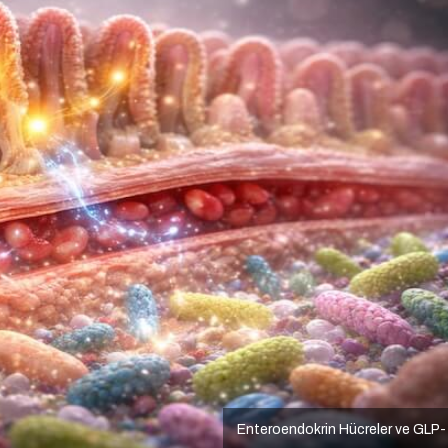
Enteroendokrin Hücreler ve GLP