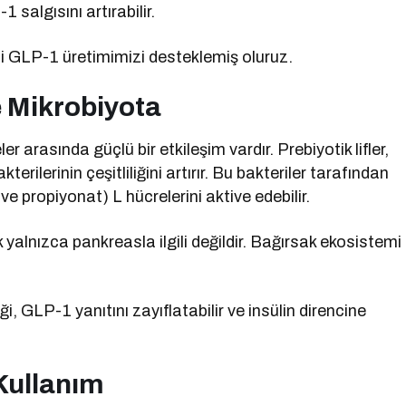
 salgısını artırabilir.
di GLP-1 üretimimizi desteklemiş oluruz.
 Mikrobiyota
 arasında güçlü bir etkileşim vardır. Prebiyotik lifler,
erilerinin çeşitliliğini artırır. Bu bakteriler tarafından
t ve propiyonat) L hücrelerini aktive edebilir.
yalnızca pankreasla ilgili değildir. Bağırsak ekosistemi
, GLP-1 yanıtını zayıflatabilir ve insülin direncine
 Kullanım