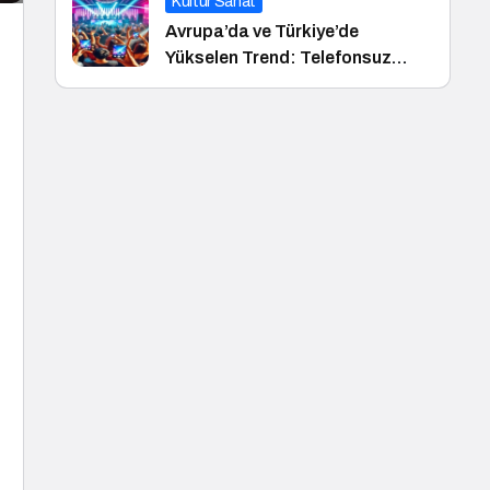
Kültür Sanat
Avrupa’da ve Türkiye’de
Yükselen Trend: Telefonsuz
Gece Kulüpleri