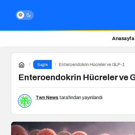
Anasayfa
Enteroendokrin Hücreler ve GLP-1
Sağlık
Enteroendokrin Hücreler ve 
Twn News
tarafından yayınlandı