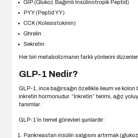
GIP (Glukoz Bağımlı İnsülinotropik Peptid)
PYY (Peptid YY)
CCK (Kolesistokinin)
Ghrelin
Sekretin
Her biri metabolizmanın farklı yönlerini düzenl
GLP-1 Nedir?
GLP-1, ince bağırsağın özellikle ileum ve kolon 
inkretin hormonudur. “İnkretin” terimi, ağız yoluy
tanımlar.
GLP-1’in temel görevleri şunlardır:
Pankreastan insülin salgısını artırmak (gluko