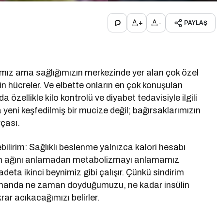
+
-
PAYLAŞ
mız ama sağlığımızın merkezinde yer alan çok özel
 hücreler. Ve elbette onların en çok konuşulan
özellikle kilo kontrolü ve diyabet tedavisiyle ilgili
yeni keşfedilmiş bir mucize değil; bağırsaklarımızın
rçası.
ebilirim: Sağlıklı beslenme yalnızca kalori hesabı
işim ağını anlamadan metabolizmayı anlamamız
eta ikinci beynimiz gibi çalışır. Çünkü sindirim
zamanda ne zaman doyduğumuzu, ne kadar insülin
ar acıkacağımızı belirler.