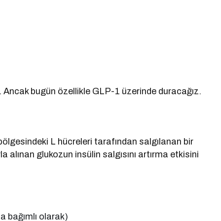
er. Ancak bugün özellikle GLP-1 üzerinde duracağız.
bölgesindeki L hücreleri tarafından salgılanan bir
la alınan glukozun insülin salgısını artırma etkisini
za bağımlı olarak)