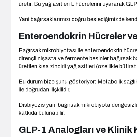
üretir. Bu yağ asitleri L hücrelerini uyararak GLP-1
Yani bağırsaklarımızı doğru beslediğimizde ken
Enteroendokrin Hücreler ve
Bağırsak mikrobiyotası ile enteroendokrin hücreler
dirençli nişasta ve fermente besinler bağırsak bakt
üretilen kısa zincirli yağ asitleri (özellikle bütira
Bu durum bize şunu gösteriyor: Metabolik sağlık 
ile doğrudan ilişkilidir.
Disbiyozis yani bağırsak mikrobiyota dengesizliği
katkıda bulunabilir.
GLP-1 Analogları ve Klinik