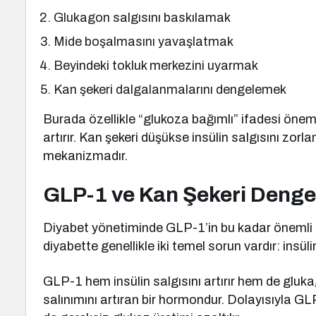
Glukagon salgısını baskılamak
Mide boşalmasını yavaşlatmak
Beyindeki tokluk merkezini uyarmak
Kan şekeri dalgalanmalarını dengelemek
Burada özellikle “glukoza bağımlı” ifadesi önemli
artırır. Kan şekeri düşükse insülin salgısını zor
mekanizmadır.
GLP-1 ve Kan Şekeri Denge
Diyabet yönetiminde GLP-1’in bu kadar önemli ol
diyabette genellikle iki temel sorun vardır: insü
GLP-1 hem insülin salgısını artırır hem de gluk
salınımını artıran bir hormondur. Dolayısıyla G