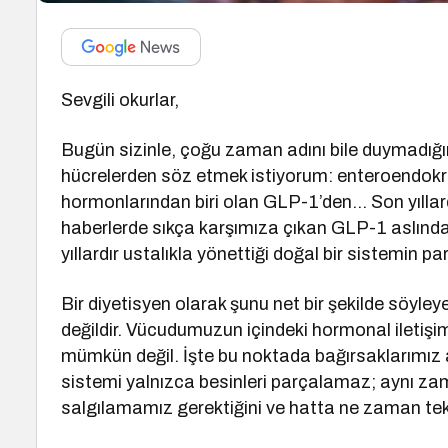
Sevgili okurlar,
Bugün sizinle, çoğu zaman adını bile duymadığı
hücrelerden söz etmek istiyorum: enteroendokrin
hormonlarından biri olan GLP-1’den… Son yıllarda 
haberlerde sıkça karşımıza çıkan GLP-1 aslında 
yıllardır ustalıkla yönettiği doğal bir sistemin pa
Bir diyetisyen olarak şunu net bir şekilde söyley
değildir. Vücudumuzun içindeki hormonal ilet
mümkün değil. İşte bu noktada bağırsaklarımız ad
sistemi yalnızca besinleri parçalamaz; aynı 
salgılamamız gerektiğini ve hatta ne zaman tekr