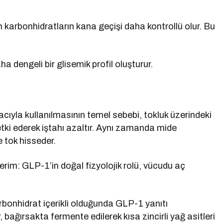
 karbonhidratların kana geçişi daha kontrollü olur. Bu
 dengeli bir glisemik profil oluşturur.
ıyla kullanılmasının temel sebebi, tokluk üzerindeki
tki ederek iştahı azaltır. Aynı zamanda mide
e tok hisseder.
rim: GLP-1’in doğal fizyolojik rolü, vücudu aç
rbonhidrat içerikli olduğunda GLP-1 yanıtı
ler, bağırsakta fermente edilerek kısa zincirli yağ asitleri