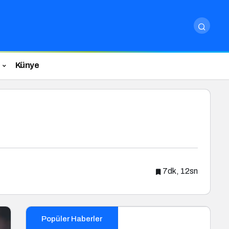
Künye
7dk, 12sn
Popüler Haberler