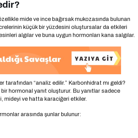
edir?
 özellikle mide ve ince bağırsak mukozasında bulunan
crelerinin küçük bir yüzdesini oluştursalar da etkileri
esinleri algılar ve buna uygun hormonları kana salgılar.
r tarafından “analiz edilir.” Karbonhidrat mı geldi?
ı bir hormonal yanıt oluşturur. Bu yanıtlar sadece
 mideyi ve hatta karaciğeri etkiler.
ormonlar arasında şunlar bulunur: