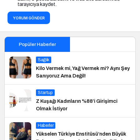
tarayıcıya kaydet.
YORUM GÖNDER
Popüler Haberler
Sağlık
Kilo Vermek mi, Yağ Vermek mi? Aynı Şey
Sanıyoruz Ama Değil!
Startup
Z Kuşağı Kadınların %88’i Girişimci
Olmak İstiyor
Haberler
Yükselen Türkiye Enstitüsü’nden Büyük