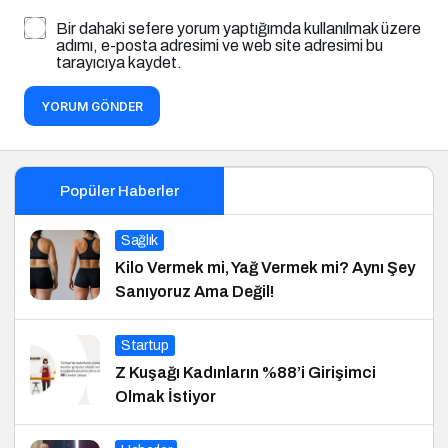
Bir dahaki sefere yorum yaptığımda kullanılmak üzere
adımı, e-posta adresimi ve web site adresimi bu
tarayıcıya kaydet.
YORUM GÖNDER
Popüler Haberler
Sağlık
Kilo Vermek mi, Yağ Vermek mi? Aynı Şey
Sanıyoruz Ama Değil!
Startup
Z Kuşağı Kadınların %88’i Girişimci
Olmak İstiyor