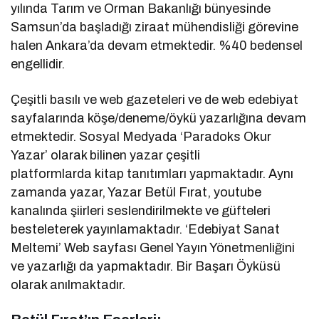
yılında Tarım ve Orman Bakanlığı bünyesinde
Samsun’da başladığı ziraat mühendisliği görevine
halen Ankara’da devam etmektedir. %40 bedensel
engellidir.
Çeşitli basılı ve web gazeteleri ve de web edebiyat
sayfalarında köşe/deneme/öykü yazarlığına devam
etmektedir. Sosyal Medyada ‘Paradoks Okur
Yazar’ olarak bilinen yazar çeşitli
platformlarda kitap tanıtımları yapmaktadır. Aynı
zamanda yazar, Yazar Betül Fırat, youtube
kanalında şiirleri seslendirilmekte ve güfteleri
besteleterek yayınlamaktadır. ‘Edebiyat Sanat
Meltemi’ Web sayfası Genel Yayın Yönetmenliğini
ve yazarlığı da yapmaktadır. Bir Başarı Öyküsü
olarak anılmaktadır.