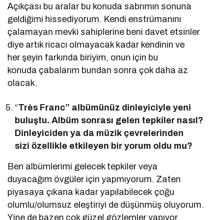
Açıkçası bu aralar bu konuda sabrımın sonuna
geldiğimi hissediyorum. Kendi enstrümanını
çalamayan mevki sahiplerine beni davet etsinler
diye artık ricacı olmayacak kadar kendinin ve
her şeyin farkında biriyim, onun için bu
konuda çabalarım bundan sonra çok daha az
olacak.
“
Très Franc” albümünüz dinleyiciyle yeni
buluştu. Albüm sonrası gelen tepkiler nasıl?
Dinleyiciden ya da müzik çevrelerinden
sizi özellikle etkileyen bir yorum oldu mu?
Ben albümlerimi gelecek tepkiler veya
duyacağım övgüler için yapmıyorum. Zaten
piyasaya çıkana kadar yapılabilecek çoğu
olumlu/olumsuz eleştiriyi de düşünmüş oluyorum.
Yine de bazen çok güzel gözlemler yapıyor