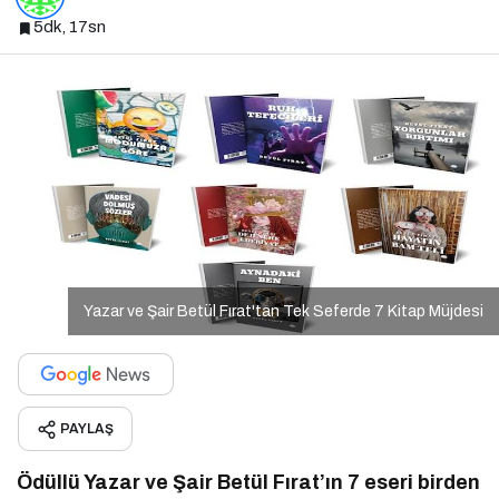
5dk, 17sn
Yazar ve Şair Betül Fırat'tan Tek Seferde 7 Kitap Müjdesi
PAYLAŞ
Ödüllü Yazar ve Şair Betül Fırat’ın 7 eseri birden