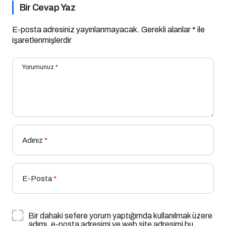
Bir Cevap Yaz
E-posta adresiniz yayınlanmayacak.
Gerekli alanlar
*
ile
işaretlenmişlerdir
Yorumunuz
*
Adınız
*
E-Posta
*
Bir dahaki sefere yorum yaptığımda kullanılmak üzere
adımı, e-posta adresimi ve web site adresimi bu