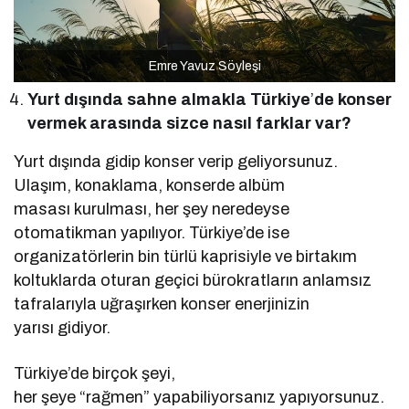
Emre Yavuz Söyleşi
Yurt dışında sahne almakla Türkiye
’
de konser
vermek arasında sizce nasıl farklar var?
Yurt dışında gidip konser verip geliyorsunuz.
Ulaşım, konaklama, konserde albüm
masası kurulması, her şey neredeyse
otomatikman yapılıyor. Türkiye’de ise
organizatörlerin bin türlü kaprisiyle ve birtakım
koltuklarda oturan geçici bürokratların anlamsız
tafralarıyla uğraşırken konser enerjinizin
yarısı gidiyor.
Türkiye’de birçok şeyi,
her şeye “rağmen” yapabiliyorsanız yapıyorsunuz.