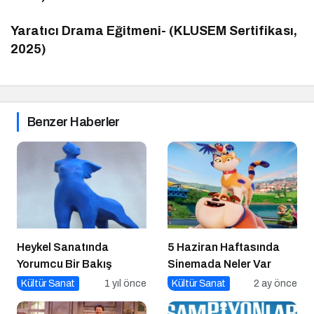
Yaratıcı Drama Eğitmeni- (KLUSEM Sertifikası,
2025)
Benzer Haberler
Heykel Sanatında
5 Haziran Haftasında
Yorumcu Bir Bakış
Sinemada Neler Var
Kültür Sanat
1 yıl önce
Kültür Sanat
2 ay önce