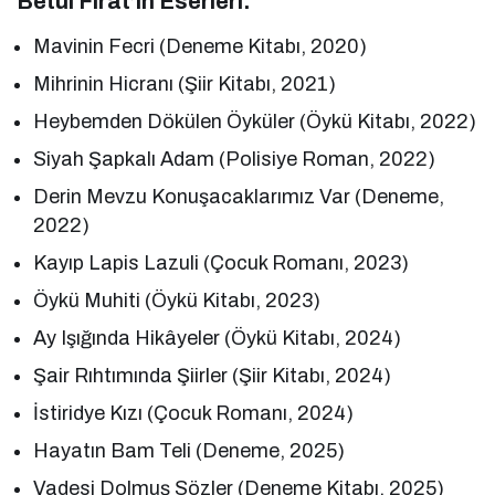
Betül Fırat’ın Eserleri:
Mavinin Fecri (Deneme Kitabı, 2020)
Mihrinin Hicranı (Şiir Kitabı, 2021)
Heybemden Dökülen Öyküler (Öykü Kitabı, 2022)
Siyah Şapkalı Adam (Polisiye Roman, 2022)
Derin Mevzu Konuşacaklarımız Var (Deneme,
2022)
Kayıp Lapis Lazuli (Çocuk Romanı, 2023)
Öykü Muhiti (Öykü Kitabı, 2023)
Ay Işığında Hikâyeler (Öykü Kitabı, 2024)
Şair Rıhtımında Şiirler (Şiir Kitabı, 2024)
İstiridye Kızı (Çocuk Romanı, 2024)
Hayatın Bam Teli (Deneme, 2025)
Vadesi Dolmuş Sözler (Deneme Kitabı, 2025)