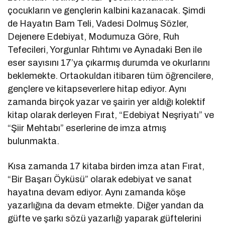
çocukların ve gençlerin kalbini kazanacak. Şimdi
de Hayatın Bam Teli, Vadesi Dolmuş Sözler,
Dejenere Edebiyat, Modumuza Göre, Ruh
Tefecileri, Yorgunlar Rıhtımı ve Aynadaki Ben ile
eser sayısını 17’ya çıkarmış durumda ve okurlarını
beklemekte. Ortaokuldan itibaren tüm öğrencilere,
gençlere ve kitapseverlere hitap ediyor. Aynı
zamanda birçok yazar ve şairin yer aldığı kolektif
kitap olarak derleyen Fırat, “Edebiyat Neşriyatı” ve
“Şiir Mehtabı” eserlerine de imza atmış
bulunmakta.
Kısa zamanda 17 kitaba birden imza atan Fırat,
“Bir Başarı Öyküsü” olarak edebiyat ve sanat
hayatına devam ediyor. Aynı zamanda köşe
yazarlığına da devam etmekte. Diğer yandan da
güfte ve şarkı sözü yazarlığı yaparak güftelerini