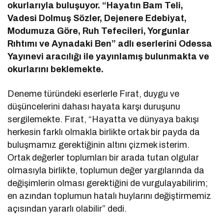
okurlarıyla buluşuyor. “Hayatın Bam Teli,
Vadesi Dolmuş Sözler, Dejenere Edebiyat,
Modumuza Göre, Ruh Tefecileri, Yorgunlar
Rıhtımı ve Aynadaki Ben” adlı eserlerini Odessa
Yayınevi aracılığı ile yayınlamış bulunmakta ve
okurlarını beklemekte.
Deneme türündeki eserlerle Fırat, duygu ve
düşüncelerini dahası hayata karşı duruşunu
sergilemekte. Fırat, “Hayatta ve dünyaya bakışı
herkesin farklı olmakla birlikte ortak bir payda da
buluşmamız gerektiğinin altını çizmek isterim.
Ortak değerler toplumları bir arada tutan olgular
olmasıyla birlikte, toplumun değer yargılarında da
değişimlerin olması gerektiğini de vurgulayabilirim;
en azından toplumun hatalı huylarını değiştirmemiz
açısından yararlı olabilir” dedi.