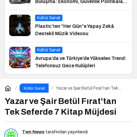
Buluşma: Ekonomi, Güvenlik Politikaları
ve Hukuk Konferansı
Kültür Sanat
Plastic’ten “Her Gün”e Yapay Zekâ
Destekli Müzik Videosu
Kültür Sanat
Avrupa’da ve Türkiye’de Yükselen Trend:
Telefonsuz Gece Kulüpleri
Yazar ve Şair Betül Fırat’tan Tek
Kültür Sanat
Seferde 7 Kitap Müjdesi
Yazar ve Şair Betül Fırat’tan
Tek Seferde 7 Kitap Müjdesi
Twn News
tarafından yayınlandı