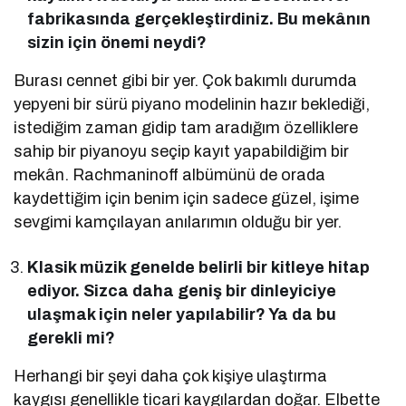
fabrikasında gerçekleştirdiniz. Bu mekânın
sizin için önemi neydi?
Burası cennet gibi bir yer. Çok bakımlı durumda
yepyeni bir sürü piyano modelinin hazır beklediği,
istediğim zaman gidip tam aradığım özelliklere
sahip bir piyanoyu seçip kayıt yapabildiğim bir
mekân. Rachmaninoff albümünü de orada
kaydettiğim için benim için sadece güzel, işime
sevgimi kamçılayan anılarımın olduğu bir yer.
Klasik müzik genelde belirli bir kitleye hitap
ediyor. Sizca daha geniş bir dinleyiciye
ulaşmak için neler yapılabilir? Ya da bu
gerekli mi?
Herhangi bir şeyi daha çok kişiye ulaştırma
kaygısı genellikle ticari kaygılardan doğar. Elbette