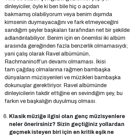
dinleyiciler, öyle ki ben bile hiç o açıdan
bakmamış olabiliyorum veya benim dışımda
kimsenin duymayacağını ve fark etmeyeceğini
sandığım şeyler başkaları tarafından net bir şekilde
adlandırılabiliyor. Benim için en önemlisi iki albüm
arasında gereğinden fazla benzerlik olmamasıydı;
yani çalış olarak Ravel albümünün,
Rachmaninoff’un devamı olmaması. İkisi
tam çağdaş olmalarına rağmen bambaşka
dünyaların müzisyenleri ve müzikleri bambaşka
dokunuşlar gerektiriyor. Ravel albümünde
dinleyicilerin takdir ettiğine en sevindiğim şey, bu
farkın ve başkalığın duyulmuş olması.
Klasik müziğe ilgisi olan genç müzisyenlere
neler önerirsiniz? Sizin geçtiğiniz yollardan
geçmek isteyen biri için en kritik eşik ne