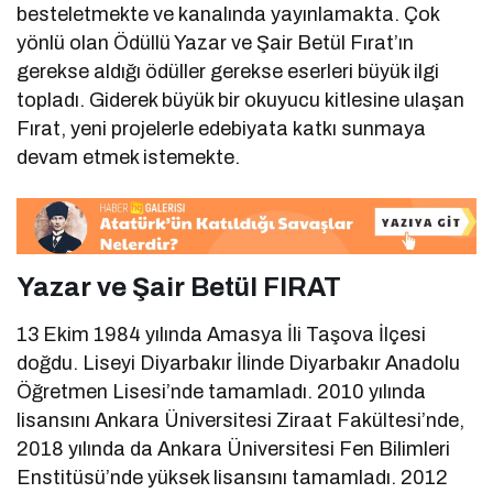
besteletmekte ve kanalında yayınlamakta. Çok
yönlü olan Ödüllü Yazar ve Şair Betül Fırat’ın
gerekse aldığı ödüller gerekse eserleri büyük ilgi
topladı. Giderek büyük bir okuyucu kitlesine ulaşan
Fırat, yeni projelerle edebiyata katkı sunmaya
devam etmek istemekte.
Yazar ve Şair Betül FIRAT
13 Ekim 1984 yılında Amasya İli Taşova İlçesi
doğdu. Liseyi Diyarbakır İlinde Diyarbakır Anadolu
Öğretmen Lisesi’nde tamamladı. 2010 yılında
lisansını Ankara Üniversitesi Ziraat Fakültesi’nde,
2018 yılında da Ankara Üniversitesi Fen Bilimleri
Enstitüsü’nde yüksek lisansını tamamladı. 2012