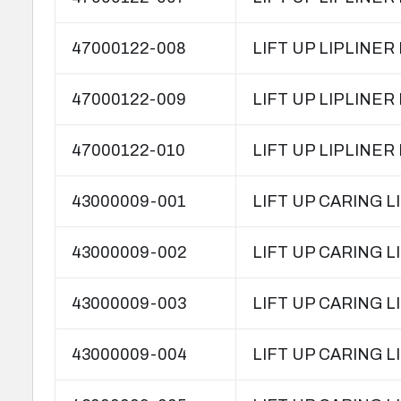
47000122-008
LIFT UP LIPLINER
47000122-009
LIFT UP LIPLINER
47000122-010
LIFT UP LIPLINER
43000009-001
LIFT UP CARING L
43000009-002
LIFT UP CARING 
43000009-003
LIFT UP CARING 
43000009-004
LIFT UP CARING 