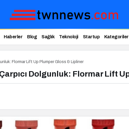
Haberler
Blog
Sağlık
Teknoloji
Startup
Kategoriler
unluk: Flormar Lift Up Plumper Gloss & Lipliner
Çarpıcı Dolgunluk: Flormar Lift U