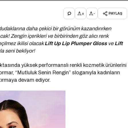
+
-
PAYLAŞ
 dudaklarına daha çekici bir görünüm kazandırırken
k! Zengin içerikleri ve birbirinden göz alıcı renk
lmez ikilisi olacak
Lift Up Lip Plumper Gloss
ve
Lift
la seni bekliyor!
ktasında yüksek performanslı renkli kozmetik ürünlerini
lormar, “Mutluluk Senin Rengin” sloganıyla kadınların
ttırmaya devam ediyor.