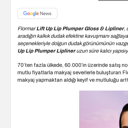
Flormar
Lift Up Lip Plumper Gloss & Lipliner
,
aradığın kalkık dudak efektine kavuşmanı sağlayaca
seçenekleriyle dolgun dudak görünümünün vazgeçi
Up Lip Plumper Lipliner
uzun süre kalıcı yapısıy
70’ten fazla ülkede, 60.000’in üzerinde satış no
mutlu fiyatlarla makyaj severlerle buluşturan F
makyaj yapmaktan aldığı keyif ve mutluluğu ar