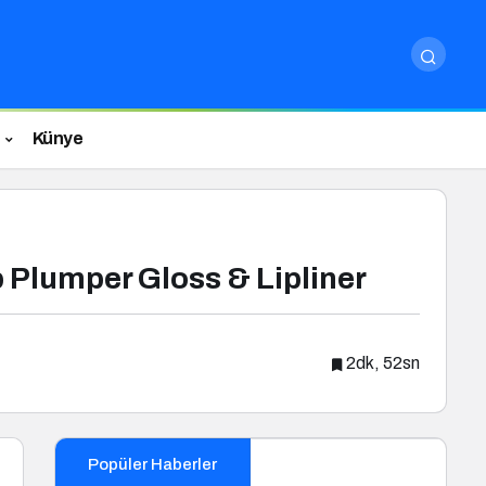
Künye
p Plumper Gloss & Lipliner
2dk, 52sn
Popüler Haberler