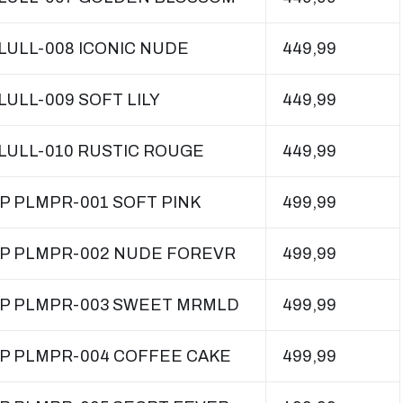
 LULL-008 ICONIC NUDE
449,99
 LULL-009 SOFT LILY
449,99
 LULL-010 RUSTIC ROUGE
449,99
IP PLMPR-001 SOFT PINK
499,99
LIP PLMPR-002 NUDE FOREVR
499,99
LIP PLMPR-003 SWEET MRMLD
499,99
LIP PLMPR-004 COFFEE CAKE
499,99