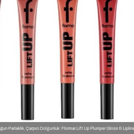
un Parlaklık, Çarpıcı Dolgunluk: Flormar Lift Up Plumper Gloss & Liplin