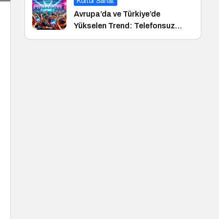
Kültür Sanat
Avrupa’da ve Türkiye’de
Yükselen Trend: Telefonsuz
Gece Kulüpleri