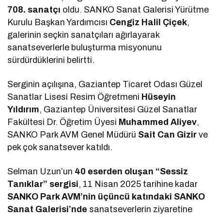
708. sanatçı
oldu. SANKO Sanat Galerisi Yürütme
Kurulu Başkan Yardımcısı
Cengiz Halil Çiçek
,
galerinin seçkin sanatçıları ağırlayarak
sanatseverlerle buluşturma misyonunu
sürdürdüklerini belirtti.
Serginin açılışına, Gaziantep Ticaret Odası Güzel
Sanatlar Lisesi Resim Öğretmeni
Hüseyin
Yıldırım
, Gaziantep Üniversitesi Güzel Sanatlar
Fakültesi Dr. Öğretim Üyesi
Muhammed Aliyev
,
SANKO Park AVM Genel Müdürü
Sait Can Gizir
ve
pek çok sanatsever katıldı.
Selman Uzun’un
40 eserden oluşan “Sessiz
Tanıklar” sergisi
, 11 Nisan 2025 tarihine kadar
SANKO Park AVM’nin üçüncü katındaki SANKO
Sanat Galerisi’nde
sanatseverlerin ziyaretine