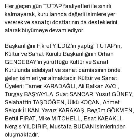
Her geçen gün TUTAP faaliyetleri ile sınırlı
kalmayarak, kurullarında değerli isimlere yer
vererek ve sanatçı dostlarının da desteklerini
alarak büyümeye devam ediyor.
Başkanlığını Fikret YILDIZ’ın yaptığı TUTAP’ın,
Kültür ve Sanat Kurulu Başkanlığının Orhan
GENCEBAY’ın yürüttüğü Kültür ve Sanat
Kurulunda edebiyat ve sanat camiasının önde
gelen isimleri yer almaktadır. Kültür ve Sanat
Üyeleri: Tamer KARADAĞLI, Ali Balkan AVCI,
Turgay BAŞYAYLA, Suat SANCAR, Yusuf GÜNEY,
Selahattin TAŞDÖĞEN, Ülkü KOÇAN, Ahmet
Selçuk İLKAN, Yavuz KARAKAŞ, Begüm GÖKMEN,
Betül FIRAT, Mike MITCHELL, Esat KABAKLI,
Nergis YILDIRIR, Mustafa BUDAN isimlerinden
oluşmaktadır.