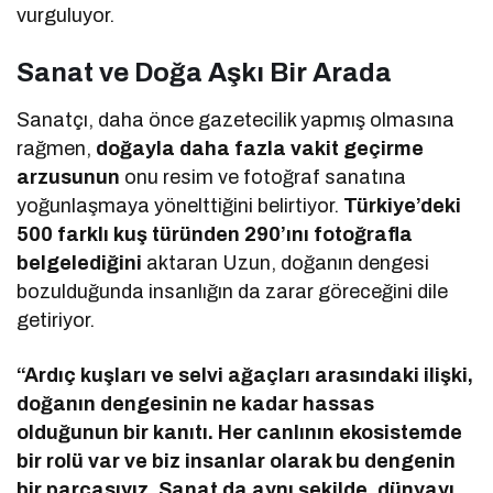
vurguluyor.
Sanat ve Doğa Aşkı Bir Arada
Sanatçı, daha önce gazetecilik yapmış olmasına
rağmen,
doğayla daha fazla vakit geçirme
arzusunun
onu resim ve fotoğraf sanatına
yoğunlaşmaya yönelttiğini belirtiyor.
Türkiye’deki
500 farklı kuş türünden 290’ını fotoğrafla
belgelediğini
aktaran Uzun, doğanın dengesi
bozulduğunda insanlığın da zarar göreceğini dile
getiriyor.
“Ardıç kuşları ve selvi ağaçları arasındaki ilişki,
doğanın dengesinin ne kadar hassas
olduğunun bir kanıtı. Her canlının ekosistemde
bir rolü var ve biz insanlar olarak bu dengenin
bir parçasıyız. Sanat da aynı şekilde, dünyayı