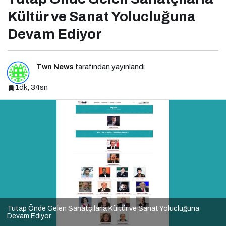
Kültür ve Sanat Yolucluğuna
Devam Ediyor
Twn News
tarafından yayınlandı
1dk, 34sn
Tutap Önde Gelen Sanatçılarla Kültür ve Sanat Yolucluğuna
Devam Ediyor