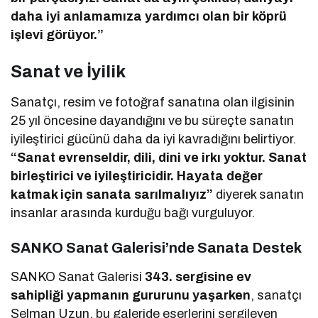
daha iyi anlamamıza yardımcı olan bir köprü
işlevi görüyor.”
Sanat ve İyilik
Sanatçı, resim ve fotoğraf sanatına olan ilgisinin
25 yıl öncesine dayandığını ve bu süreçte sanatın
iyileştirici gücünü daha da iyi kavradığını belirtiyor.
“Sanat evrenseldir, dili, dini ve irkı yoktur. Sanat
birleştirici ve iyileştiricidir. Hayata değer
katmak için sanata sarılmalıyız”
diyerek sanatın
insanlar arasında kurduğu bağı vurguluyor.
SANKO Sanat Galerisi’nde Sanata Destek
SANKO Sanat Galerisi
343. sergisine ev
sahipliği yapmanın gururunu yaşarken
, sanatçı
Selman Uzun, bu galeride eserlerini sergileyen