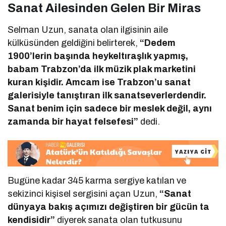
Sanat Ailesinden Gelen Bir Miras
Selman Uzun, sanata olan ilgisinin aile
külküsünden geldiğini belirterek,
“Dedem
1900’lerin başında heykeltıraşlık yapmış,
babam Trabzon’da ilk müzik plak marketini
kuran kişidir. Amcam ise Trabzon’u sanat
galerisiyle tanıştıran ilk sanatseverlerdendir.
Sanat benim için sadece bir meslek değil, aynı
zamanda bir hayat felsefesi”
dedi.
Bugüne kadar 345 karma sergiye katılan ve
sekizinci kişisel sergisini açan Uzun,
“Sanat
dünyaya bakış açımızı değiştiren bir gücün ta
kendisidir”
diyerek sanata olan tutkusunu