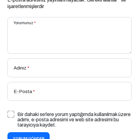
işaretlenmişlerdir
Yorumunuz
*
Adınız
*
E-Posta
*
Bir dahaki sefere yorum yaptığımda kullanılmak üzere
adımı, e-posta adresimi ve web site adresimi bu
tarayıcıya kaydet.
YORUM GÖNDER