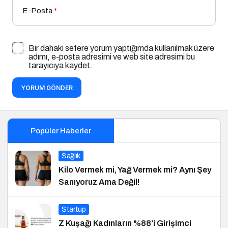
E-Posta
*
Bir dahaki sefere yorum yaptığımda kullanılmak üzere
adımı, e-posta adresimi ve web site adresimi bu
tarayıcıya kaydet.
YORUM GÖNDER
Popüler Haberler
Sağlık
Kilo Vermek mi, Yağ Vermek mi? Aynı Şey
Sanıyoruz Ama Değil!
Startup
Z Kuşağı Kadınların %88’i Girişimci