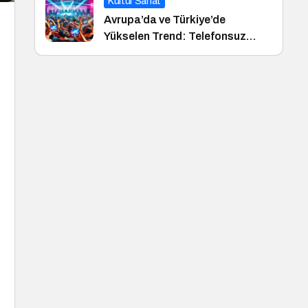
Kültür Sanat
Avrupa’da ve Türkiye’de
Yükselen Trend: Telefonsuz
Gece Kulüpleri