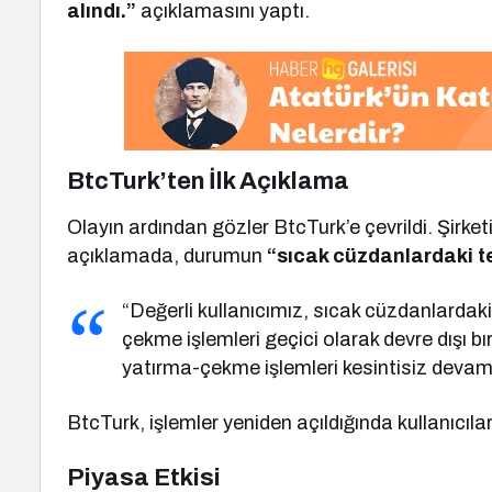
alındı.”
açıklamasını yaptı.
BtcTurk’ten İlk Açıklama
Olayın ardından gözler BtcTurk’e çevrildi. Şirk
açıklamada, durumun
“sıcak cüzdanlardaki te
“Değerli kullanıcımız, sıcak cüzdanlardaki
çekme işlemleri geçici olarak devre dışı bır
yatırma-çekme işlemleri kesintisiz devam
BtcTurk, işlemler yeniden açıldığında kullanıcılar
Piyasa Etkisi