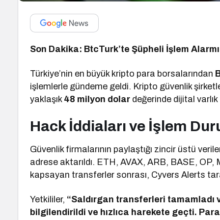
Son Dakika: BtcTurk’te Şüpheli İşlem Alarmı! 
Türkiye’nin en büyük kripto para borsalarından
işlemlerle gündeme geldi. Kripto güvenlik şirketl
yaklaşık
48 milyon dolar
değerinde dijital varlık 
Hack İddiaları ve İşlem Du
Güvenlik firmalarının paylaştığı zincir üstü veril
adrese aktarıldı. ETH, AVAX, ARB, BASE, OP, M
kapsayan transferler sonrası, Cyvers Alerts tara
Yetkililer,
“Saldırgan transferleri tamamladı v
bilgilendirildi ve hızlıca harekete geçti. Pa