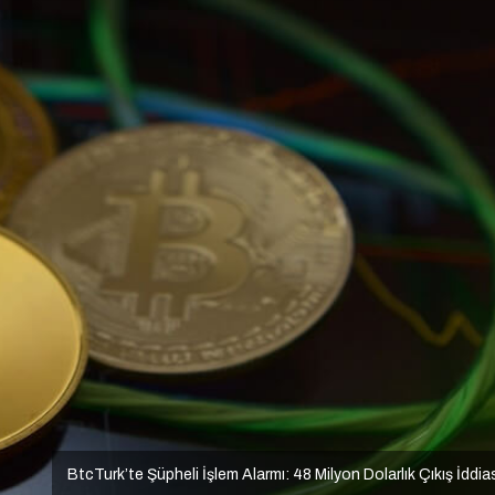
BtcTurk’te Şüpheli İşlem Alarmı: 48 Milyon Dolarlık Çıkış İddia