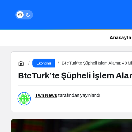
Anasayfa
BtcTurk’te Şüpheli İşlem Alarmı: 48 Mil
Ekonomi
BtcTurk’te Şüpheli İşlem Alar
Twn News
tarafından yayınlandı