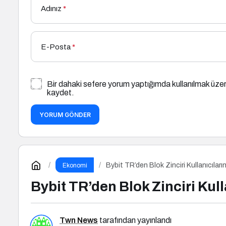
Adınız
*
E-Posta
*
Bir dahaki sefere yorum yaptığımda kullanılmak üzer
kaydet.
YORUM GÖNDER
Bybit TR’den Blok Zinciri Kullanıcıları
Ekonomi
Bybit TR’den Blok Zinciri Kull
Twn News
tarafından yayınlandı