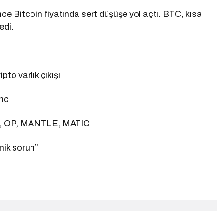
ce Bitcoin fiyatında sert düşüşe yol açtı. BTC, kısa
edi.
pto varlık çıkışı
Inc
, OP, MANTLE, MATIC
nik sorun”