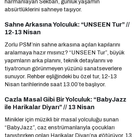
harmanlayan Sekban, günlük yaşamın
absürtlüklerini sahneye taşıyor.
Sahne Arkasına Yolculuk: “UNSEEN Tur” //
12-13 Nisan
Zorlu PSM’nin sahne arkasına açılan kapılarını
aralamaya hazır mısınız? “UNSEEN Tur”, büyük
yapımların arka planını, teknik detaylarını ve
tiyatronun görünmeyen yüzünü sanatseverlere
sunuyor. Rehber eşliğindeki bu özel tur, 12-13
Nisan tarihlerinde saat 13.00’te başlıyor.
Cazla Masal Gibi Bir Yolculuk: “BabyJazz
ile Harikalar Diyarı” // 13 Nisan
Minikler için müzikli bir masal yolculuğu sunan
“BabyJazz”, caz enstrümanlarıyla çocukları
tanıştırırken onları Harikalar Diyarı’na götürüyor. 13