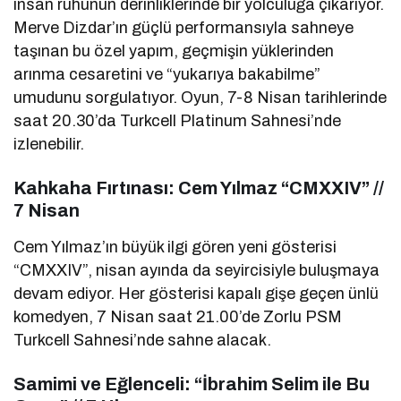
insan ruhunun derinliklerinde bir yolculuğa çıkarıyor.
Merve Dizdar’ın güçlü performansıyla sahneye
taşınan bu özel yapım, geçmişin yüklerinden
arınma cesaretini ve “yukarıya bakabilme”
umudunu sorgulatıyor. Oyun, 7-8 Nisan tarihlerinde
saat 20.30’da Turkcell Platinum Sahnesi’nde
izlenebilir.
Kahkaha Fırtınası: Cem Yılmaz “CMXXIV” //
7 Nisan
Cem Yılmaz’ın büyük ilgi gören yeni gösterisi
“CMXXIV”, nisan ayında da seyircisiyle buluşmaya
devam ediyor. Her gösterisi kapalı gişe geçen ünlü
komedyen, 7 Nisan saat 21.00’de Zorlu PSM
Turkcell Sahnesi’nde sahne alacak.
Samimi ve Eğlenceli: “İbrahim Selim ile Bu