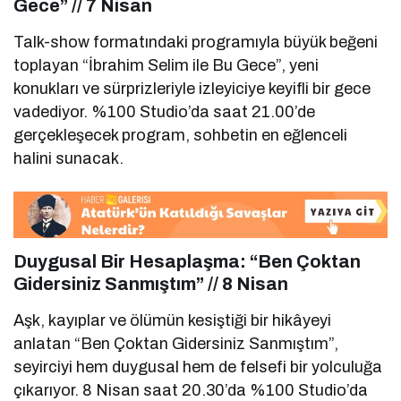
Gece” // 7 Nisan
Talk-show formatındaki programıyla büyük beğeni
toplayan “İbrahim Selim ile Bu Gece”, yeni
konukları ve sürprizleriyle izleyiciye keyifli bir gece
vadediyor. %100 Studio’da saat 21.00’de
gerçekleşecek program, sohbetin en eğlenceli
halini sunacak.
Duygusal Bir Hesaplaşma: “Ben Çoktan
Gidersiniz Sanmıştım” // 8 Nisan
Aşk, kayıplar ve ölümün kesiştiği bir hikâyeyi
anlatan “Ben Çoktan Gidersiniz Sanmıştım”,
seyirciyi hem duygusal hem de felsefi bir yolculuğa
çıkarıyor. 8 Nisan saat 20.30’da %100 Studio’da