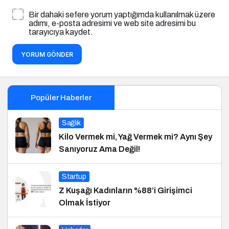
Bir dahaki sefere yorum yaptığımda kullanılmak üzere
adımı, e-posta adresimi ve web site adresimi bu
tarayıcıya kaydet.
YORUM GÖNDER
Popüler Haberler
Sağlık
Kilo Vermek mi, Yağ Vermek mi? Aynı Şey
Sanıyoruz Ama Değil!
Startup
Z Kuşağı Kadınların %88’i Girişimci
Olmak İstiyor