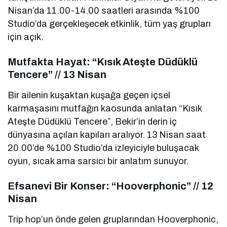
Nisan’da 11.00-14.00 saatleri arasında %100
Studio’da gerçekleşecek etkinlik, tüm yaş grupları
için açık.
Mutfakta Hayat: “Kısık Ateşte Düdüklü
Tencere” // 13 Nisan
Bir ailenin kuşaktan kuşağa geçen içsel
karmaşasını mutfağın kaosunda anlatan “Kısık
Ateşte Düdüklü Tencere”, Bekir’in derin iç
dünyasına açılan kapıları aralıyor. 13 Nisan saat
20.00’de %100 Studio’da izleyiciyle buluşacak
oyun, sıcak ama sarsıcı bir anlatım sunuyor.
Efsanevi Bir Konser: “Hooverphonic” // 12
Nisan
Trip hop’un önde gelen gruplarından Hooverphonic,