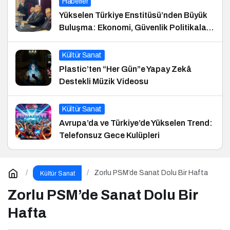
Haberler
Yükselen Türkiye Enstitüsü’nden Büyük
Buluşma: Ekonomi, Güvenlik Politikaları
ve Hukuk Konferansı
Kültür Sanat
Plastic’ten “Her Gün”e Yapay Zekâ
Destekli Müzik Videosu
Kültür Sanat
Avrupa’da ve Türkiye’de Yükselen Trend:
Telefonsuz Gece Kulüpleri
Zorlu PSM’de Sanat Dolu Bir Hafta
Kültür Sanat
Zorlu PSM’de Sanat Dolu Bir
Hafta