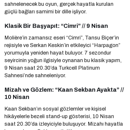
sahnelenecek bu oyun, gerçek hayatla kurulan
güçlü bağları samimi bir dille işliyor.
Klasik Bir Başyapıt: “Cimri” // 9 Nisan
Molière’in zamansız eseri “Cimri”, Tansu Biçer’in
rejisiyle ve Serkan Keskin’in etkileyici “Harpagon”
yorumuyla yeniden hayat buluyor. 7 sezondur
seyircinin yoğun ilgisiyle oynanan bu klasik yapım,
9 Nisan saat 20.30’da Turkcell Platinum
Sahnesi’nde sahneleniyor.
Mizah ve Gözlem: “Kaan Sekban Ayakta” //
10 Nisan
Kaan Sekban’ın sosyal gözlemler ve kişisel
hikâyelerle bezeli stand-up gösterisi, 10 Nisan
saat 20.30’da izleyiciyle buluşuyor. Mizahı hayatla