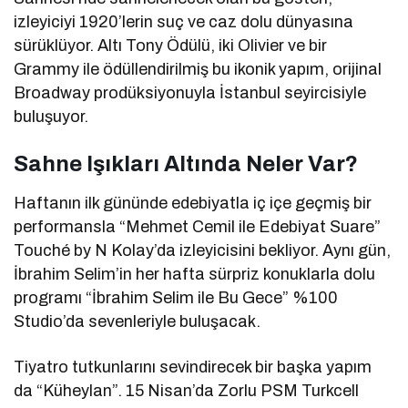
izleyiciyi 1920’lerin suç ve caz dolu dünyasına
sürüklüyor. Altı Tony Ödülü, iki Olivier ve bir
Grammy ile ödüllendirilmiş bu ikonik yapım, orijinal
Broadway prodüksiyonuyla İstanbul seyircisiyle
buluşuyor.
Sahne Işıkları Altında Neler Var?
Haftanın ilk gününde edebiyatla iç içe geçmiş bir
performansla “Mehmet Cemil ile Edebiyat Suare”
Touché by N Kolay’da izleyicisini bekliyor. Aynı gün,
İbrahim Selim’in her hafta sürpriz konuklarla dolu
programı “İbrahim Selim ile Bu Gece” %100
Studio’da sevenleriyle buluşacak.
Tiyatro tutkunlarını sevindirecek bir başka yapım
da “Küheylan”. 15 Nisan’da Zorlu PSM Turkcell