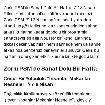
Zorlu PSM’de Sanat Dolu Bir Hafta: 7-13 Nisan
Etkinlikleri! İstanbul’un kültür ve sanat merkezi
Zorlu PSM, 7-13 Nisan haftasında tiyatrodan
stand-up gösterilerine, caz konserlerinden sahne
arkası turlarına kadar dopdolu bir programla
sanatseverleri ağırlıyor. Her biri kendi alanında
dikkat çeken yapımlar, hem sahnede hem de sahne
arkasında benzersiz deneyimler sunuyor. Gelin, bu
haftanın öne çıkan etkinliklerine birlikte göz atalım.
Zorlu PSM’de Sanat Dolu Bir Hafta
Cesur Bir Yolculuk: “İnsanlar Mekanlar
Nesneler” // 7-8 Nisan
Bağımlılık, kimlik arayışı ve özgürlük temalarını
işleyen “İnsanlar Mekanlar Nesneler”, izleyiciyi