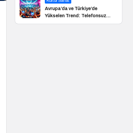
Kültür Sanat
Avrupa’da ve Türkiye’de
Yükselen Trend: Telefonsuz
Gece Kulüpleri