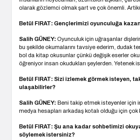
olarak gözlemci olmak şart ve çok önemli. Artikü
Betül FIRAT: Gençlerimizi oyunculuğa kazand
Salih GÜNEY:
Oyunculuk için uğraşanlar dişleri
bu şekilde okumalarını tavsiye ederim, dudak temb
bol da kitap okusunlar çünkü değişik eserler o
öğreniyor insan okudukları şeylerden. Yetenek i
Betül FIRAT: Sizi izlemek görmek isteyen, ta
ulaşabilirler?
Salih GÜNEY:
Beni takip etmek isteyenler için 
medya hesapları arkadaş kotalı olduğu için çok
Betül FIRAT: Şu ana kadar sohbetimizi okuya
söylemek istersiniz?