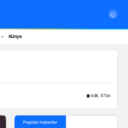
Künye
4dk, 57sn
Popüler Haberler