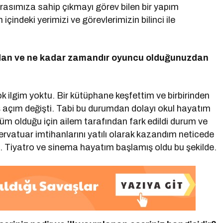
rasımıza sahip çıkmayı görev bilen bir yapım
indeki yerimizi ve görevlerimizin bilinci ile
zdan ve ne kadar zamandır oyuncu olduğunuzdan
ok ilgim yoktu. Bir kütüphane keşfettim ve birbirinden
 açım değişti. Tabi bu durumdan dolayı okul hayatım
üm olduğu için ailem tarafından fark edildi durum ve
rvatuar imtihanlarını yatılı olarak kazandım neticede
 Tiyatro ve sinema hayatım başlamış oldu bu şekilde.