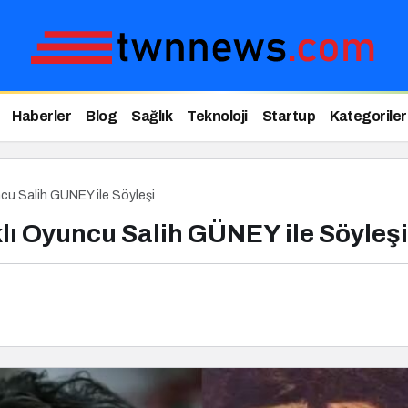
Haberler
Blog
Sağlık
Teknoloji
Startup
Kategoriler
uncu Salih GÜNEY ile Söyleşi
klı Oyuncu Salih GÜNEY ile Söyleşi