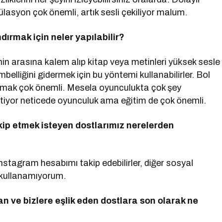
lasyon çok önemli, artık sesli çekiliyor malum.
ırmak için neler yapılabilir?
nin arasına kalem alıp kitap veya metinleri yüksek sesle
elliğini gidermek için bu yöntemi kullanabilirler. Bol
kumak çok önemli. Mesela oyunculukta çok şey
stiyor neticede oyunculuk ama eğitim de çok önemli.
kip etmek isteyen dostlarımız nerelerden
instagram hesabımı takip edebilirler, diğer sosyal
 kullanamıyorum.
n ve bizlere eşlik eden dostlara son olarak ne