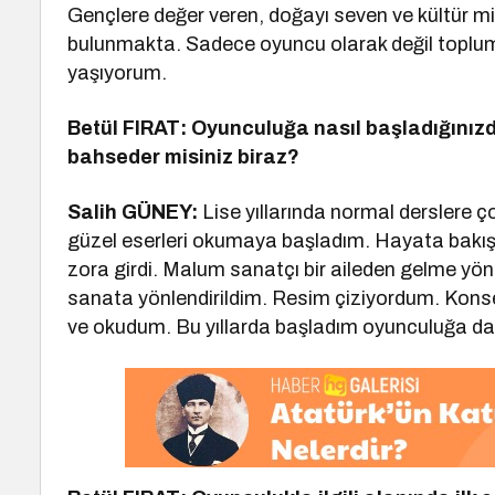
Gençlere değer veren, doğayı seven ve kültür mi
bulunmakta. Sadece oyuncu olarak değil toplum iç
yaşıyorum.
Betül FIRAT: Oyunculuğa nasıl başladığını
bahseder misiniz biraz?
Salih GÜNEY:
Lise yıllarında normal derslere ç
güzel eserleri okumaya başladım. Hayata bakış
zora girdi. Malum sanatçı bir aileden gelme yön
sanata yönlendirildim. Resim çiziyordum. Konse
ve okudum. Bu yıllarda başladım oyunculuğa da.