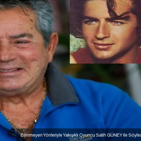
Bilinmeyen Yönleriyle Yakışıklı Oyuncu Salih GÜNEY ile Söyle