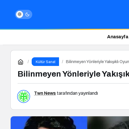
Anasayfa
Bilinmeyen Yönleriyle Yakışıklı Oy
Kültür Sanat
Bilinmeyen Yönleriyle Yakışı
Twn News
tarafından yayınlandı