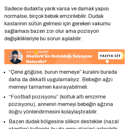
Sadece dudakta yarık varsa ve damak yapısı
normalse, birçok bebek emzirilebilir. Dudak
kaslarının sütün gelmesi için gereken vakumu
sağlaması bazen zor olur ama pozisyon
değişiklikleriyle bu sorun aşılabilir.
“Çene göğüse, burun memeye” kuralını burada
daha da dikkatli uygulamalıyız. Bebeğin ağzı
memeyi tamamen kavrayabilmeli.
“Football pozisyonu” (koltuk altı emzirme
pozisyonu), annenin memeyi bebeğin ağzına
doğru yönlendirmesini kolaylaştırabilir.
Bazen dudak bölgesine silikon destekler (nazal