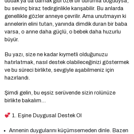
dudak ya da damak gibi özel bir durumla doğduysa,
bu sevinç biraz tedirginlikle karışabilir. Bu anlarda
genellikle gözler anneye çevrilir. Ama unutmayın ki
annelerin elini tutan, yanında dimdik duran bir baba
varsa, o anne daha güçlü, o bebek daha huzurlu
büyür.
Bu yazı, size ne kadar kıymetli olduğunuzu
hatırlatmak, nasıl destek olabileceğinizi göstermek
ve bu süreci birlikte, sevgiyle aşabilmeniz için
hazırlandı.
Şimdi gelin, bu eşsiz serüvende sizin rolünüze
birlikte bakalım…
1. Eşine Duygusal Destek Ol
Annenin duygularını küçümsemeden dinle. Bazen