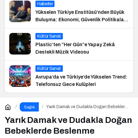
Haberler
Yükselen Türkiye Enstitüsü’nden Büyük
Buluşma: Ekonomi, Güvenlik Politikaları
ve Hukuk Konferansı
Kültür Sanat
Plastic’ten “Her Gün”e Yapay Zekâ
Destekli Müzik Videosu
Kültür Sanat
Avrupa’da ve Türkiye’de Yükselen Trend:
Telefonsuz Gece Kulüpleri
Yarık Damak ve Dudakla Doğan Bebeklerde
Sağlık
Beslenme
Yarık Damak ve Dudakla Doğan
Bebeklerde Beslenme