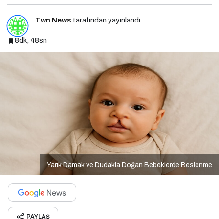
Twn News
tarafından yayınlandı
8dk, 48sn
Yarık Damak ve Dudakla Doğan Bebeklerde Beslenme
PAYLAŞ