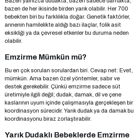
Bazen yalnızca dudakta, bazen sadece damakta,
bazen de her ikisinde birden yarık olabilir. Her 700
bebekten biri bu farklılıkla doğar. Genetik faktörler,
annenin hamilelikte aldığı bazı ilaçlar, folik asit
eksikliği ya da çevresel etkenler bu duruma neden
olabilir.
Emzirme Mümkün mü?
Bu en çok sorulan sorulardan biri. Cevap net: Evet,
mümkün. Ama bazen özel yöntemler, sabır ve
destek gerekebilir. Çünkü emzirme sadece süt
üretimiyle ilgili değil; dudak, damak, dil ve çene
kaslarının uyum içinde çalışmasıyla gerçekleşen bir
koordinasyon sürecidir. Yarık dudak ya da damak bu
koordinasyonu biraz zorlaştırabilir.
Yarık Dudaklı Bebeklerde Emzirme