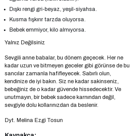
Dışkı rengi gri-beyaz, yeşil-siyahsa.
Kusma fışkırır tarzda oluyorsa.
Bebek emmiyor, kilo almıyorsa.
Yalnız Değilsiniz
Sevgili anne babalar, bu dönem geçecek. Her ne
kadar uzun ve bitmeyen geceler gibi görünse de bu
sancılar zamanla hafifleyecek. Sabırlı olun,
kendinize de iyi bakın. Siz ne kadar sakinseniz,
bebeğiniz de o kadar güvende hissedecektir. Ve
unutmayın, bir bebek sadece karnından değil,
sevgiyle dolu kollarınızdan da beslenir.
Dyt. Melina Ezgi Tosun
Kaynakça: