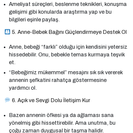
Ameliyat süreçleri, beslenme teknikleri, konuşma
gelişimi gibi konularda araştırma yap ve bu
bilgileri eşinle paylaş.
5. Anne-Bebek Bağını Güçlendirmeye Destek Ol
Anne, bebeği “farklı” olduğu için kendisini yetersiz
hissedebilir. Onu, bebekle temas kurmaya teşvik
et.
“Bebeğimiz mükemmel” mesajını sık sık vererek
annenin şefkatini rahatça göstermesine
yardımcı ol.
6. Açık ve Sevgi Dolu İletişim Kur
Bazen annenin öfkesi ya da ağlaması sana
yönelmiş gibi hissettirebilir. Ama unutma, bu
çoğu zaman duygusal bir taşma halidir.