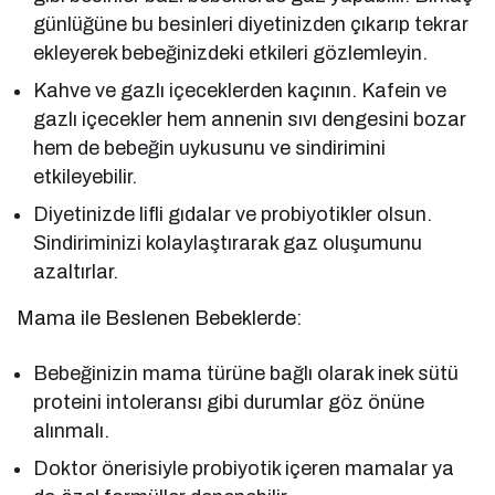
günlüğüne bu besinleri diyetinizden çıkarıp tekrar
ekleyerek bebeğinizdeki etkileri gözlemleyin.
Kahve ve gazlı içeceklerden kaçının. Kafein ve
gazlı içecekler hem annenin sıvı dengesini bozar
hem de bebeğin uykusunu ve sindirimini
etkileyebilir.
Diyetinizde lifli gıdalar ve probiyotikler olsun.
Sindiriminizi kolaylaştırarak gaz oluşumunu
azaltırlar.
Mama ile Beslenen Bebeklerde:
Bebeğinizin mama türüne bağlı olarak inek sütü
proteini intoleransı gibi durumlar göz önüne
alınmalı.
Doktor önerisiyle probiyotik içeren mamalar ya