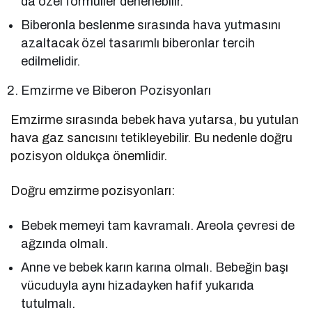
da özel formüller denenebilir.
Biberonla beslenme sırasında hava yutmasını
azaltacak özel tasarımlı biberonlar tercih
edilmelidir.
Emzirme ve Biberon Pozisyonları
Emzirme sırasında bebek hava yutarsa, bu yutulan
hava gaz sancısını tetikleyebilir. Bu nedenle doğru
pozisyon oldukça önemlidir.
Doğru emzirme pozisyonları:
Bebek memeyi tam kavramalı. Areola çevresi de
ağzında olmalı.
Anne ve bebek karın karına olmalı. Bebeğin başı
vücuduyla aynı hizadayken hafif yukarıda
tutulmalı.