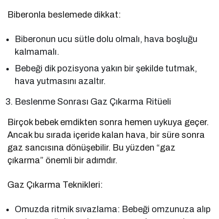
Biberonla beslemede dikkat:
Biberonun ucu sütle dolu olmalı, hava boşluğu
kalmamalı.
Bebeği dik pozisyona yakın bir şekilde tutmak,
hava yutmasını azaltır.
Beslenme Sonrası Gaz Çıkarma Ritüeli
Birçok bebek emdikten sonra hemen uykuya geçer.
Ancak bu sırada içeride kalan hava, bir süre sonra
gaz sancısına dönüşebilir. Bu yüzden “gaz
çıkarma” önemli bir adımdır.
Gaz Çıkarma Teknikleri:
Omuzda ritmik sıvazlama: Bebeği omzunuza alıp