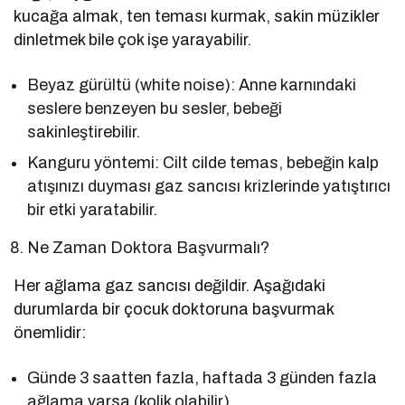
kucağa almak, ten teması kurmak, sakin müzikler
dinletmek bile çok işe yarayabilir.
Beyaz gürültü (white noise): Anne karnındaki
seslere benzeyen bu sesler, bebeği
sakinleştirebilir.
Kanguru yöntemi: Cilt cilde temas, bebeğin kalp
atışınızı duyması gaz sancısı krizlerinde yatıştırıcı
bir etki yaratabilir.
Ne Zaman Doktora Başvurmalı?
Her ağlama gaz sancısı değildir. Aşağıdaki
durumlarda bir çocuk doktoruna başvurmak
önemlidir:
Günde 3 saatten fazla, haftada 3 günden fazla
ağlama varsa (kolik olabilir).