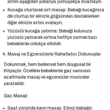
sırtını aşağıdan yukarıya yumuşakça sıvazlayın.
Kucağa oturtarak sırt masajı: Bebeği kucağınıza
dik oturtup bir elinizle göğsünden desteklerken
diğer elinizle sırtını ovalayın.
Yüzüstü kucağa yatırma: Bebeği kolunuza
yüzüstü yatırarak sırtına hafifçe vurmak bazı
bebeklerde oldukça etkilidir.
Masaj ve Egzersizlerle Rahatlatıcı Dokunuşlar
Dokunmak, hem bedensel hem duygusal bir
ihtiyaçtır. Özellikle bebeklerde gaz sancısını
azaltmada masaj ve egzersizler mucizeler
yaratabilir.
Gaz Masajı:
Saat yönünde karın masajı: Elinizi bebeğin