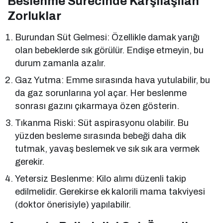
Beslenme Sürecinde Karşılaşılan
Zorluklar
Burundan Süt Gelmesi: Özellikle damak yarığı
olan bebeklerde sık görülür. Endişe etmeyin, bu
durum zamanla azalır.
Gaz Yutma: Emme sırasında hava yutulabilir, bu
da gaz sorunlarına yol açar. Her beslenme
sonrası gazını çıkarmaya özen gösterin.
Tıkanma Riski: Süt aspirasyonu olabilir. Bu
yüzden besleme sırasında bebeği daha dik
tutmak, yavaş beslemek ve sık sık ara vermek
gerekir.
Yetersiz Beslenme: Kilo alımı düzenli takip
edilmelidir. Gerekirse ek kalorili mama takviyesi
(doktor önerisiyle) yapılabilir.