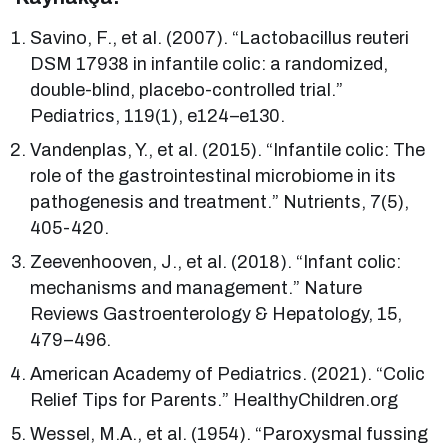
Savino, F., et al. (2007). “Lactobacillus reuteri
DSM 17938 in infantile colic: a randomized,
double-blind, placebo-controlled trial.”
Pediatrics, 119(1), e124–e130.
Vandenplas, Y., et al. (2015). “Infantile colic: The
role of the gastrointestinal microbiome in its
pathogenesis and treatment.” Nutrients, 7(5),
405-420.
Zeevenhooven, J., et al. (2018). “Infant colic:
mechanisms and management.” Nature
Reviews Gastroenterology & Hepatology, 15,
479–496.
American Academy of Pediatrics. (2021). “Colic
Relief Tips for Parents.” HealthyChildren.org
Wessel, M.A., et al. (1954). “Paroxysmal fussing