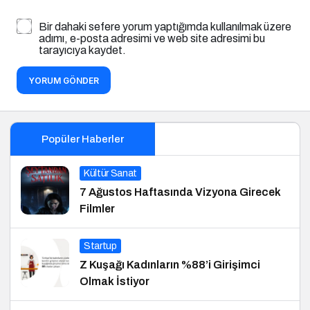
Bir dahaki sefere yorum yaptığımda kullanılmak üzere
adımı, e-posta adresimi ve web site adresimi bu
tarayıcıya kaydet.
YORUM GÖNDER
Popüler Haberler
Kültür Sanat
7 Ağustos Haftasında Vizyona Girecek
Filmler
Startup
Z Kuşağı Kadınların %88’i Girişimci
Olmak İstiyor