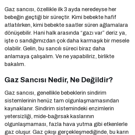
Gaz sancısı, özellikle ilk 3 ayda neredeyse her
bebeğin geçtiği bir süreçtir. Kimi bebekte hafif
atlatılırken, kimi bebekte saatler süren ağlamalara
dönüşebilir. Hani halk arasında “gazı var” deriz ya,
işte o sandığımızdan çok daha karmaşık bir mesele
olabilir. Gelin, bu sancılı süreci biraz daha
anlamaya çalışalım. Ve ne yapabiliriz, birlikte
bakalım.
Gaz Sancısı Nedir, Ne Değildir?
Gaz sancısı, genellikle bebeklerin sindirim
sistemlerinin henüz tam olgunlaşmamasından
kaynaklanır. Sindirim sistemindeki enzimlerin
yetersizliği, mide-bağırsak kaslarının
olgunlaşmaması, fazla hava yutma gibi etkenlerle
gaz oluşur. Gaz çıkışı gerçekleşmediğinde, bu karın