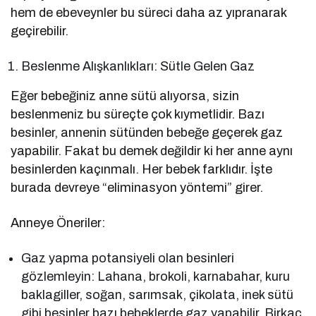
hem de ebeveynler bu süreci daha az yıpranarak
geçirebilir.
Beslenme Alışkanlıkları: Sütle Gelen Gaz
Eğer bebeğiniz anne sütü alıyorsa, sizin
beslenmeniz bu süreçte çok kıymetlidir. Bazı
besinler, annenin sütünden bebeğe geçerek gaz
yapabilir. Fakat bu demek değildir ki her anne aynı
besinlerden kaçınmalı. Her bebek farklıdır. İşte
burada devreye “eliminasyon yöntemi” girer.
Anneye Öneriler:
Gaz yapma potansiyeli olan besinleri
gözlemleyin: Lahana, brokoli, karnabahar, kuru
baklagiller, soğan, sarımsak, çikolata, inek sütü
gibi besinler bazı bebeklerde gaz yapabilir. Birkaç