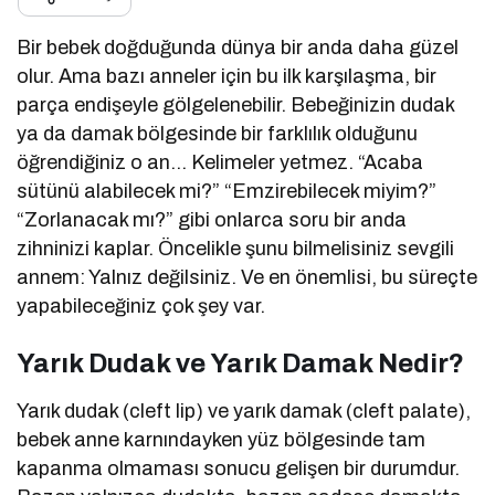
Bir bebek doğduğunda dünya bir anda daha güzel
olur. Ama bazı anneler için bu ilk karşılaşma, bir
parça endişeyle gölgelenebilir. Bebeğinizin dudak
ya da damak bölgesinde bir farklılık olduğunu
öğrendiğiniz o an… Kelimeler yetmez. “Acaba
sütünü alabilecek mi?” “Emzirebilecek miyim?”
“Zorlanacak mı?” gibi onlarca soru bir anda
zihninizi kaplar. Öncelikle şunu bilmelisiniz sevgili
annem: Yalnız değilsiniz. Ve en önemlisi, bu süreçte
yapabileceğiniz çok şey var.
Yarık Dudak ve Yarık Damak Nedir?
Yarık dudak (cleft lip) ve yarık damak (cleft palate),
bebek anne karnındayken yüz bölgesinde tam
kapanma olmaması sonucu gelişen bir durumdur.