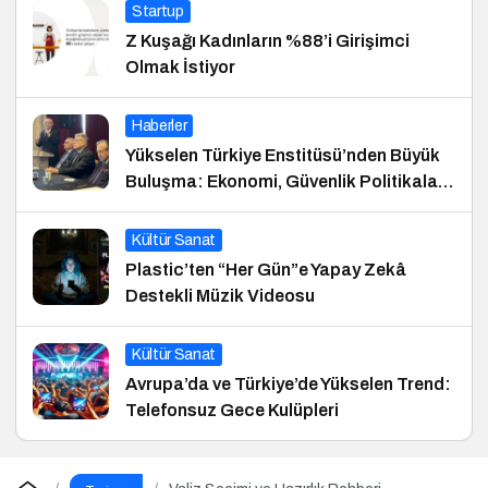
Startup
Z Kuşağı Kadınların %88’i Girişimci
Olmak İstiyor
Haberler
Yükselen Türkiye Enstitüsü’nden Büyük
Buluşma: Ekonomi, Güvenlik Politikaları
ve Hukuk Konferansı
Kültür Sanat
Plastic’ten “Her Gün”e Yapay Zekâ
Destekli Müzik Videosu
Kültür Sanat
Avrupa’da ve Türkiye’de Yükselen Trend:
Telefonsuz Gece Kulüpleri