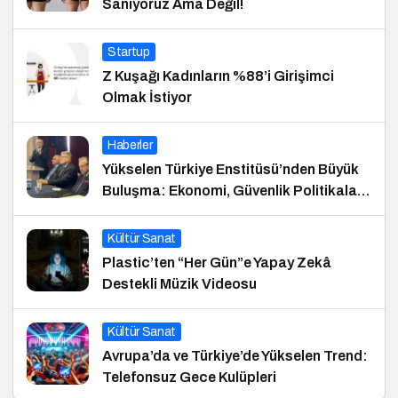
Sanıyoruz Ama Değil!
Startup
Z Kuşağı Kadınların %88’i Girişimci
Olmak İstiyor
Haberler
Yükselen Türkiye Enstitüsü’nden Büyük
Buluşma: Ekonomi, Güvenlik Politikaları
ve Hukuk Konferansı
Kültür Sanat
Plastic’ten “Her Gün”e Yapay Zekâ
Destekli Müzik Videosu
Kültür Sanat
Avrupa’da ve Türkiye’de Yükselen Trend:
Telefonsuz Gece Kulüpleri