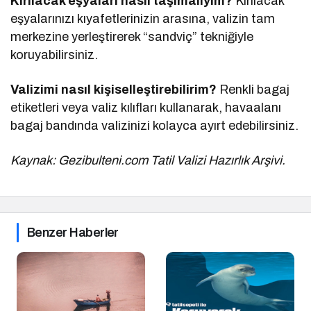
Kırılacak eşyaları nasıl taşımalıyım?
Kırılacak
eşyalarınızı kıyafetlerinizin arasına, valizin tam
merkezine yerleştirerek “sandviç” tekniğiyle
koruyabilirsiniz.
Valizimi nasıl kişiselleştirebilirim?
Renkli bagaj
etiketleri veya valiz kılıfları kullanarak, havaalanı
bagaj bandında valizinizi kolayca ayırt edebilirsiniz.
Kaynak: Gezibulteni.com Tatil Valizi Hazırlık Arşivi.
Benzer Haberler