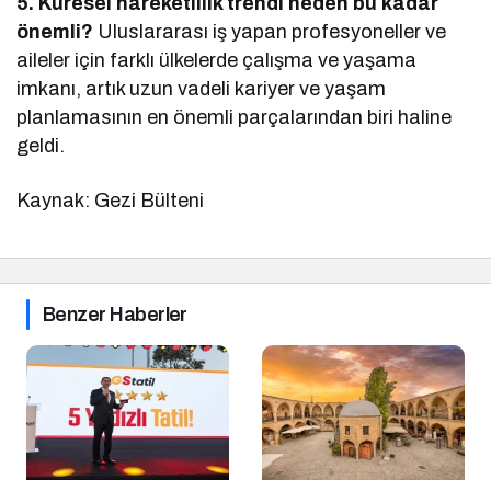
5. Küresel hareketlilik trendi neden bu kadar
önemli?
Uluslararası iş yapan profesyoneller ve
aileler için farklı ülkelerde çalışma ve yaşama
imkanı, artık uzun vadeli kariyer ve yaşam
planlamasının en önemli parçalarından biri haline
geldi.
Kaynak: Gezi Bülteni
Benzer Haberler