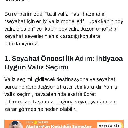
Bu rehberimizde; “tatil valizi nasıl hazırlanır”,
“seyahat için en iyi valiz modelleri”, “uçak kabin boy
valiz ölçüleri” ve “kabin boy valiz düzenleme” gibi
seyahat severlerin en sık aradığı konulara
odaklanıyoruz.
1. Seyahat Öncesi İlk Adım: İhtiyaca
Uygun Valiz Seçimi
Valiz seçimi, gidilecek destinasyona ve seyahat
süresine göre değişen stratejik bir karardır. Yanlış
valiz seçimi, havaalanında ekstra ücret
ödemenize, taşıma zorluğuna veya eşyalarınızın
zarar görmesine neden olabilir.