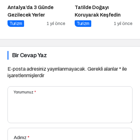
Antalya’da 3 Günde
Tatilde Doğayı
Gezilecek Yerler
Koruyarak Keşfedin
Turizm
1 yıl önce
Turizm
1 yıl önce
Bir Cevap Yaz
E-posta adresiniz yayınlanmayacak.
Gerekli alanlar
*
ile
işaretlenmişlerdir
Yorumunuz
*
Adınız
*