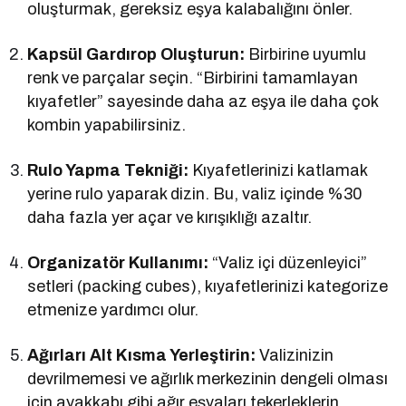
oluşturmak, gereksiz eşya kalabalığını önler.
Kapsül Gardırop Oluşturun:
Birbirine uyumlu
renk ve parçalar seçin. “Birbirini tamamlayan
kıyafetler” sayesinde daha az eşya ile daha çok
kombin yapabilirsiniz.
Rulo Yapma Tekniği:
Kıyafetlerinizi katlamak
yerine rulo yaparak dizin. Bu, valiz içinde %30
daha fazla yer açar ve kırışıklığı azaltır.
Organizatör Kullanımı:
“Valiz içi düzenleyici”
setleri (packing cubes), kıyafetlerinizi kategorize
etmenize yardımcı olur.
Ağırları Alt Kısma Yerleştirin:
Valizinizin
devrilmemesi ve ağırlık merkezinin dengeli olması
için ayakkabı gibi ağır eşyaları tekerleklerin