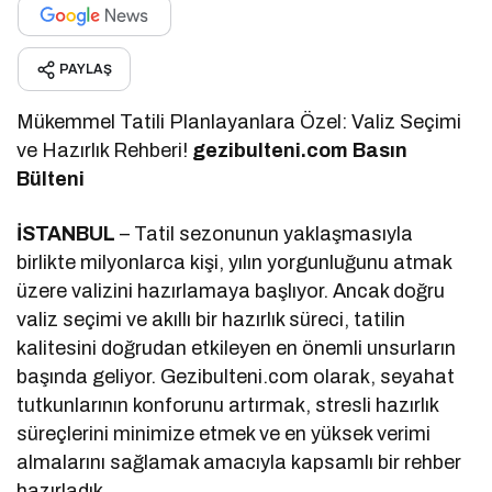
PAYLAŞ
Mükemmel Tatili Planlayanlara Özel: Valiz Seçimi
ve Hazırlık Rehberi!
g
ezibulteni.com Basın
Bülteni
İSTANBUL
– Tatil sezonunun yaklaşmasıyla
birlikte milyonlarca kişi, yılın yorgunluğunu atmak
üzere valizini hazırlamaya başlıyor. Ancak doğru
valiz seçimi ve akıllı bir hazırlık süreci, tatilin
kalitesini doğrudan etkileyen en önemli unsurların
başında geliyor. Gezibulteni.com olarak, seyahat
tutkunlarının konforunu artırmak, stresli hazırlık
süreçlerini minimize etmek ve en yüksek verimi
almalarını sağlamak amacıyla kapsamlı bir rehber
hazırladık.