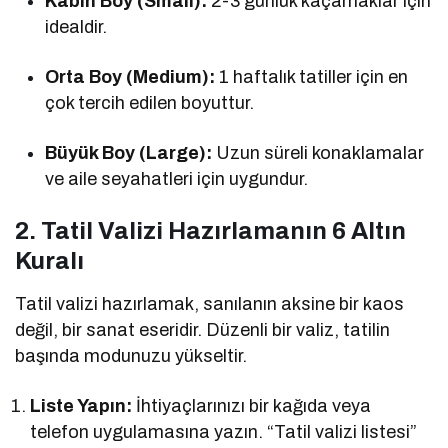
Kabin Boy (Small):
2-3 günlük kaçamaklar için
idealdir.
Orta Boy (Medium):
1 haftalık tatiller için en
çok tercih edilen boyuttur.
Büyük Boy (Large):
Uzun süreli konaklamalar
ve aile seyahatleri için uygundur.
2. Tatil Valizi Hazırlamanın 6 Altın
Kuralı
Tatil valizi hazırlamak, sanılanın aksine bir kaos
değil, bir sanat eseridir. Düzenli bir valiz, tatilin
başında modunuzu yükseltir.
Liste Yapın:
İhtiyaçlarınızı bir kağıda veya
telefon uygulamasına yazın. “Tatil valizi listesi”