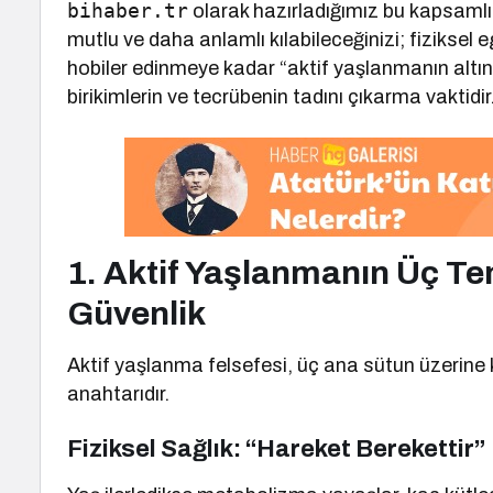
bihaber.tr
olarak hazırladığımız bu kapsamlı r
mutlu ve daha anlamlı kılabileceğinizi; fiziksel 
hobiler edinmeye kadar “aktif yaşlanmanın altın
birikimlerin ve tecrübenin tadını çıkarma vaktidir
1. Aktif Yaşlanmanın Üç Tem
Güvenlik
Aktif yaşlanma felsefesi, üç ana sütun üzerine 
anahtarıdır.
Fiziksel Sağlık: “Hareket Berekettir”