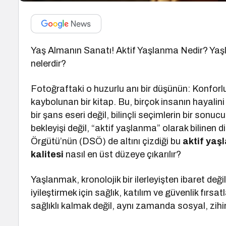
Yaş Almanın Sanatı! Aktif Yaşlanma Nedir? Yaşlıl
nelerdir?
Fotoğraftaki o huzurlu anı bir düşünün: Konforlu 
kaybolunan bir kitap. Bu, birçok insanın hayalini
bir şans eseri değil, bilinçli seçimlerin bir son
bekleyişi değil, “aktif yaşlanma” olarak bilinen d
Örgütü’nün (DSÖ) de altını çizdiği bu
aktif yaş
kalitesi
nasıl en üst düzeye çıkarılır?
Yaşlanmak, kronolojik bir ilerleyişten ibaret deği
iyileştirmek için sağlık, katılım ve güvenlik fırsa
sağlıklı kalmak değil, aynı zamanda sosyal, zihi