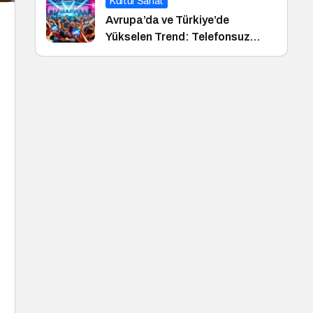
Kültür Sanat
Avrupa’da ve Türkiye’de
Yükselen Trend: Telefonsuz
Gece Kulüpleri