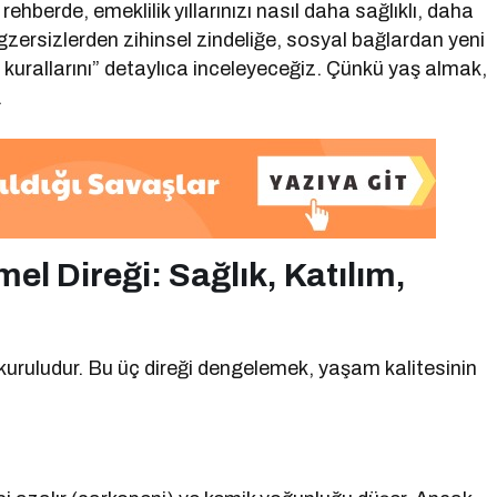
ehberde, emeklilik yıllarınızı nasıl daha sağlıklı, daha
egzersizlerden zihinsel zindeliğe, sosyal bağlardan yeni
 kurallarını” detaylıca inceleyeceğiz. Çünkü yaş almak,
.
el Direği: Sağlık, Katılım,
kuruludur. Bu üç direği dengelemek, yaşam kalitesinin