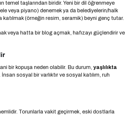
 temel taşlarından biridir. Yeni bir dil öğrenmeye
lele veya piyano) denemek ya da belediyelerin/halk
a katılmak (örneğin resim, seramik) beyni genç tutar.
ak veya hatta bir blog açmak, hafızayı güçlendirir ve
ir
 ani bir kopuşa neden olabilir. Bu durum,
yaşlılıkta
İnsan sosyal bir varlıktır ve sosyal katılım, ruh
nemlidir. Torunlarla vakit geçirmek, eski dostlarla