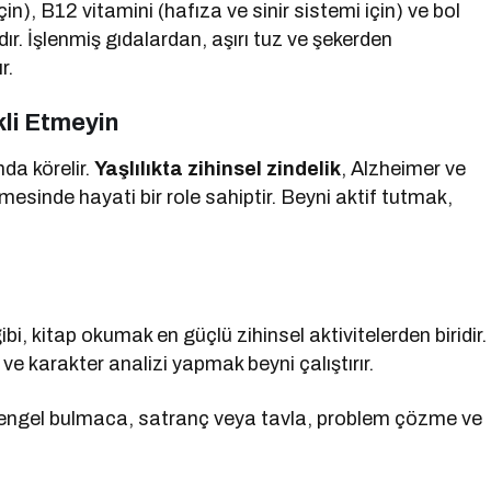
çin), B12 vitamini (hafıza ve sinir sistemi için) ve bol
lıdır. İşlenmiş gıdalardan, aşırı tuz ve şekerden
r.
kli Etmeyin
nda körelir.
Yaşlılıkta zihinsel zindelik
, Alzheimer ve
esinde hayati bir role sahiptir. Beyni aktif tutmak,
i, kitap okumak en güçlü zihinsel aktivitelerden biridir.
ve karakter analizi yapmak beyni çalıştırır.
ngel bulmaca, satranç veya tavla, problem çözme ve