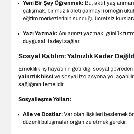
Yeni Bir Şey Öğrenmek:
Bu, aktif yaşlanmanın
çalışmak, bir müzik aleti çalmayı (örneğin uku
eğitim merkezlerinin sunduğu ücretsiz kurslar
Yazı Yazmak:
Anılarınızı yazmak, günlük tutm
duygusal ifadeyi sağlar.
Sosyal Katılım: Yalnızlık Kader Değild
Emeklilik, iş hayatının getirdiği sosyal çevreden
yalnızlık hissi
ve sosyal izolasyona yol açabilir. 
sağlığının temelidir.
Sosyalleşme Yolları:
Aile ve Dostlar:
Var olan ilişkileri beslemek ö
düzenli buluşmalar organize etmek gerekir.