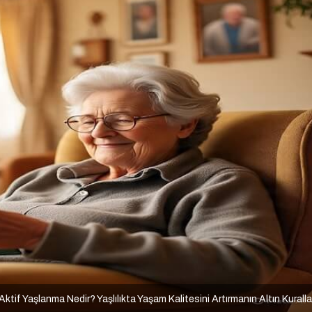
Aktif Yaşlanma Nedir? Yaşlılıkta Yaşam Kalitesini Artırmanın Altın Kuralla