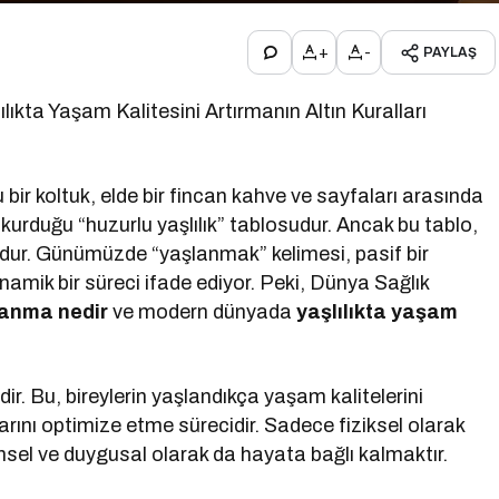
+
-
PAYLAŞ
ıkta Yaşam Kalitesini Artırmanın Altın Kuralları
bir koltuk, elde bir fincan kahve ve sayfaları arasında
 kurduğu “huzurlu yaşlılık” tablosudur. Ancak bu tablo,
ucudur. Günümüzde “yaşlanmak” kelimesi, pasif bir
inamik bir süreci ifade ediyor. Peki, Dünya Sağlık
lanma nedir
ve modern dünyada
yaşlılıkta yaşam
ldir. Bu, bireylerin yaşlandıkça yaşam kalitelerini
tlarını optimize etme sürecidir. Sadece fiziksel olarak
nsel ve duygusal olarak da hayata bağlı kalmaktır.