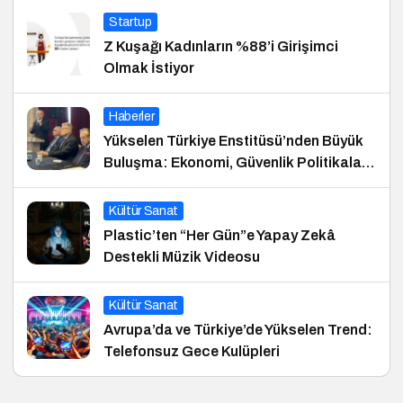
Startup
Z Kuşağı Kadınların %88’i Girişimci
Olmak İstiyor
Haberler
Yükselen Türkiye Enstitüsü’nden Büyük
Buluşma: Ekonomi, Güvenlik Politikaları
ve Hukuk Konferansı
Kültür Sanat
Plastic’ten “Her Gün”e Yapay Zekâ
Destekli Müzik Videosu
Kültür Sanat
Avrupa’da ve Türkiye’de Yükselen Trend:
Telefonsuz Gece Kulüpleri