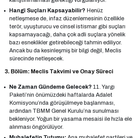
Hangi Suçları Kapsayabilir?
Henüz
netleşmese de, infaz düzenlemesinin özellikle
terör, uyuşturucu ve cinsel istismar gibi suçları
kapsamayacağı, daha çok adli suçlara yönelik
bazı esneklikler getirebileceği tahmin ediliyor.
Ancak bu da kesinleşmiş bir bilgi değil, Meclis
sürecinde netleşecek.
3. Bölüm: Meclis Takvimi ve Onay Süreci
Ne Zaman Gündeme Gelecek?
11. Yargı
Paketi’nin önümüzdeki haftalarda Adalet
Komisyonu’nda görüşülmeye başlanması,
ardından TBMM Genel Kurulu’na sunulması
bekleniyor. Yoğun bir yasama mesaisi ile hızla ele
alınması öngörülüyor.
Muhalefetin Tutumu:
Ana muhalefet partileri ve