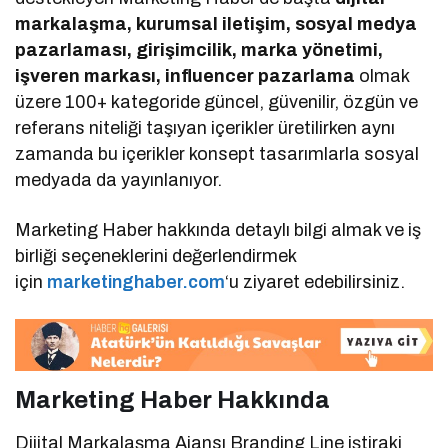
markalaşma, kurumsal iletişim, sosyal medya
pazarlaması, girişimcilik, marka yönetimi,
işveren markası, influencer pazarlama
olmak
üzere 100+ kategoride güncel, güvenilir, özgün ve
referans niteliği taşıyan içerikler üretilirken aynı
zamanda bu içerikler konsept tasarımlarla sosyal
medyada da yayınlanıyor.
Marketing Haber hakkında detaylı bilgi almak ve iş
birliği seçeneklerini değerlendirmek
için
marketinghaber.com
‘u ziyaret edebilirsiniz.
Marketing Haber Hakkında
Dijital Markalaşma Ajansı Branding Line iştiraki