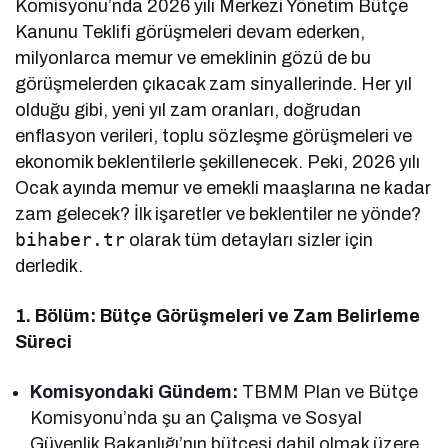
Komisyonu’nda 2026 yılı Merkezi Yönetim Bütçe
Kanunu Teklifi görüşmeleri devam ederken,
milyonlarca memur ve emeklinin gözü de bu
görüşmelerden çıkacak zam sinyallerinde. Her yıl
olduğu gibi, yeni yıl zam oranları, doğrudan
enflasyon verileri, toplu sözleşme görüşmeleri ve
ekonomik beklentilerle şekillenecek. Peki, 2026 yılı
Ocak ayında memur ve emekli maaşlarına ne kadar
zam gelecek? İlk işaretler ve beklentiler ne yönde?
bihaber.tr
olarak tüm detayları sizler için
derledik.
1. Bölüm: Bütçe Görüşmeleri ve Zam Belirleme
Süreci
Komisyondaki Gündem:
TBMM Plan ve Bütçe
Komisyonu’nda şu an Çalışma ve Sosyal
Güvenlik Bakanlığı’nın bütçesi dahil olmak üzere,