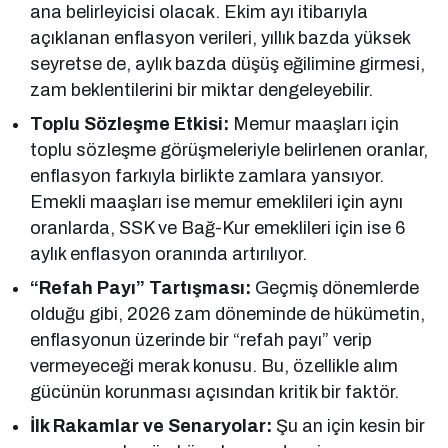
ana belirleyicisi olacak. Ekim ayı itibarıyla
açıklanan enflasyon verileri, yıllık bazda yüksek
seyretse de, aylık bazda düşüş eğilimine girmesi,
zam beklentilerini bir miktar dengeleyebilir.
Toplu Sözleşme Etkisi:
Memur maaşları için
toplu sözleşme görüşmeleriyle belirlenen oranlar,
enflasyon farkıyla birlikte zamlara yansıyor.
Emekli maaşları ise memur emeklileri için aynı
oranlarda, SSK ve Bağ-Kur emeklileri için ise 6
aylık enflasyon oranında artırılıyor.
“Refah Payı” Tartışması:
Geçmiş dönemlerde
olduğu gibi, 2026 zam döneminde de hükümetin,
enflasyonun üzerinde bir “refah payı” verip
vermeyeceği merak konusu. Bu, özellikle alım
gücünün korunması açısından kritik bir faktör.
İlk Rakamlar ve Senaryolar:
Şu an için kesin bir