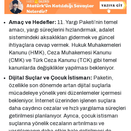
Amaç ve Hedefler:
11. Yargı Paketi’nin temel
amacı, yargı süreçlerini hızlandırmak, adalet
sistemindeki aksaklıkları gidermek ve güncel
ihtiyaçlara cevap vermek. Hukuk Muhakemeleri
Kanunu (HMK), Ceza Muhakemesi Kanunu
(CMK) ve Türk Ceza Kanunu (TCK) gibi temel
kanunlarda değişiklikler yapılması bekleniyor.
Dijital Suçlar ve Çocuk İstismarı:
Paketin,
özellikle son dönemde artan dijital suçlarla
mücadeleye yönelik yeni düzenlemeler içermesi
bekleniyor. İnternet üzerinden işlenen suçlara
daha caydırıcı cezalar ve hızlı yargılama süreçleri
getirilmesi planlanıyor. Ayrıca, çocuk istismarı
suçlarına yönelik cezaların artırılması ve
yargılamanın daha etkin hale getirilmesi de