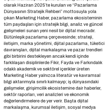
olarak Haziran 2025’te kurulan ve “Pazarlama
Dünyasının Stratejik Rehberi” mottosuyla yola
çıkan Marketing Haber, pazarlama ekosisteminin
tüm paydaşları için stratejik bilgi, analiz ve güncel
gelişmeleri sunan yeni nesil bir dijital mecradır.
Bütünleşik pazarlama çerçevesinde; strateji,
iletişim, marka yönetimi, dijital pazarlama, tüketici
davranışları, dijital markalaşma ve pazar trendleri
gibi birbirini destekleyen ancak kendi içinde
farklılaşan disiplinlerde Fikir, Fayda ve Farkındalık
odaklı akademik ve sektörel içerikler üreten
Marketing Haber yalnızca literatür ve kavramsal
bilgi aktarımıyla sınırlı kalmayıp; iş dünyasındaki
gelişmeler, girişimcilik ekosistemine dair haberler,
sektör raporları, veri analizleri ve ekonomik
değerlendirmelere de yer verir. Başta dijital
markalaşma, kurumsal iletişim, sosyal medya