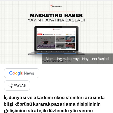
Marketing Haber Yayın Hayatına Başladı
PAYLAŞ
İş dünyası ve akademi ekosistemleri arasında
bilgi köprüsü kurarak pazarlama disiplininin
gelişimine stratejik düzlemde yön verme