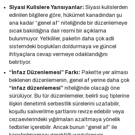
Siyasi Kulislere Yansıyanlar:
Siyasi kulislerden
edinilen bilgilere göre, hükümet kanadından şu
ana kadar “genel af” niteliğinde bir düzenlemeye
sıcak bakıldığına dair resmi bir açıklama
bulunmuyor. Yetkililer, paketin daha çok adli
sistemdeki boşlukları doldurmaya ve güncel
ihtiyaçlara cevap vermeye odaklandığını
belirtiyor.
“İnfaz Düzenlemesi” Farkı:
Pakette yer alması
beklenen düzenlemenin, genel af yerine daha çok
“infaz düzenlemesi”
niteliğinde olacağı öne
sürülüyor. Bu tür düzenlemeler, belirli suç tiplerine
ilişkin denetimli serbestlik sürelerini uzatabilir,
koşullu salıverilme şartlarını revize edebilir veya
cezaevlerindeki yığılmaları azaltmaya yönelik
tedbirler içerebilir. Ancak bunun “genel af” ile
karıştırılmaması gerektiği vurgulanıyor.