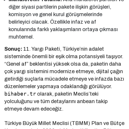
diğer siyasi partilerin pakete ilişkin görüşleri,
komisyon ve genel kurul görüşmelerinde
belirleyici olacak. Özellikle infaz ve af
konularında farklı yaklaşımların ortaya çıkması
muhtemel.
Sonuç:
11. Yargı Paketi, Türkiye’nin adalet
sisteminde önemli bir eşik olma potansiyeli taşıyor.
“Genel af” beklentisi yüksek olsa da, paketin daha
çok yargı sistemini modernize etmeye, dijital çağın
getirdiği suçlarla mücadele etmeye ve infazda bazı
düzenlemeler yapmaya odaklandığı görülüyor.
bihaber.tr
olarak, paketin Meclis’teki
yolculuğunu ve tüm detaylarını anbean takip
etmeye devam edeceğiz.
Türkiye Büyük Millet Meclisi (TBMM) Plan ve Bütçe