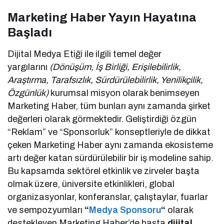
Marketing Haber Yayın Hayatına
Başladı
Dijital Medya Etiği ile ilgili temel değer
yargılarını
(Dönüşüm, İş Birliği, Erişilebilirlik,
Araştırma, Tarafsızlık, Sürdürülebilirlik, Yenilikçilik,
Özgünlük)
kurumsal misyon olarak benimseyen
Marketing Haber, tüm bunları aynı zamanda şirket
değerleri olarak görmektedir. Geliştirdiği özgün
“Reklam” ve “Sponsorluk” konseptleriyle de dikkat
çeken Marketing Haber aynı zamanda ekosisteme
artı değer katan sürdürülebilir bir iş modeline sahip.
Bu kapsamda sektörel etkinlik ve zirveler başta
olmak üzere, üniversite etkinlikleri, global
organizasyonlar, konferanslar, çalıştaylar, fuarlar
ve sempozyumları
“
Medya Sponsoru
“
olarak
destekleyen Marketing Haber’de başta
dijital