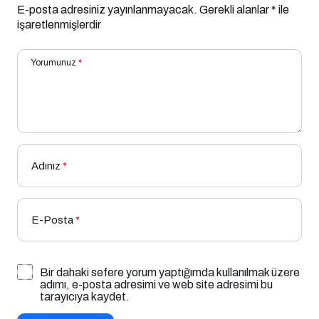
E-posta adresiniz yayınlanmayacak.
Gerekli alanlar
*
ile
işaretlenmişlerdir
Yorumunuz
*
Adınız
*
E-Posta
*
Bir dahaki sefere yorum yaptığımda kullanılmak üzere
adımı, e-posta adresimi ve web site adresimi bu
tarayıcıya kaydet.