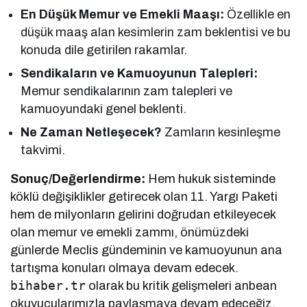
En Düşük Memur ve Emekli Maaşı:
Özellikle en
düşük maaş alan kesimlerin zam beklentisi ve bu
konuda dile getirilen rakamlar.
Sendikaların ve Kamuoyunun Talepleri:
Memur sendikalarının zam talepleri ve
kamuoyundaki genel beklenti.
Ne Zaman Netleşecek?
Zamların kesinleşme
takvimi.
Sonuç/Değerlendirme:
Hem hukuk sisteminde
köklü değişiklikler getirecek olan 11. Yargı Paketi
hem de milyonların gelirini doğrudan etkileyecek
olan memur ve emekli zammı, önümüzdeki
günlerde Meclis gündeminin ve kamuoyunun ana
tartışma konuları olmaya devam edecek.
bihaber.tr
olarak bu kritik gelişmeleri anbean
okuyucularımızla paylaşmaya devam edeceğiz.