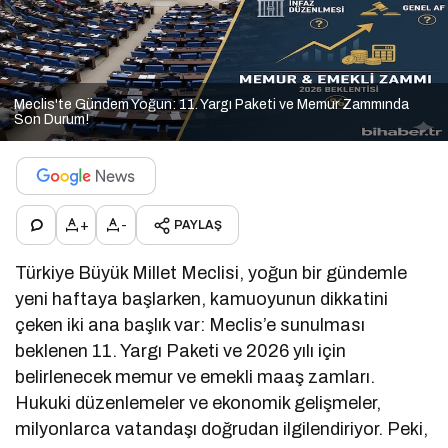
Meclis'te Gündem Yoğun: 11. Yargı Paketi ve Memur Zammında
Son Durum!
+
-
PAYLAŞ
Türkiye Büyük Millet Meclisi, yoğun bir gündemle
yeni haftaya başlarken, kamuoyunun dikkatini
çeken iki ana başlık var: Meclis’e sunulması
beklenen 11. Yargı Paketi ve 2026 yılı için
belirlenecek memur ve emekli maaş zamları.
Hukuki düzenlemeler ve ekonomik gelişmeler,
milyonlarca vatandaşı doğrudan ilgilendiriyor. Peki,