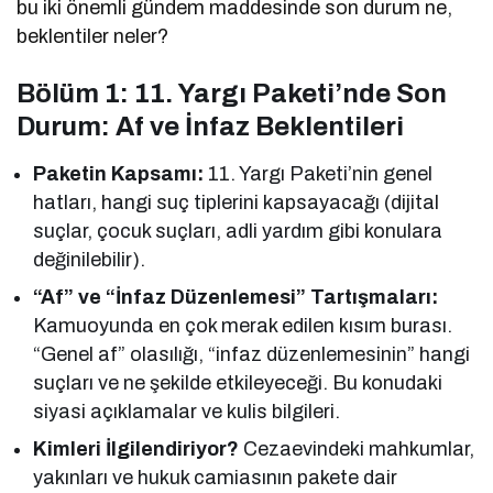
bu iki önemli gündem maddesinde son durum ne,
beklentiler neler?
Bölüm 1: 11. Yargı Paketi’nde Son
Durum: Af ve İnfaz Beklentileri
Paketin Kapsamı:
11. Yargı Paketi’nin genel
hatları, hangi suç tiplerini kapsayacağı (dijital
suçlar, çocuk suçları, adli yardım gibi konulara
değinilebilir).
“Af” ve “İnfaz Düzenlemesi” Tartışmaları:
Kamuoyunda en çok merak edilen kısım burası.
“Genel af” olasılığı, “infaz düzenlemesinin” hangi
suçları ve ne şekilde etkileyeceği. Bu konudaki
siyasi açıklamalar ve kulis bilgileri.
Kimleri İlgilendiriyor?
Cezaevindeki mahkumlar,
yakınları ve hukuk camiasının pakete dair