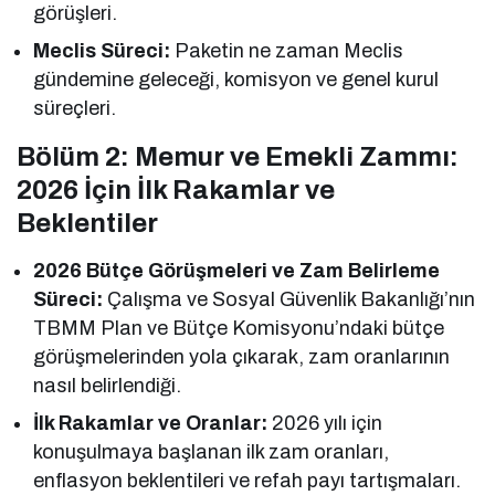
görüşleri.
Meclis Süreci:
Paketin ne zaman Meclis
gündemine geleceği, komisyon ve genel kurul
süreçleri.
Bölüm 2: Memur ve Emekli Zammı:
2026 İçin İlk Rakamlar ve
Beklentiler
2026 Bütçe Görüşmeleri ve Zam Belirleme
Süreci:
Çalışma ve Sosyal Güvenlik Bakanlığı’nın
TBMM Plan ve Bütçe Komisyonu’ndaki bütçe
görüşmelerinden yola çıkarak, zam oranlarının
nasıl belirlendiği.
İlk Rakamlar ve Oranlar:
2026 yılı için
konuşulmaya başlanan ilk zam oranları,
enflasyon beklentileri ve refah payı tartışmaları.