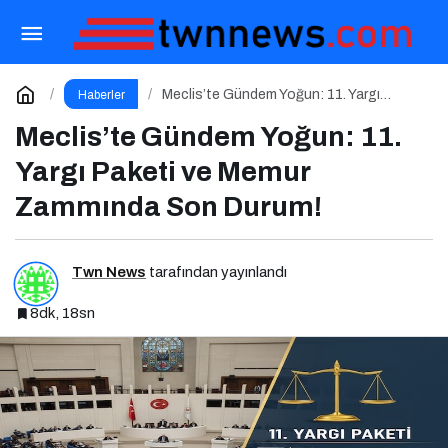
Marketing Haber Yayın Hayatına Başladı
Paylaş
Yorum Yap
Meclis’te Gündem Yoğun: 11. Yargı
Haberler
Paketi ve Memur Zammında Son Durum!
Meclis’te Gündem Yoğun: 11.
Yargı Paketi ve Memur
Zammında Son Durum!
Twn News
tarafından yayınlandı
8dk, 18sn