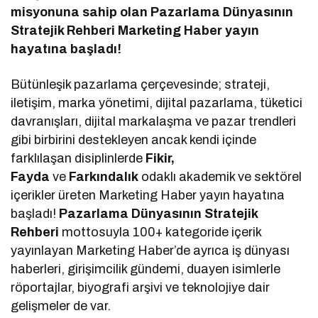
misyonuna sahip olan Pazarlama Dünyasının
Stratejik Rehberi Marketing Haber yayın
hayatına başladı!
Bütünleşik pazarlama çerçevesinde; strateji,
iletişim, marka yönetimi, dijital pazarlama, tüketici
davranışları, dijital markalaşma ve pazar trendleri
gibi birbirini destekleyen ancak kendi içinde
farklılaşan disiplinlerde
Fikir,
Fayda
ve
Farkındalık
odaklı akademik ve sektörel
içerikler üreten Marketing Haber yayın hayatına
başladı!
Pazarlama Dünyasının Stratejik
Rehberi
mottosuyla 100+ kategoride içerik
yayınlayan Marketing Haber’de ayrıca iş dünyası
haberleri, girişimcilik gündemi, duayen isimlerle
röportajlar, biyografi arşivi ve teknolojiye dair
gelişmeler de var.