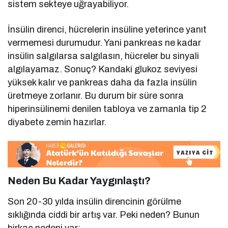
sistem sekteye uğrayabiliyor.
İnsülin direnci, hücrelerin insüline yeterince yanıt
vermemesi durumudur. Yani pankreas ne kadar
insülin salgılarsa salgılasın, hücreler bu sinyali
algılayamaz. Sonuç? Kandaki glukoz seviyesi
yüksek kalır ve pankreas daha da fazla insülin
üretmeye zorlanır. Bu durum bir süre sonra
hiperinsülinemi denilen tabloya ve zamanla tip 2
diyabete zemin hazırlar.
Neden Bu Kadar Yaygınlaştı?
Son 20-30 yılda insülin direncinin görülme
sıklığında ciddi bir artış var. Peki neden? Bunun