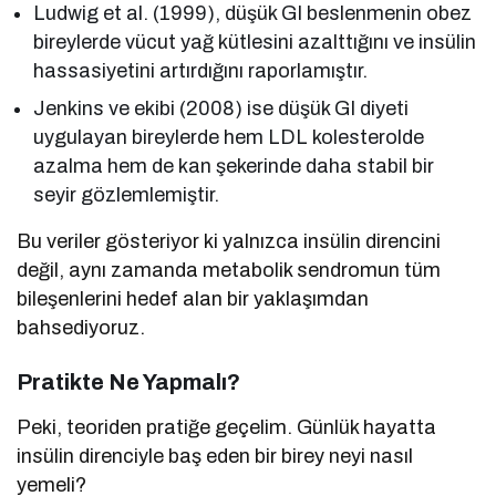
Ludwig et al. (1999), düşük GI beslenmenin obez
bireylerde vücut yağ kütlesini azalttığını ve insülin
hassasiyetini artırdığını raporlamıştır.
Jenkins ve ekibi (2008) ise düşük GI diyeti
uygulayan bireylerde hem LDL kolesterolde
azalma hem de kan şekerinde daha stabil bir
seyir gözlemlemiştir.
Bu veriler gösteriyor ki yalnızca insülin direncini
değil, aynı zamanda metabolik sendromun tüm
bileşenlerini hedef alan bir yaklaşımdan
bahsediyoruz.
Pratikte Ne Yapmalı?
Peki, teoriden pratiğe geçelim. Günlük hayatta
insülin direnciyle baş eden bir birey neyi nasıl
yemeli?