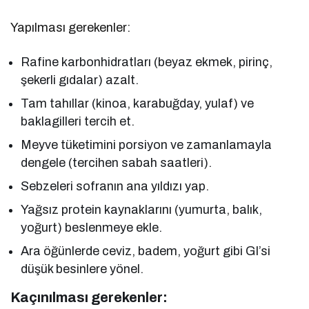
Yapılması gerekenler:
Rafine karbonhidratları (beyaz ekmek, pirinç,
şekerli gıdalar) azalt.
Tam tahıllar (kinoa, karabuğday, yulaf) ve
baklagilleri tercih et.
Meyve tüketimini porsiyon ve zamanlamayla
dengele (tercihen sabah saatleri).
Sebzeleri sofranın ana yıldızı yap.
Yağsız protein kaynaklarını (yumurta, balık,
yoğurt) beslenmeye ekle.
Ara öğünlerde ceviz, badem, yoğurt gibi GI’si
düşük besinlere yönel.
Kaçınılması gerekenler: