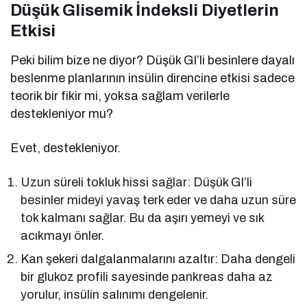
Düşük Glisemik İndeksli Diyetlerin
Etkisi
Peki bilim bize ne diyor? Düşük GI’li besinlere dayalı
beslenme planlarının insülin direncine etkisi sadece
teorik bir fikir mi, yoksa sağlam verilerle
destekleniyor mu?
Evet, destekleniyor.
Uzun süreli tokluk hissi sağlar: Düşük GI’li
besinler mideyi yavaş terk eder ve daha uzun süre
tok kalmanı sağlar. Bu da aşırı yemeyi ve sık
acıkmayı önler.
Kan şekeri dalgalanmalarını azaltır: Daha dengeli
bir glukoz profili sayesinde pankreas daha az
yorulur, insülin salınımı dengelenir.