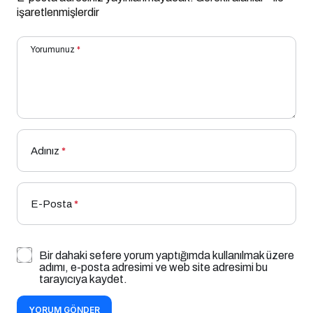
işaretlenmişlerdir
Yorumunuz
*
Adınız
*
E-Posta
*
Bir dahaki sefere yorum yaptığımda kullanılmak üzere
adımı, e-posta adresimi ve web site adresimi bu
tarayıcıya kaydet.
YORUM GÖNDER