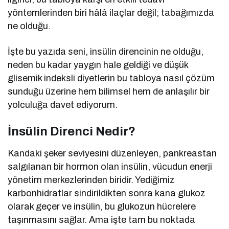
yöntemlerinden biri hâlâ ilaçlar değil; tabağımızda
ne olduğu.
İşte bu yazıda seni, insülin direncinin ne olduğu,
neden bu kadar yaygın hale geldiği ve düşük
glisemik indeksli diyetlerin bu tabloya nasıl çözüm
sunduğu üzerine hem bilimsel hem de anlaşılır bir
yolculuğa davet ediyorum.
İnsülin Direnci Nedir?
Kandaki şeker seviyesini düzenleyen, pankreastan
salgılanan bir hormon olan insülin, vücudun enerji
yönetim merkezlerinden biridir. Yediğimiz
karbonhidratlar sindirildikten sonra kana glukoz
olarak geçer ve insülin, bu glukozun hücrelere
taşınmasını sağlar. Ama işte tam bu noktada