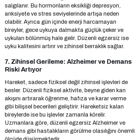
salgılanır. Bu hormonların eksikliği depresyon,
anksiyete ve stres seviyelerinde artışa neden
olabilir. Ayrıca gün içinde enerji harcamayan
bireyler, gece uykuya dalmakta güçlük çeker ve
uykuları bölünmüş hale gelir. Düzenli egzersiz ise
uyku kalitesini artırır ve zihinsel berraklık sağlar.
7. Zihinsel Gerileme: Alzheimer ve Demans
Riski Artıyor
Hareket, sadece fiziksel değil zihinsel işlevleri de
besler. Düzenli fiziksel aktivite, beyne giden kan
akışını artırarak öğrenme, hafıza ve karar verme
gibi bilişsel becerileri geliştirir. Hareketsiz kalan
bireylerde ise bu işlevler zamanla körelir.
Uzmanlara göre, düzenli egzersiz Alzheimer ve
demans gibi hastalıkların görülme olasılığını önemli
ölçüde düşürmektedir.