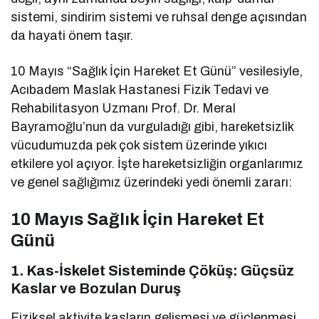
sistemi, sindirim sistemi ve ruhsal denge açısından
da hayati önem taşır.
10 Mayıs “Sağlık İçin Hareket Et Günü” vesilesiyle,
Acıbadem Maslak Hastanesi Fizik Tedavi ve
Rehabilitasyon Uzmanı Prof. Dr. Meral
Bayramoğlu’nun da vurguladığı gibi, hareketsizlik
vücudumuzda pek çok sistem üzerinde yıkıcı
etkilere yol açıyor. İşte hareketsizliğin organlarımız
ve genel sağlığımız üzerindeki yedi önemli zararı:
10 Mayıs Sağlık İçin Hareket Et
Günü
1. Kas-İskelet Sisteminde Çöküş: Güçsüz
Kaslar ve Bozulan Duruş
Fiziksel aktivite kasların gelişmesi ve güçlenmesi