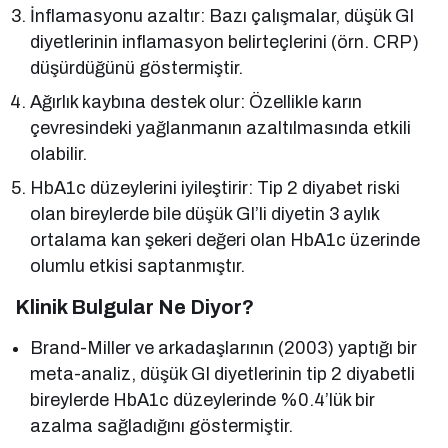
İnflamasyonu azaltır: Bazı çalışmalar, düşük GI
diyetlerinin inflamasyon belirteçlerini (örn. CRP)
düşürdüğünü göstermiştir.
Ağırlık kaybına destek olur: Özellikle karın
çevresindeki yağlanmanın azaltılmasında etkili
olabilir.
HbA1c düzeylerini iyileştirir: Tip 2 diyabet riski
olan bireylerde bile düşük GI’li diyetin 3 aylık
ortalama kan şekeri değeri olan HbA1c üzerinde
olumlu etkisi saptanmıştır.
Klinik Bulgular Ne Diyor?
Brand-Miller ve arkadaşlarının (2003) yaptığı bir
meta-analiz, düşük GI diyetlerinin tip 2 diyabetli
bireylerde HbA1c düzeylerinde %0.4’lük bir
azalma sağladığını göstermiştir.