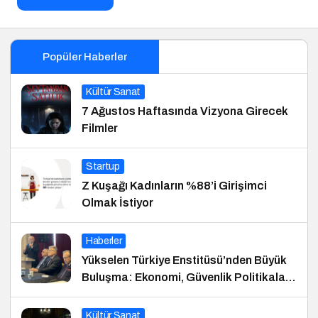
Popüler Haberler
Kültür Sanat
7 Ağustos Haftasında Vizyona Girecek
Filmler
Startup
Z Kuşağı Kadınların %88’i Girişimci
Olmak İstiyor
Haberler
Yükselen Türkiye Enstitüsü’nden Büyük
Buluşma: Ekonomi, Güvenlik Politikaları
ve Hukuk Konferansı
Kültür Sanat