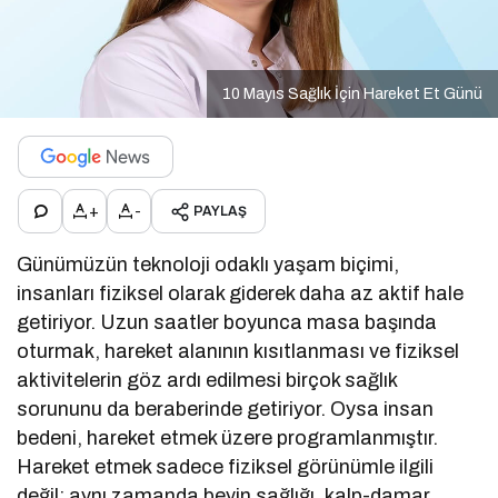
10 Mayıs Sağlık İçin Hareket Et Günü
+
-
PAYLAŞ
Günümüzün teknoloji odaklı yaşam biçimi,
insanları fiziksel olarak giderek daha az aktif hale
getiriyor. Uzun saatler boyunca masa başında
oturmak, hareket alanının kısıtlanması ve fiziksel
aktivitelerin göz ardı edilmesi birçok sağlık
sorununu da beraberinde getiriyor. Oysa insan
bedeni, hareket etmek üzere programlanmıştır.
Hareket etmek sadece fiziksel görünümle ilgili
değil; aynı zamanda beyin sağlığı, kalp-damar