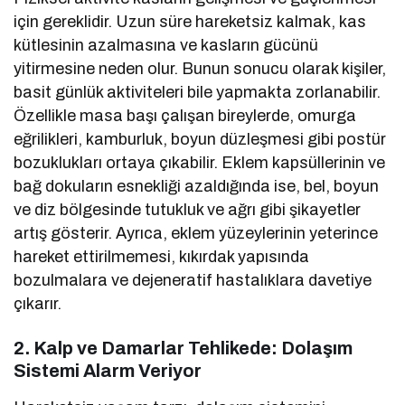
için gereklidir. Uzun süre hareketsiz kalmak, kas
kütlesinin azalmasına ve kasların gücünü
yitirmesine neden olur. Bunun sonucu olarak kişiler,
basit günlük aktiviteleri bile yapmakta zorlanabilir.
Özellikle masa başı çalışan bireylerde, omurga
eğrilikleri, kamburluk, boyun düzleşmesi gibi postür
bozuklukları ortaya çıkabilir. Eklem kapsüllerinin ve
bağ dokuların esnekliği azaldığında ise, bel, boyun
ve diz bölgesinde tutukluk ve ağrı gibi şikayetler
artış gösterir. Ayrıca, eklem yüzeylerinin yeterince
hareket ettirilmemesi, kıkırdak yapısında
bozulmalara ve dejeneratif hastalıklara davetiye
çıkarır.
2. Kalp ve Damarlar Tehlikede: Dolaşım
Sistemi Alarm Veriyor