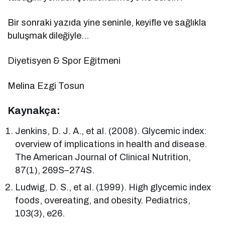
Bir sonraki yazıda yine seninle, keyifle ve sağlıkla
buluşmak dileğiyle…
Diyetisyen & Spor Eğitmeni
Melina Ezgi Tosun
Kaynakça:
Jenkins, D. J. A., et al. (2008). Glycemic index:
overview of implications in health and disease.
The American Journal of Clinical Nutrition,
87(1), 269S–274S.
Ludwig, D. S., et al. (1999). High glycemic index
foods, overeating, and obesity. Pediatrics,
103(3), e26.