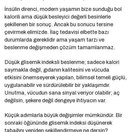
İnsülin direnci, modern yaşamın bize sunduğu bol
kalorili ama düşük besleyici değerli besinlerle
şekillenen bir sonuç. Ancak bu sonucu tersine
çevirmek elimizde. İlaç tedavisi elbette bazı
durumlarda gereklidir ama yaşam tarzı ve
beslenme değişmeden çözüm tamamlanmaz.
Düşük glisemik indeksli beslenme; sadece kalori
saymakla değil, gıdanın kalitesini ve vücuda
etkisini önemseyerek yapılan, bilimsel temeli güçlü,
uygulanabilir ve sürdürülebilir bir yaklaşımdır.
Unutma, vücudun sana sinyal veriyor olabilir; aç
değilsin, şekere değil dengeye ihtiyacın var.
Küçük adımlarla büyük değişimler mümkündür. Bir
sonraki öğününde glisemik indeksi düşünerek
tabağını yeniden şekillendirmeye ne dersin?