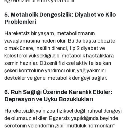
egzersizler bile fark yaratabilir.
5. Metabolik Dengesizlik: Diyabet ve Kilo
Problemleri
Hareketsiz bir yaşam, metabolizmanın
yavaşlamasına neden olur. Bu da başta obezite
olmak üzere, insülin direnci, tip 2 diyabet ve
kolesterol yüksekliği gibi metabolik hastalıklara
zemin hazırlar. Düzenli fiziksel aktivite ise kan
şekeri kontrolüne yardımcı olur, yağ yakımını
destekler ve genel metabolik dengeyi sağlar.
6. Ruh Sağlığı Üzerinde Karanlık Etkiler:
Depresyon ve Uyku Bozuklukları
Hareketsizlik yalnızca fiziksel değil, ruhsal dengeyi
de olumsuz etkiler. Egzersiz yapıldığında beyinde
serotonin ve endorfin gibi “mutluluk hormonları”