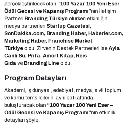
gerçekleştirilecek olan
“100 Yazar 100 Yeni Eser –
Ödül Gecesi ve Kapanış Programı”
nın İletişim
Partneri
Branding Türkiye
olurken etkinliğin
medya partnerleri
Startup Gazetesi,
SonDakika.com, Branding Haber, Haberler.com,
Marketing Haber, Franchise Market
Türkiye
oldu. Zirvenin Destek Partnerleri ise
Ayla
Canlı Su, Prifa, Amorf Kitap, Reis
Gıda
ve
Branding Line
oldu.
Program Detayları
Akademi, iş dünyası, edebiyat, medya, sivil toplum
ve kamu temsilcilerini aynı çatı altında
buluşturacak olan
“100 Yazar 100 Yeni Eser –
Ödül Gecesi ve Kapanış Programı”
nın etkinlik
detayları şöyle;