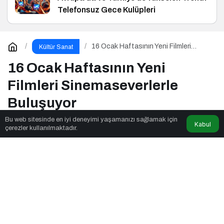
Telefonsuz Gece Kulüpleri
16 Ocak Haftasının Yeni Filmleri
Kültür Sanat
Sinemaseverlerle Buluşuyor
16 Ocak Haftasının Yeni
Filmleri Sinemaseverlerle
Buluşuyor
Bu web sitesinde en iyi deneyimi yaşamanızı sağlamak için
Kabul
çerezler kullanılmaktadır.
Twn News
tarafından yayınlandı
4dk, 57sn