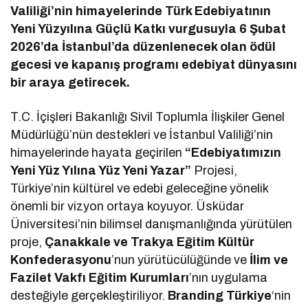
Valiliği’nin himayelerinde Türk Edebiyatının
Yeni Yüzyılına Güçlü Katkı vurgusuyla 6 Şubat
2026’da İstanbul’da düzenlenecek olan ödül
gecesi ve kapanış programı edebiyat dünyasını
bir araya getirecek.
T.C. İçişleri Bakanlığı Sivil Toplumla İlişkiler Genel
Müdürlüğü’nün destekleri ve İstanbul Valiliği’nin
himayelerinde hayata geçirilen
“Edebiyatımızın
Yeni Yüz Yılına Yüz Yeni Yazar”
Projesi,
Türkiye’nin kültürel ve edebi geleceğine yönelik
önemli bir vizyon ortaya koyuyor. Üsküdar
Üniversitesi’nin bilimsel danışmanlığında yürütülen
proje,
Çanakkale ve Trakya Eğitim Kültür
Konfederasyonu
’nun yürütücülüğünde ve
İlim ve
Fazilet Vakfı Eğitim Kurumları
’nın uygulama
desteğiyle gerçekleştiriliyor.
Branding Türkiye
‘nin