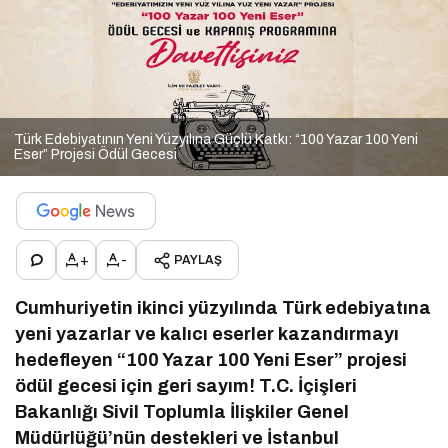
Türk Edebiyatının Yeni Yüzyılına Güçlü Katkı: “100 Yazar 100 Yeni
Eser” Projesi Ödül Gecesi
+
-
PAYLAŞ
Cumhuriyetin ikinci yüzyılında Türk edebiyatına
yeni yazarlar ve kalıcı eserler kazandırmayı
hedefleyen “100 Yazar 100 Yeni Eser” projesi
ödül gecesi için geri sayım! T.C. İçişleri
Bakanlığı Sivil Toplumla İlişkiler Genel
Müdürlüğü’nün destekleri ve İstanbul