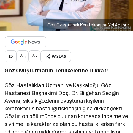
Göz Ovuşturmak Keratokonusa Yol Açabilir
+
-
PAYLAŞ
Göz Ovuşturmanın Tehlikelerine Dikkat!
Göz Hastalıkları Uzmanı ve Kaşkaloğlu Göz
Hastanesi Başhekimi Doç. Dr. Bilgehan Sezgin
Asena, sık sık gözlerini ovuşturan kişilerin
keratokonus hastalığı riski taşıdığına dikkat çekti.
Gözün ön bölümünde bulunan korneada incelme ve
sivrilme ile karakterize olan bu hastalık, erken fark
edilmediğinde ciddi görme kaybına yol açabiliyor.