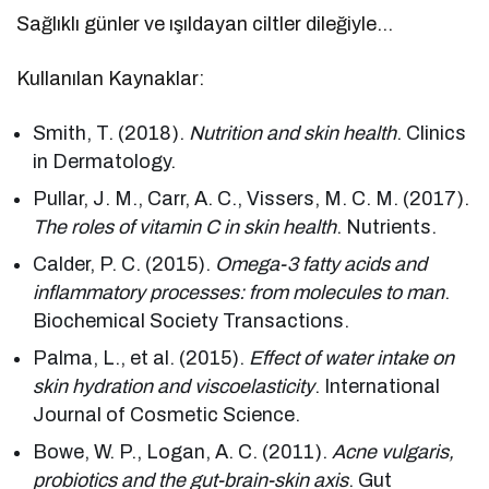
Sağlıklı günler ve ışıldayan ciltler dileğiyle…
Kullanılan Kaynaklar:
Smith, T. (2018).
Nutrition and skin health
. Clinics
in Dermatology.
Pullar, J. M., Carr, A. C., Vissers, M. C. M. (2017).
The roles of vitamin C in skin health
. Nutrients.
Calder, P. C. (2015).
Omega-3 fatty acids and
inflammatory processes: from molecules to man
.
Biochemical Society Transactions.
Palma, L., et al. (2015).
Effect of water intake on
skin hydration and viscoelasticity
. International
Journal of Cosmetic Science.
Bowe, W. P., Logan, A. C. (2011).
Acne vulgaris,
probiotics and the gut-brain-skin axis
. Gut