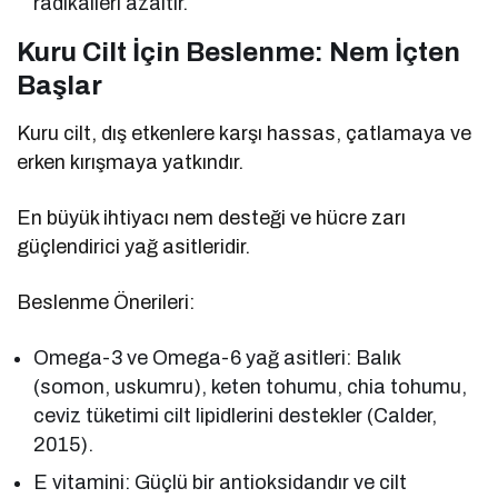
radikalleri azaltır.
Kuru Cilt İçin Beslenme: Nem İçten
Başlar
Kuru cilt, dış etkenlere karşı hassas, çatlamaya ve
erken kırışmaya yatkındır.
En büyük ihtiyacı nem desteği ve hücre zarı
güçlendirici yağ asitleridir.
Beslenme Önerileri:
Omega-3 ve Omega-6 yağ asitleri: Balık
(somon, uskumru), keten tohumu, chia tohumu,
ceviz tüketimi cilt lipidlerini destekler (Calder,
2015).
E vitamini: Güçlü bir antioksidandır ve cilt