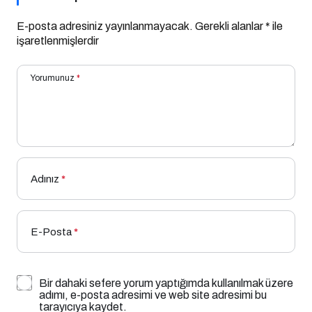
E-posta adresiniz yayınlanmayacak.
Gerekli alanlar
*
ile
işaretlenmişlerdir
Yorumunuz
*
Adınız
*
E-Posta
*
Bir dahaki sefere yorum yaptığımda kullanılmak üzere
adımı, e-posta adresimi ve web site adresimi bu
tarayıcıya kaydet.