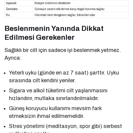
Ispanak
Kolajen üretimini destekler.
Domates
Güneşin zararlı etkilerine karşı doğal koruma sağlar.
Su
Hücresel nem dengesini sağlar, toksinleri atar.
Beslenmenin Yanında Dikkat
Edilmesi Gerekenler
Sağlıklı bir cilt için sadece iyi beslenmek yetmez.
Ayrıca:
Yeterli uyku (günde en az 7 saat) şarttır. Uyku
sırasında cilt kendini yeniler.
Sigara ve alkol tüketimi cilt yaşlanmasını
hızlandırır, mutlaka sınırlandırılmalıdır.
Güneş koruyucu kullanımı mevsim fark
etmeksizin ihmal edilmemelidir.
Stres yönetimi (meditasyon, spor gibi) serbest