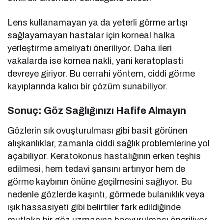
Lens kullanamayan ya da yeterli görme artışı
sağlayamayan hastalar için korneal halka
yerleştirme ameliyatı öneriliyor. Daha ileri
vakalarda ise kornea nakli, yani keratoplasti
devreye giriyor. Bu cerrahi yöntem, ciddi görme
kayıplarında kalıcı bir çözüm sunabiliyor.
Sonuç: Göz Sağlığınızı Hafife Almayın
Gözlerin sık ovuşturulması gibi basit görünen
alışkanlıklar, zamanla ciddi sağlık problemlerine yol
açabiliyor. Keratokonus hastalığının erken teşhis
edilmesi, hem tedavi şansını artırıyor hem de
görme kaybının önüne geçilmesini sağlıyor. Bu
nedenle gözlerde kaşıntı, görmede bulanıklık veya
ışık hassasiyeti gibi belirtiler fark edildiğinde
mutlaka bir göz uzmanına başvurulması öneriliyor.