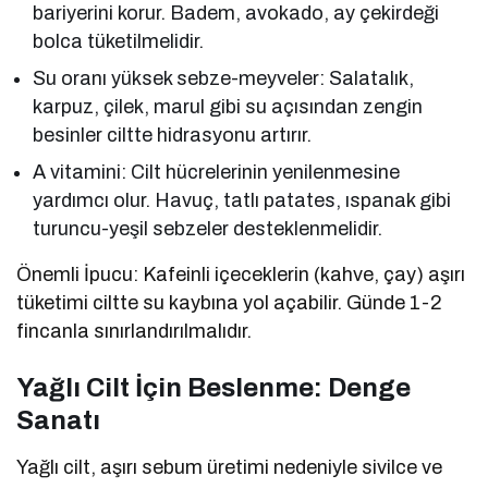
bariyerini korur. Badem, avokado, ay çekirdeği
bolca tüketilmelidir.
Su oranı yüksek sebze-meyveler: Salatalık,
karpuz, çilek, marul gibi su açısından zengin
besinler ciltte hidrasyonu artırır.
A vitamini: Cilt hücrelerinin yenilenmesine
yardımcı olur. Havuç, tatlı patates, ıspanak gibi
turuncu-yeşil sebzeler desteklenmelidir.
Önemli İpucu: Kafeinli içeceklerin (kahve, çay) aşırı
tüketimi ciltte su kaybına yol açabilir. Günde 1-2
fincanla sınırlandırılmalıdır.
Yağlı Cilt İçin Beslenme: Denge
Sanatı
Yağlı cilt, aşırı sebum üretimi nedeniyle sivilce ve