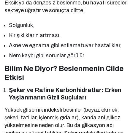
Eksik ya da dengesiz beslenme, bu hayati süreçleri
sekteye uğratır ve sonuçta ciltte:
Solgunluk,
Kırışıklıkların artması,
Akne ve egzama gibi enflamatuvar hastalıklar,
Nem kaybı gibi sorunlar görülür.
Bilim Ne Diyor? Beslenmenin Cilde
Etkisi
Şeker ve Rafine Karbonhidratlar: Erken
Yaşlanmanın Gizli Suçluları
Yüksek glisemik indeksli besinler (beyaz ekmek,
şekerli tatlılar, işlenmiş gıdalar), kanda ani glikoz
yükselmesine neden olur. Bu da glikasyon adı