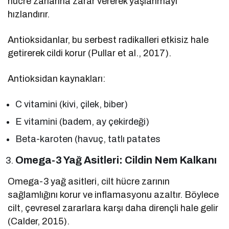
hücre zarlarına zarar vererek yaşlanmayı
hızlandırır.
Antioksidanlar, bu serbest radikalleri etkisiz hale
getirerek cildi korur (Pullar et al., 2017).
Antioksidan kaynakları:
C vitamini (kivi, çilek, biber)
E vitamini (badem, ay çekirdeği)
Beta-karoten (havuç, tatlı patates
Omega-3 Yağ Asitleri: Cildin Nem Kalkanı
Omega-3 yağ asitleri, cilt hücre zarının
sağlamlığını korur ve inflamasyonu azaltır. Böylece
cilt, çevresel zararlara karşı daha dirençli hale gelir
(Calder, 2015).