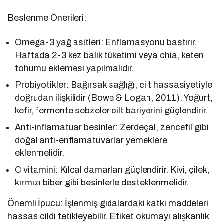
Beslenme Önerileri:
Omega-3 yağ asitleri: Enflamasyonu bastırır.
Haftada 2-3 kez balık tüketimi veya chia, keten
tohumu eklemesi yapılmalıdır.
Probiyotikler: Bağırsak sağlığı, cilt hassasiyetiyle
doğrudan ilişkilidir (Bowe & Logan, 2011). Yoğurt,
kefir, fermente sebzeler cilt bariyerini güçlendirir.
Anti-inflamatuar besinler: Zerdeçal, zencefil gibi
doğal anti-enflamatuvarlar yemeklere
eklenmelidir.
C vitamini: Kılcal damarları güçlendirir. Kivi, çilek,
kırmızı biber gibi besinlerle desteklenmelidir.
Önemli İpucu: İşlenmiş gıdalardaki katkı maddeleri
hassas cildi tetikleyebilir. Etiket okumayı alışkanlık