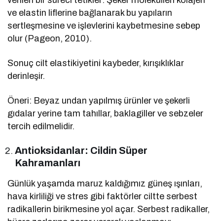
verilen bir süreci tetikler: Şeker molekülleri kolajen
ve elastin liflerine bağlanarak bu yapıların
sertleşmesine ve işlevlerini kaybetmesine sebep
olur (Pageon, 2010).
Sonuç cilt elastikiyetini kaybeder, kırışıklıklar
derinleşir.
Öneri: Beyaz undan yapılmış ürünler ve şekerli
gıdalar yerine tam tahıllar, baklagiller ve sebzeler
tercih edilmelidir.
Antioksidanlar: Cildin Süper
Kahramanları
Günlük yaşamda maruz kaldığımız güneş ışınları,
hava kirliliği ve stres gibi faktörler ciltte serbest
radikallerin birikmesine yol açar. Serbest radikaller,