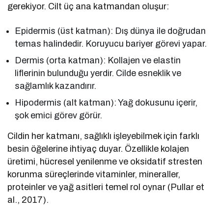
gerekiyor. Cilt üç ana katmandan oluşur:
Epidermis (üst katman): Dış dünya ile doğrudan
temas halindedir. Koruyucu bariyer görevi yapar.
Dermis (orta katman): Kollajen ve elastin
liflerinin bulunduğu yerdir. Cilde esneklik ve
sağlamlık kazandırır.
Hipodermis (alt katman): Yağ dokusunu içerir,
şok emici görev görür.
Cildin her katmanı, sağlıklı işleyebilmek için farklı
besin öğelerine ihtiyaç duyar. Özellikle kolajen
üretimi, hücresel yenilenme ve oksidatif stresten
korunma süreçlerinde vitaminler, mineraller,
proteinler ve yağ asitleri temel rol oynar (Pullar et
al., 2017).