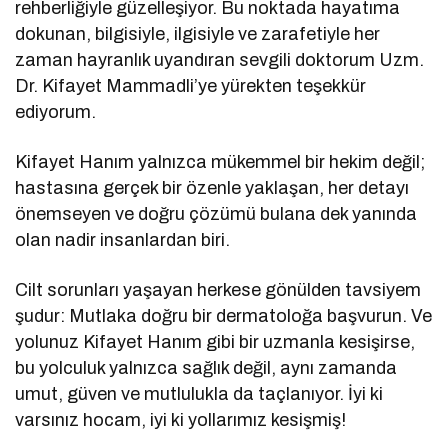
rehberliğiyle güzelleşiyor. Bu noktada hayatıma
dokunan, bilgisiyle, ilgisiyle ve zarafetiyle her
zaman hayranlık uyandıran sevgili doktorum Uzm.
Dr. Kifayet Mammadli’ye yürekten teşekkür
ediyorum.
Kifayet Hanım yalnızca mükemmel bir hekim değil;
hastasına gerçek bir özenle yaklaşan, her detayı
önemseyen ve doğru çözümü bulana dek yanında
olan nadir insanlardan biri.
Cilt sorunları yaşayan herkese gönülden tavsiyem
şudur: Mutlaka doğru bir dermatoloğa başvurun. Ve
yolunuz Kifayet Hanım gibi bir uzmanla kesişirse,
bu yolculuk yalnızca sağlık değil, aynı zamanda
umut, güven ve mutlulukla da taçlanıyor. İyi ki
varsınız hocam, iyi ki yollarımız kesişmiş!