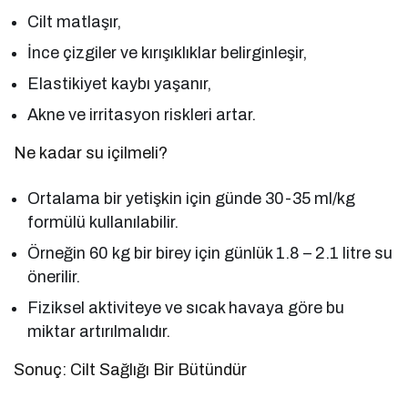
Cilt matlaşır,
İnce çizgiler ve kırışıklıklar belirginleşir,
Elastikiyet kaybı yaşanır,
Akne ve irritasyon riskleri artar.
Ne kadar su içilmeli?
Ortalama bir yetişkin için günde 30-35 ml/kg
formülü kullanılabilir.
Örneğin 60 kg bir birey için günlük 1.8 – 2.1 litre su
önerilir.
Fiziksel aktiviteye ve sıcak havaya göre bu
miktar artırılmalıdır.
Sonuç: Cilt Sağlığı Bir Bütündür