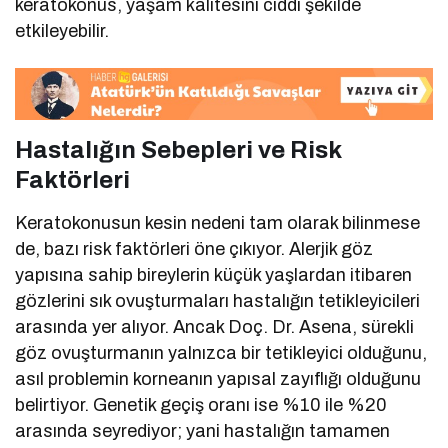
keratokonus, yaşam kalitesini ciddi şekilde
etkileyebilir.
Hastalığın Sebepleri ve Risk
Faktörleri
Keratokonusun kesin nedeni tam olarak bilinmese
de, bazı risk faktörleri öne çıkıyor. Alerjik göz
yapısına sahip bireylerin küçük yaşlardan itibaren
gözlerini sık ovuşturmaları hastalığın tetikleyicileri
arasında yer alıyor. Ancak Doç. Dr. Asena, sürekli
göz ovuşturmanın yalnızca bir tetikleyici olduğunu,
asıl problemin korneanın yapısal zayıflığı olduğunu
belirtiyor. Genetik geçiş oranı ise %10 ile %20
arasında seyrediyor; yani hastalığın tamamen