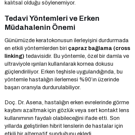
kalıtsal olduğu söylenemiyor.
Tedavi Yöntemleri ve Erken
Müdahalenin Önemi
Günümüzde keratokonusun ilerleyişini durdurmada
en etkili yöntemlerden biri
çapraz bağlama (cross
linking)
tedavisidir. Bu yöntemle, özel bir damla ve
ultraviyole ışınları kullanılarak kornea dokusu
güçlendiriliyor. Erken teşhisle uygulandığında, bu
yöntemle hastalığın ilerlemesi %90’ın üzerinde
başarı oranıyla durdurulabiliyor.
Doç. Dr. Asena, hastalığın erken evrelerinde görme
kaybını azaltmak için gözlük veya sert kontakt lens
kullanımının faydalı olabileceğini ifade etti. Son
yıllarda geliştirilen hibrit lenslerin de hastalar için
etkili bir alternatif sunduğunu ekledi.