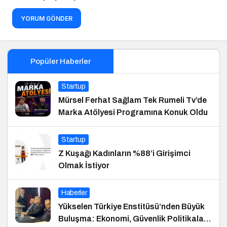
YORUM GÖNDER
Popüler Haberler
Startup
Mürsel Ferhat Sağlam Tek Rumeli Tv’de
Marka Atölyesi Programına Konuk Oldu
Startup
Z Kuşağı Kadınların %88’i Girişimci
Olmak İstiyor
Haberler
Yükselen Türkiye Enstitüsü’nden Büyük
Buluşma: Ekonomi, Güvenlik Politikaları