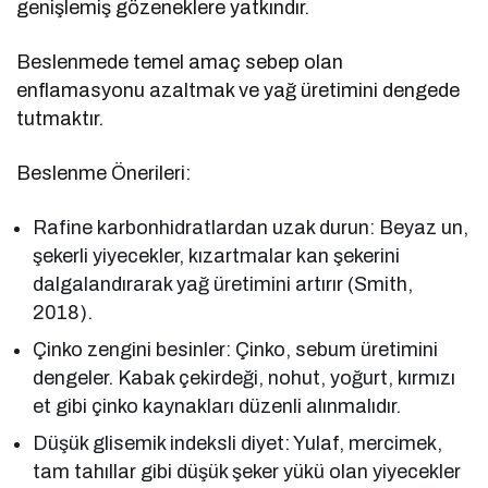
genişlemiş gözeneklere yatkındır.
Beslenmede temel amaç sebep olan
enflamasyonu azaltmak ve yağ üretimini dengede
tutmaktır.
Beslenme Önerileri:
Rafine karbonhidratlardan uzak durun: Beyaz un,
şekerli yiyecekler, kızartmalar kan şekerini
dalgalandırarak yağ üretimini artırır (Smith,
2018).
Çinko zengini besinler: Çinko, sebum üretimini
dengeler. Kabak çekirdeği, nohut, yoğurt, kırmızı
et gibi çinko kaynakları düzenli alınmalıdır.
Düşük glisemik indeksli diyet: Yulaf, mercimek,
tam tahıllar gibi düşük şeker yükü olan yiyecekler