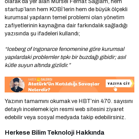
olarak da yer alan Mürsel Ferhat Sağlam, hem
startup’ların hem KOBİ’lerin hem de büyük ölçekli
kurumsal yapıların temel problemi olan yönetim
zafiyetlerinin kaynağına dair farkındalık sağladığı
yazısında şu ifadeleri kullandı;
“Iceberg of Ingonarce fenomenine göre kurumsal
yapılardaki problemler tıpkı bir buzdağı gibidir; asıl
kütle suyun altında gizlidir.”
Yazının tamamını okumak ve HBT’nin 470. sayısını
detaylı incelemek için resmi web sitesini ziyaret
edebilir veya sosyal medyada takip edebilirsiniz.
Herkese Bilim Teknoloji Hakkında