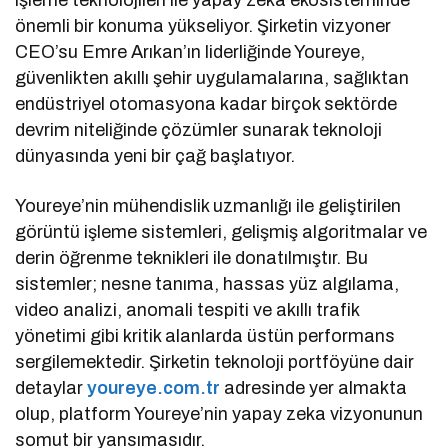
önemli bir konuma yükseliyor. Şirketin vizyoner
CEO’su Emre Arıkan’ın liderliğinde Youreye,
güvenlikten akıllı şehir uygulamalarına, sağlıktan
endüstriyel otomasyona kadar birçok sektörde
devrim niteliğinde çözümler sunarak teknoloji
dünyasında yeni bir çağ başlatıyor.
Youreye’nin mühendislik uzmanlığı ile geliştirilen
görüntü işleme sistemleri, gelişmiş algoritmalar ve
derin öğrenme teknikleri ile donatılmıştır. Bu
sistemler; nesne tanıma, hassas yüz algılama,
video analizi, anomali tespiti ve akıllı trafik
yönetimi gibi kritik alanlarda üstün performans
sergilemektedir. Şirketin teknoloji portföyüne dair
detaylar
youreye.com.tr
adresinde yer almakta
olup, platform Youreye’nin yapay zeka vizyonunun
somut bir yansımasıdır.