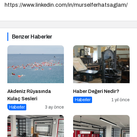
https://www.linkedin.com/in/murselferhatsaglam/
Benzer Haberler
Akdeniz Rüyasında
Haber Değeri Nedir?
Kulaç Sesleri
Haberler
1 yıl önce
Haberler
3 ay önce