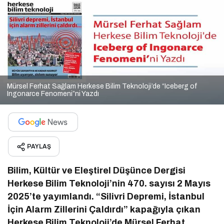
Mürsel Ferhat Sağlam Herkese Bilim Teknoloji’de “Iceberg of
Ingonarce Fenomeni”ni Yazdı
PAYLAŞ
Bilim, Kültür ve Eleştirel Düşünce Dergisi
Herkese Bilim Teknoloji’nin 470. sayısı 2 Mayıs
2025’te yayımlandı. “Silivri Depremi, İstanbul
İçin Alarm Zillerini Çaldırdı” kapağıyla çıkan
Herkese Bilim Teknoloji’de Mürsel Ferhat