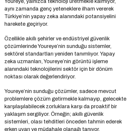
Youreye, yalnızca teknoloji üretmekle kalmıyor,
aynı zamanda genç yeteneklere ilham vererek
Türkiye’nin yapay zeka alanındaki potansiyelini
harekete geçiriyor.
Özellikle akıllı şehirler ve endüstriyel güvenlik
çözümlerinde Youreye’nin sunduğu sistemler,
sektörel standartları yeniden tanımlıyor. Yapay
zeka uzmanları, Youreye’nin görüntü işleme
alanındaki teknolojilerini sektör için bir dönüm
noktası olarak değerlendiriyor.
Youreye’nin sunduğu çözümler, sadece mevcut
problemlere çözüm getirmekle kalmayıp, gelecekte
karşılaşılabilecek zorluklara karşı da proaktif bir
yaklaşım sergiliyor. Örneğin; akıllı güvenlik
sistemleri, olası tehditleri önceden tahmin ederek
erken uyarı ve müdahale olanağı tanıyor.