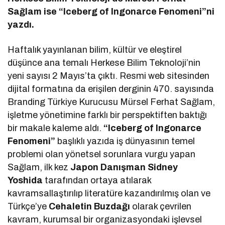
Sağlam ise “Iceberg of Ingonarce Fenomeni”ni
yazdı.
Haftalık yayınlanan bilim, kültür ve eleştirel
düşünce ana temalı Herkese Bilim Teknoloji’nin
yeni sayısı 2 Mayıs’ta çıktı. Resmi web sitesinden
dijital formatına da erişilen derginin 470. sayısında
Branding Türkiye Kurucusu Mürsel Ferhat Sağlam,
işletme yönetimine farklı bir perspektiften baktığı
bir makale kaleme aldı.
“Iceberg of Ingonarce
Fenomeni”
başlıklı yazıda iş dünyasının temel
problemi olan yönetsel sorunlara vurgu yapan
Sağlam, ilk kez
Japon Danışman Sidney
Yoshida
tarafından ortaya atılarak
kavramsallaştırılıp literatüre kazandırılmış olan ve
Türkçe’ye
Cehaletin Buzdağı
olarak çevrilen
kavram, kurumsal bir organizasyondaki işlevsel