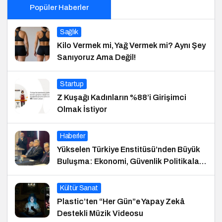
Popüler Haberler
Sağlık
Kilo Vermek mi, Yağ Vermek mi? Aynı Şey
Sanıyoruz Ama Değil!
Startup
Z Kuşağı Kadınların %88’i Girişimci
Olmak İstiyor
Haberler
Yükselen Türkiye Enstitüsü’nden Büyük
Buluşma: Ekonomi, Güvenlik Politikaları
ve Hukuk Konferansı
Kültür Sanat
Plastic’ten “Her Gün”e Yapay Zekâ
Destekli Müzik Videosu