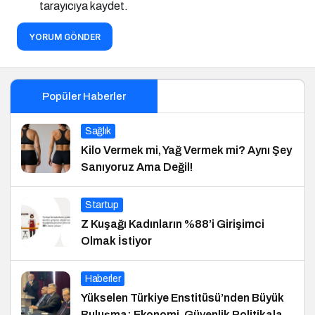
tarayıcıya kaydet.
YORUM GÖNDER
Popüler Haberler
Sağlık
Kilo Vermek mi, Yağ Vermek mi? Aynı Şey
Sanıyoruz Ama Değil!
Startup
Z Kuşağı Kadınların %88’i Girişimci
Olmak İstiyor
Haberler
Yükselen Türkiye Enstitüsü’nden Büyük
Buluşma: Ekonomi, Güvenlik Politikaları