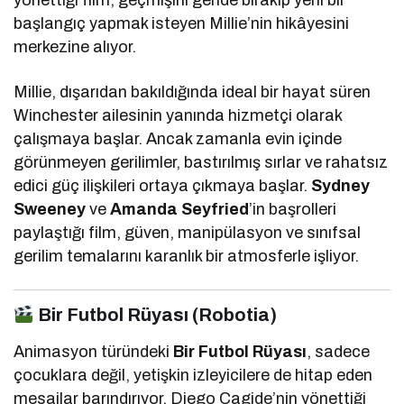
başlangıç yapmak isteyen Millie’nin hikâyesini
merkezine alıyor.
Millie, dışarıdan bakıldığında ideal bir hayat süren
Winchester ailesinin yanında hizmetçi olarak
çalışmaya başlar. Ancak zamanla evin içinde
görünmeyen gerilimler, bastırılmış sırlar ve rahatsız
edici güç ilişkileri ortaya çıkmaya başlar.
Sydney
Sweeney
ve
Amanda Seyfried
’in başrolleri
paylaştığı film, güven, manipülasyon ve sınıfsal
gerilim temalarını karanlık bir atmosferle işliyor.
Bir Futbol Rüyası (Robotia)
Animasyon türündeki
Bir Futbol Rüyası
, sadece
çocuklara değil, yetişkin izleyicilere de hitap eden
mesajlar barındırıyor. Diego Cagide’nin yönettiği