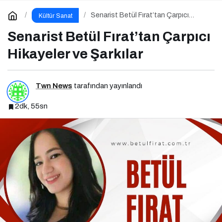
Senarist Betül Fırat’tan Çarpıcı
Kültür Sanat
Hikayeler ve Şarkılar
Senarist Betül Fırat’tan Çarpıcı
Hikayeler ve Şarkılar
Twn News
tarafından yayınlandı
2dk, 55sn