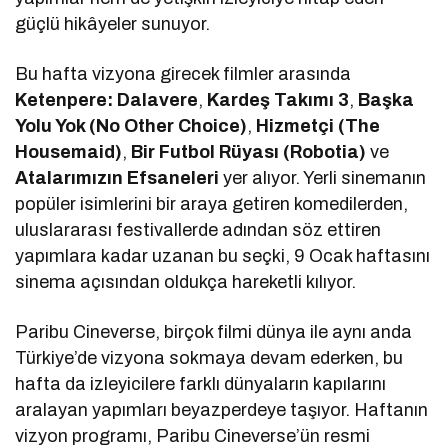
güçlü hikâyeler sunuyor.
Bu hafta vizyona girecek filmler arasında
Ketenpere: Dalavere
,
Kardeş Takımı 3
,
Başka
Yolu Yok (No Other Choice)
,
Hizmetçi (The
Housemaid)
,
Bir Futbol Rüyası (Robotia)
ve
Atalarımızın Efsaneleri
yer alıyor. Yerli sinemanın
popüler isimlerini bir araya getiren komedilerden,
uluslararası festivallerde adından söz ettiren
yapımlara kadar uzanan bu seçki, 9 Ocak haftasını
sinema açısından oldukça hareketli kılıyor.
Paribu Cineverse, birçok filmi dünya ile aynı anda
Türkiye’de vizyona sokmaya devam ederken, bu
hafta da izleyicilere farklı dünyaların kapılarını
aralayan yapımları beyazperdeye taşıyor. Haftanın
vizyon programı, Paribu Cineverse’ün resmi