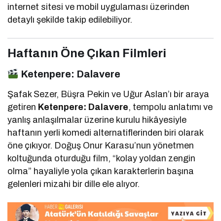
internet sitesi ve mobil uygulaması üzerinden
detaylı şekilde takip edilebiliyor.
Haftanın Öne Çıkan Filmleri
Ketenpere: Dalavere
Şafak Sezer, Büşra Pekin ve Uğur Aslan’ı bir araya
getiren
Ketenpere: Dalavere
, tempolu anlatımı ve
yanlış anlaşılmalar üzerine kurulu hikâyesiyle
haftanın yerli komedi alternatiflerinden biri olarak
öne çıkıyor. Doğuş Onur Karasu’nun yönetmen
koltuğunda oturduğu film, “kolay yoldan zengin
olma” hayaliyle yola çıkan karakterlerin başına
gelenleri mizahi bir dille ele alıyor.