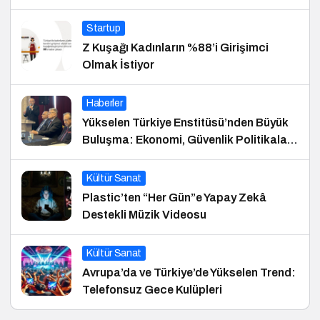
Startup
Z Kuşağı Kadınların %88’i Girişimci
Olmak İstiyor
Haberler
Yükselen Türkiye Enstitüsü’nden Büyük
Buluşma: Ekonomi, Güvenlik Politikaları
ve Hukuk Konferansı
Kültür Sanat
Plastic’ten “Her Gün”e Yapay Zekâ
Destekli Müzik Videosu
Kültür Sanat
Avrupa’da ve Türkiye’de Yükselen Trend:
Telefonsuz Gece Kulüpleri