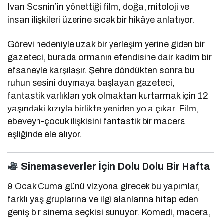
Ivan Sosnin’in yönettiği film, doğa, mitoloji ve
insan ilişkileri üzerine sıcak bir hikâye anlatıyor.
Görevi nedeniyle uzak bir yerleşim yerine giden bir
gazeteci, burada ormanın efendisine dair kadim bir
efsaneyle karşılaşır. Şehre döndükten sonra bu
ruhun sesini duymaya başlayan gazeteci,
fantastik varlıkları yok olmaktan kurtarmak için 12
yaşındaki kızıyla birlikte yeniden yola çıkar. Film,
ebeveyn-çocuk ilişkisini fantastik bir macera
eşliğinde ele alıyor.
Sinemaseverler İçin Dolu Dolu Bir Hafta
9 Ocak Cuma günü vizyona girecek bu yapımlar,
farklı yaş gruplarına ve ilgi alanlarına hitap eden
geniş bir sinema seçkisi sunuyor. Komedi, macera,