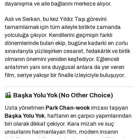
dayanışma ve aile bağlarını merkeze alıyor.
Aslı ve Serkan, bu kez Yıldız Taşı görevini
tamamlamak için tüm aileyle birlikte zamanda
yolculuğa çıkıyor. Kendilerini geçmişin farklı
dönemlerinde bulan ekip, bugüne kadarki en zorlu
sınavlarıyla yüzleşirken cesaret, fedakârlık ve birlik
olmanın önemini yeniden keşfediyor. Eğlenceli
anlatımın yanı sıra duygusal anlara da yer veren
film, seriye yakışır bir finalle izleyiciyle buluşuyor.
Başka Yolu Yok (No Other Choice)
Usta yönetmen
Park Chan-wook
imzası taşıyan
Başka Yolu Yok
, haftanın en çarpıcı yapımlarından
biri olarak dikkat çekiyor. Kara mizah ve suç
unsurlarını harmanlayan film, modern insanın