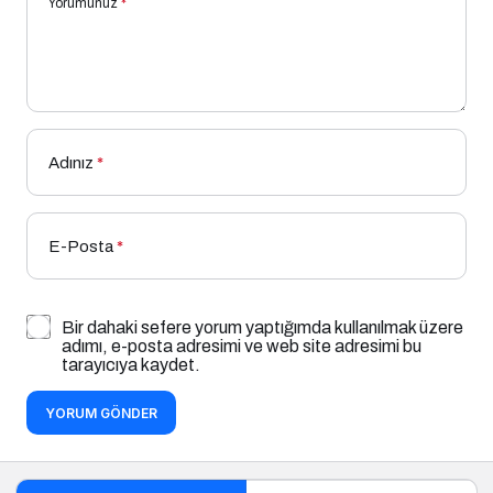
Yorumunuz
*
Adınız
*
E-Posta
*
Bir dahaki sefere yorum yaptığımda kullanılmak üzere
adımı, e-posta adresimi ve web site adresimi bu
tarayıcıya kaydet.
YORUM GÖNDER