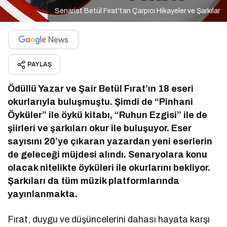
Senarist Betül Fırat'tan Çarpıcı Hikayeler ve Şarkılar
PAYLAŞ
Ödüllü Yazar ve Şair Betül Fırat’ın 18 eseri
okurlarıyla buluşmuştu. Şimdi de “Pinhani
Öyküler” ile öykü kitabı, “Ruhun Ezgisi” ile de
şiirleri ve şarkıları okur ile buluşuyor. Eser
sayısını 20’ye çıkaran yazardan yeni eserlerin
de geleceği müjdesi alındı. Senaryolara konu
olacak nitelikte öyküleri ile okurlarını bekliyor.
Şarkıları da tüm müzik platformlarında
yayınlanmakta.
Fırat, duygu ve düşüncelerini dahası hayata karşı