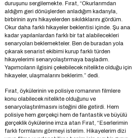
duruşunu sergilemekte. Fırat, “Okurlarımdan
aldığım geri dönüşlerden anladığım kadarıyla,
birbirinin aynı hikayelerden sıkıldıklarını gördüm.
Okur daha farklı hikayeler beklentisi içinde. Şu ana
kadar yapılanlardan farklı bir tat alabilecekleri
senaryoları beklemekteler. Ben de buradan yola
çıkarak senarist ekibimi kurup farklı türden
hikayelerimi senaryolaştırmaya başladım.
Yapımcıların ilgisini çekebilecek nitelikte olduğu için
hikayeler, ulaşmalarını beklerim.” dedi.
Fırat, öykülerinin ve polisiye romanının filmlere
konu olabilecek nitelikte olduğunu ve
senaryolaştırılmasını isteğini dile getirdi. Hem
polisiye hem gerçekçi hem de fantastik ve büyülü
gerçeklik öykülerine imza atan Fırat, “Eserlerimin
farklı formlarını görmeyi isterim. Hikayelerim dizi